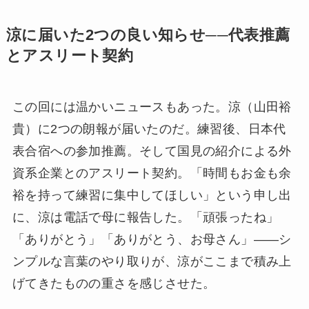
涼に届いた2つの良い知らせ──代表推薦
とアスリート契約
この回には温かいニュースもあった。涼（山田裕
貴）に2つの朗報が届いたのだ。練習後、日本代
表合宿への参加推薦。そして国見の紹介による外
資系企業とのアスリート契約。「時間もお金も余
裕を持って練習に集中してほしい」という申し出
に、涼は電話で母に報告した。「頑張ったね」
「ありがとう」「ありがとう、お母さん」——シ
ンプルな言葉のやり取りが、涼がここまで積み上
げてきたものの重さを感じさせた。