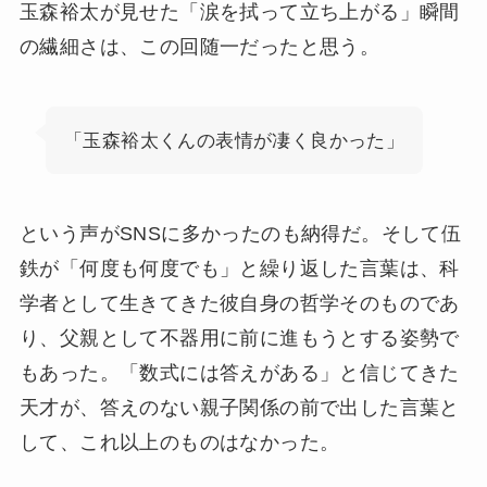
玉森裕太が見せた「涙を拭って立ち上がる」瞬間
の繊細さは、この回随一だったと思う。
「玉森裕太くんの表情が凄く良かった」
という声がSNSに多かったのも納得だ。そして伍
鉄が「何度も何度でも」と繰り返した言葉は、科
学者として生きてきた彼自身の哲学そのものであ
り、父親として不器用に前に進もうとする姿勢で
もあった。「数式には答えがある」と信じてきた
天才が、答えのない親子関係の前で出した言葉と
して、これ以上のものはなかった。