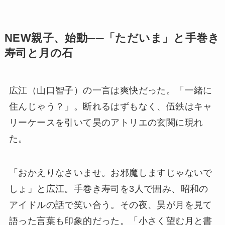
NEW親子、始動──「ただいま」と手巻き
寿司と月の石
広江（山口智子）の一言は爽快だった。「一緒に
住んじゃう？」。断れるはずもなく、伍鉄はキャ
リーケースを引いて昊のアトリエの玄関に現れ
た。
「おかえりなさいませ。お邪魔しますじゃないで
しょ」と広江。手巻き寿司を3人で囲み、昭和の
アイドルの話で笑い合う。その夜、昊が月を見て
語った言葉も印象的だった。「小さく望む月と書