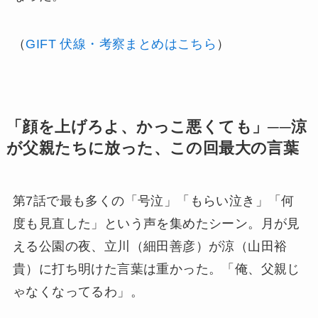
（
GIFT 伏線・考察まとめはこちら
）
「顔を上げろよ、かっこ悪くても」──涼
が父親たちに放った、この回最大の言葉
第7話で最も多くの「号泣」「もらい泣き」「何
度も見直した」という声を集めたシーン。月が見
える公園の夜、立川（細田善彦）が涼（山田裕
貴）に打ち明けた言葉は重かった。「俺、父親じ
ゃなくなってるわ」。