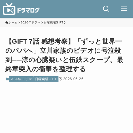
ホーム
2026年ドラマ
日曜劇場GIFT
【GIFT 7話 感想考察】「ずっと世界一
のパパへ」立川家族のビデオに号泣殺
到──涼の心臓疑いと伍鉄スクープ、最
終章突入の衝撃を整理する
2026-05-25
2026年ドラマ
日曜劇場GIFT