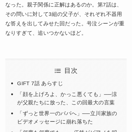
なった。親子関係に正解はあるのか。第7話は、
その問いに対して3組の父子が、それぞれ不器用
な答えを出してみせた回だった。号泣シーンが重
なりすぎて、追いつかないほど。
目次
GIFT 7話 あらすじ
「顔を上げろよ、かっこ悪くても」──涼
が父親たちに放った、この回最大の言葉
「ずっと世界一のパパへ」──立川家族の
ビデオメッセージに崩れ落ちた