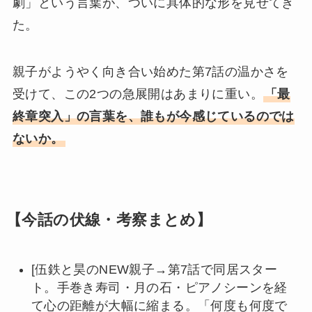
劇」という言葉が、ついに具体的な形を見せてき
た。
親子がようやく向き合い始めた第7話の温かさを
受けて、この2つの急展開はあまりに重い。
「最
終章突入」の言葉を、誰もが今感じているのでは
ないか。
【今話の伏線・考察まとめ】
[伍鉄と昊のNEW親子→第7話で同居スター
ト。手巻き寿司・月の石・ピアノシーンを経
て心の距離が大幅に縮まる。「何度も何度で