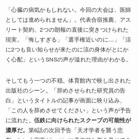
「心臓の病気かもしれない。今回の大会は、医師
としては進められません」。代表合宿推薦、アス
リート契約、2つの朗報の直後に突きつけられた
現実。「悔しすぎる」「選手権近いのに…」「涼
に2つも良い知らせが来たのに涼の身体がとにか
く心配」というSNSの声が溢れた理由がわかる。
そしてもう一つの不穏。体育館内で映し出された
出版社のシーン。「辞めさせられた研究員の告
白」というタイトルの記事が画面に映り込み、
「この人を辞めさせてください」という声が予告
に流れた。
伍鉄に向けられたスクープの可能性が
濃厚だ。
第6話の次回予告「天才学者を襲う悲