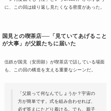
に、この回は繰り返し見たくなる密度があった。
国見との喫茶店──「見ていてあげること
が大事」が父親たちに届いた
伍鉄が国見（安田顕）が喫茶店で話している場面
も、この回の構造を支える重要なシーンだ。
「父親って何なんでしょうか？宇宙の
方が簡単です。式を組み合わせれば、
必ず答えにたどり着ける。でも、親子