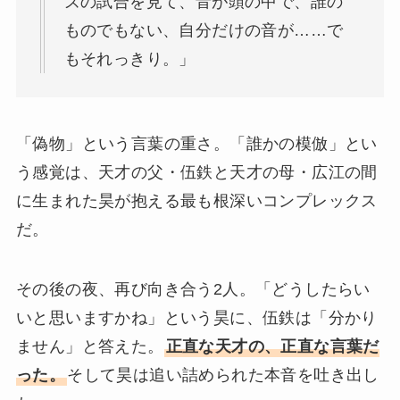
ズの試合を見て、音が頭の中で、誰の
ものでもない、自分だけの音が……で
もそれっきり。」
「偽物」という言葉の重さ。「誰かの模倣」とい
う感覚は、天才の父・伍鉄と天才の母・広江の間
に生まれた昊が抱える最も根深いコンプレックス
だ。
その後の夜、再び向き合う2人。「どうしたらい
いと思いますかね」という昊に、伍鉄は「分かり
ません」と答えた。
正直な天才の、正直な言葉だ
った。
そして昊は追い詰められた本音を吐き出し