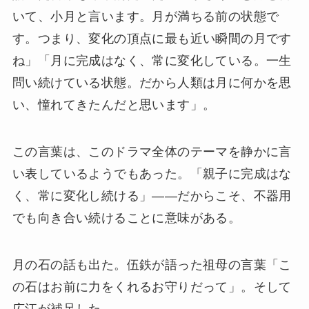
いて、小月と言います。月が満ちる前の状態で
す。つまり、変化の頂点に最も近い瞬間の月です
ね」「月に完成はなく、常に変化している。一生
問い続けている状態。だから人類は月に何かを思
い、憧れてきたんだと思います」。
この言葉は、このドラマ全体のテーマを静かに言
い表しているようでもあった。「親子に完成はな
く、常に変化し続ける」——だからこそ、不器用
でも向き合い続けることに意味がある。
月の石の話も出た。伍鉄が語った祖母の言葉「こ
の石はお前に力をくれるお守りだって」。そして
広江が補足した。