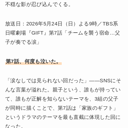
不穏な影が忍び込んでくる。
放送日：2026年5月24日（日）よる9時／TBS系
日曜劇場『GIFT』第7話「チームを襲う宿命…父
子が奏でる涙」
第7話、何度も泣いた。
「涙なしでは見られない回だった」——SNSにそ
んな言葉が溢れた。親子という、誰もが持ってい
て、誰もが正解を知らないテーマを、3組の父子
が同時に描くことで、第7話は「家族のギフト」
というドラマのテーマを最も直截に体現した回に
なった。