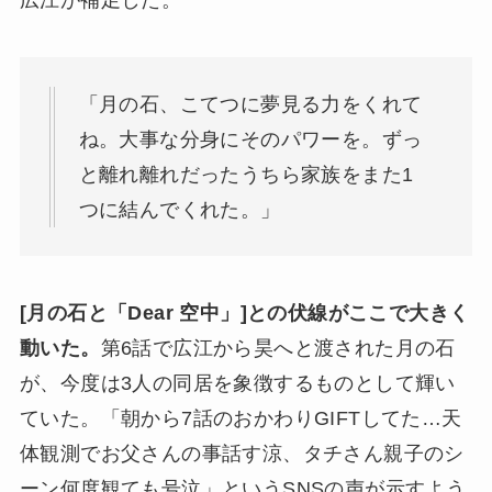
「月の石、こてつに夢見る力をくれて
ね。大事な分身にそのパワーを。ずっ
と離れ離れだったうちら家族をまた1
つに結んでくれた。」
[月の石と「Dear 空中」]との伏線がここで大きく
動いた。
第6話で広江から昊へと渡された月の石
が、今度は3人の同居を象徴するものとして輝い
ていた。「朝から7話のおかわりGIFTしてた…天
体観測でお父さんの事話す涼、タチさん親子のシ
ーン何度観ても号泣」というSNSの声が示すよう