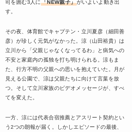
司を囲む3人に
「NEW親子」
がいよいよ動き出
す。
その夜、体育館でキャプテン・立川夏彦（細田善
彦）が珍しく元気がなかった。涼（山田裕貴）は
立川から「父親じゃなくなってるわ」と病気への
不安と家庭内の孤独を打ち明けられる。涼もま
た、行方不明の父親への思いを抱えていた。月が
見える公園で、涼は父親たちに向けて言葉を放
つ。そして立川家族のビデオメッセージが、すべ
てを変えた。
一方、涼には代表合宿推薦とアスリート契約とい
う2つの朗報が届く。しかしエピソードの最後、