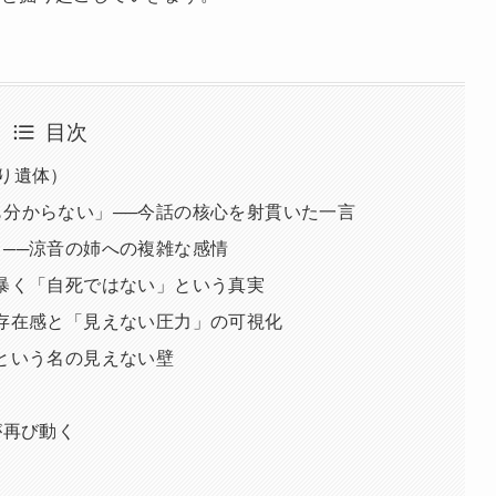
目次
り遺体）
分からない」──今話の核心を射貫いた一言
──涼音の姉への複雑な感情
暴く「自死ではない」という真実
存在感と「見えない圧力」の可視化
という名の見えない壁
が再び動く