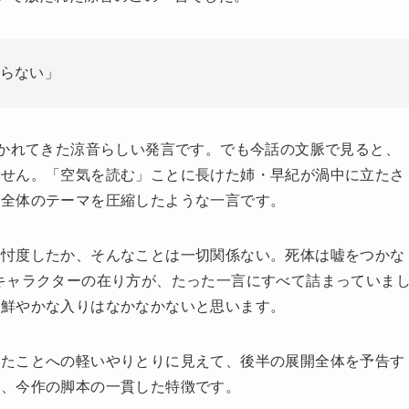
らない」
描かれてきた涼音らしい発言です。でも今話の文脈で見ると、
ません。「空気を読む」ことに長けた姉・早紀が渦中に立たさ
語全体のテーマを圧縮したような一言です。
を忖度したか、そんなことは一切関係ない。死体は嘘をつかな
キャラクターの在り方が、たった一言にすべて詰まっていま
ど鮮やかな入りはなかなかないと思います。
ったことへの軽いやりとりに見えて、後半の展開全体を予告す
は、今作の脚本の一貫した特徴です。