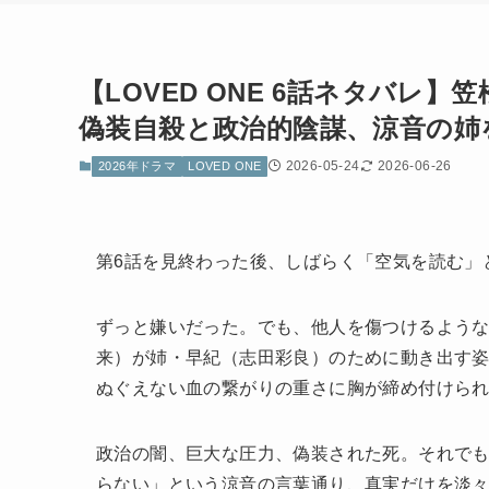
【LOVED ONE 6話ネタバレ
偽装自殺と政治的陰謀、涼音の姉
2026-05-24
2026-06-26
2026年ドラマ
LOVED ONE
第6話を見終わった後、しばらく「空気を読む」
ずっと嫌いだった。でも、他人を傷つけるような
来）が姉・早紀（志田彩良）のために動き出す姿
ぬぐえない血の繋がりの重さに胸が締め付けら
政治の闇、巨大な圧力、偽装された死。それで
らない」という涼音の言葉通り、真実だけを淡