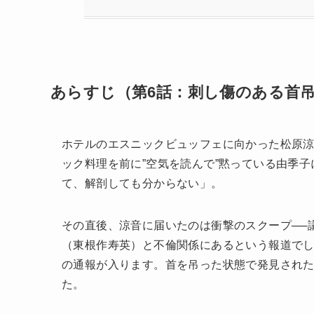
あらすじ（第6話：刺し傷のある首
ホテルのエスニックビュッフェに向かった松原
ック料理を前に”空気を読んで”黙っている由季
て、解剖しても分からない」。
その直後、涼音に届いたのは衝撃のスクープ──
（東根作寿英）と不倫関係にあるという報道でし
の通報が入ります。首を吊った状態で発見され
た。