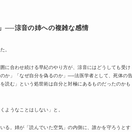
」──涼音の姉への複雑な感情
した。
周囲に合わせ続ける早紀のやり方が、涼音にはどうしても受け
のか」「なぜ自分を偽るのか」──法医学者として、死体の
気を読む」という処世術は自分と対極にあるものだったのかも
つくようなことはしない」と。
ている。姉が「読んでいた空気」の内側に、誰かを守ろうとす