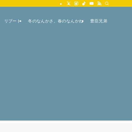
リブート
冬のなんかさ、春のなんかね
豊臣兄弟