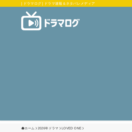
| ドラマログ | ドラマ速報＆ネタバレメディア
ホーム
2026年ドラマ
LOVED ONE