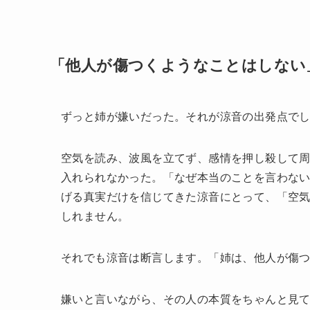
「他人が傷つくようなことはしない
ずっと姉が嫌いだった。それが涼音の出発点で
空気を読み、波風を立てず、感情を押し殺して
入れられなかった。「なぜ本当のことを言わない
げる真実だけを信じてきた涼音にとって、「空
しれません。
それでも涼音は断言します。「姉は、他人が傷
嫌いと言いながら、その人の本質をちゃんと見