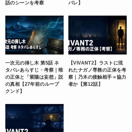
話のシーンを考察
バレ】
一次元の挿し木 第5話 ネ
【VIVANT2】ラストに現
タバレあらすじ・考察｜唯
れたナガノ専務の正体を考
の正体と「紫陽は妄想」説
察｜乃木の接触相手＝協力
の真相【27年前のループ
者か【第12話】
クンド】