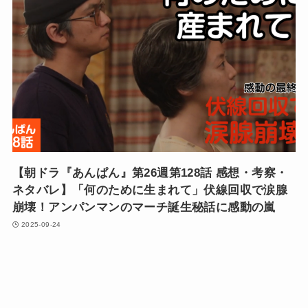
【朝ドラ『あんぱん』第26週第128話 感想・考察・
ネタバレ】「何のために生まれて」伏線回収で涙腺
崩壊！アンパンマンのマーチ誕生秘話に感動の嵐
2025-09-24