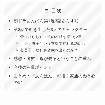
目次
朝ドラあんぱん第1週3話あらすじ
第3話で動き出した3人のキャラクター
崇（たかし）：絵の才能を持つ少年
千尋：養子という立場で揺れる幼い心
登美子：なぜ突然家を出たのか？
感想・考察：母が去るということの重み
今後の注目ポイント
まとめ：『あんぱん』が描く家族の形と心
の絆