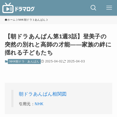
ホーム
NHK朝ドラ
あんぱん
【朝ドラあんぱん第1週3話】登美子の
突然の別れと高師の才能——家族の絆に
揺れる子どもたち
2025-04-02
2025-04-03
NHK朝ドラ
あんぱん
朝ドラあんぱん相関図
引用元：
NHK