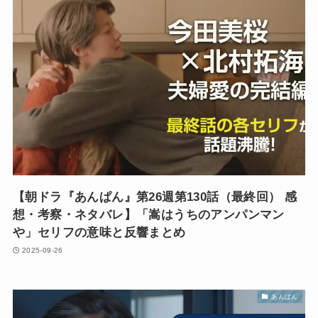
【朝ドラ『あんぱん』第26週第130話（最終回） 感
想・考察・ネタバレ】「嵩はうちのアンパンマン
や」セリフの意味と反響まとめ
2025-09-26
あんぱん