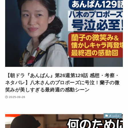
【朝ドラ『あんぱん』第26週第129話 感想・考察・
ネタバレ】八木さんのプロポーズに号泣！蘭子の微
笑みが美しすぎる最終週の感動シーン
2025-09-26
あんぱん