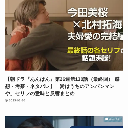
【朝ドラ『あんぱん』第26週第130話（最終回） 感
想・考察・ネタバレ】「嵩はうちのアンパンマン
や」セリフの意味と反響まとめ
2025-09-26
あんぱん