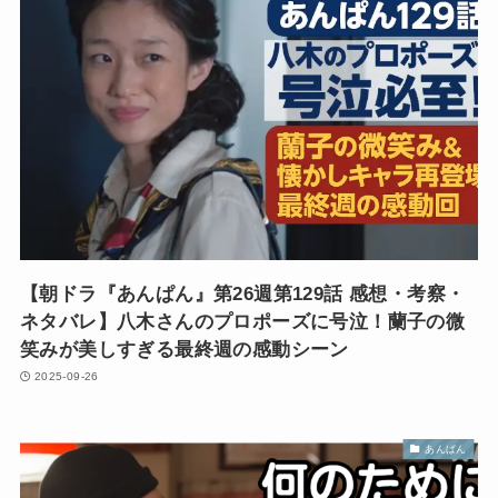
【朝ドラ『あんぱん』第26週第129話 感想・考察・
ネタバレ】八木さんのプロポーズに号泣！蘭子の微
笑みが美しすぎる最終週の感動シーン
2025-09-26
あんぱん