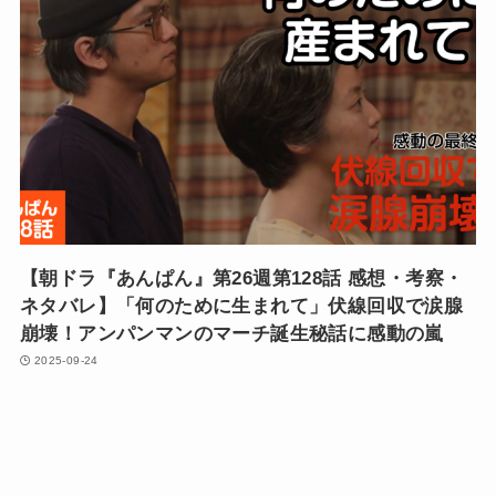
【朝ドラ『あんぱん』第26週第128話 感想・考察・
ネタバレ】「何のために生まれて」伏線回収で涙腺
崩壊！アンパンマンのマーチ誕生秘話に感動の嵐
2025-09-24