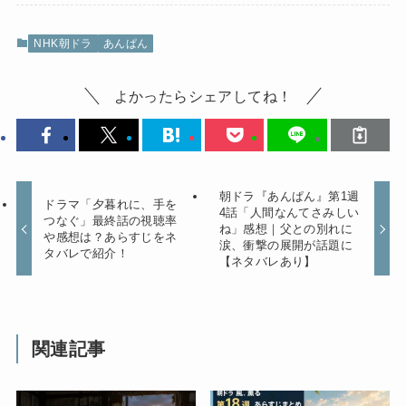
NHK朝ドラ
あんぱん
よかったらシェアしてね！
朝ドラ『あんぱん』第1週
ドラマ「夕暮れに、手を
4話「人間なんてさみしい
つなぐ」最終話の視聴率
ね」感想｜父との別れに
や感想は？あらすじをネ
涙、衝撃の展開が話題に
タバレで紹介！
【ネタバレあり】
関連記事