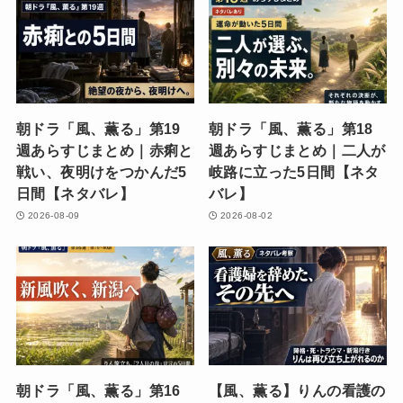
朝ドラ「風、薫る」第19
朝ドラ「風、薫る」第18
週あらすじまとめ｜赤痢と
週あらすじまとめ｜二人が
戦い、夜明けをつかんだ5
岐路に立った5日間【ネタ
日間【ネタバレ】
バレ】
2026-08-09
2026-08-02
朝ドラ「風、薫る」第16
【風、薫る】りんの看護の