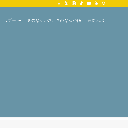
リブート
冬のなんかさ、春のなんかね
豊臣兄弟