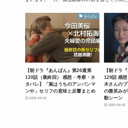
あんぱん
【朝ドラ『あんぱん』第26週第
【朝ドラ『
130話（最終回） 感想・考察・ネ
129話 
タバレ】「嵩はうちのアンパンマ
木さんのプ
ンや」セリフの意味と反響まとめ
の微笑みが
動シーン
2025-09-26
2025-09-26