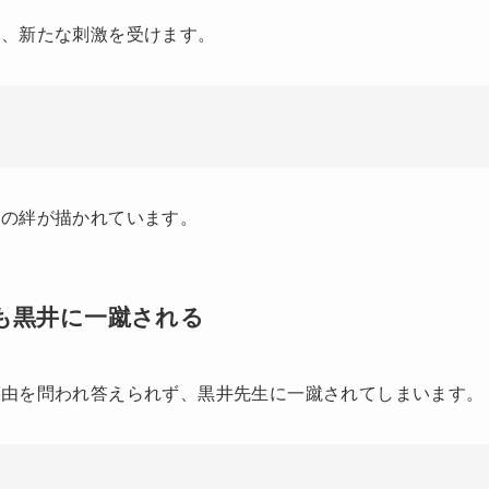
し、新たな刺激を受けます。
との絆が描かれています。
るも黒井に一蹴される
理由を問われ答えられず、黒井先生に一蹴されてしまいます。