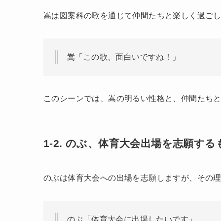
嵩は図案科の歌を通じて仲間たちと楽しく過ご
嵩「この歌、面白いですね！」
このシーンでは、嵩の明るい性格と、仲間たち
1-2. のぶ、体育大会出場を志願す
のぶは体育大会への出場を志願しますが、その
のぶ「体育大会に出場したいです」