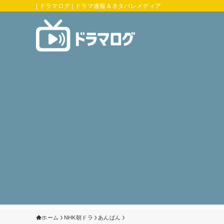
| ドラマログ | ドラマ速報＆ネタバレメディア
ホーム
NHK朝ドラ
あんぱん