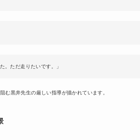
た。ただ走りたいです。」
を阻む黒井先生の厳しい指導が描かれています。
景