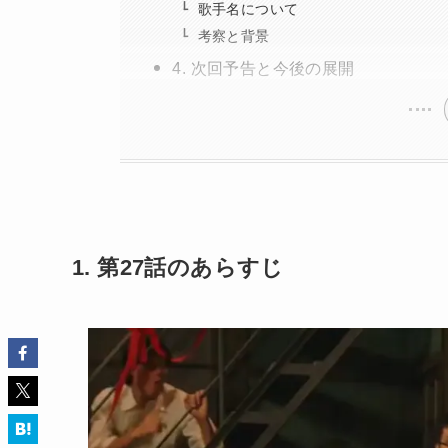
歌手名について
考察と背景
4. 次回予告と今後の展開
1. 第27話のあらすじ