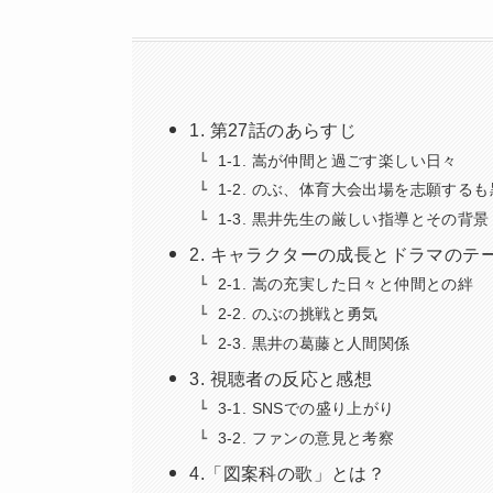
1. 第27話のあらすじ
1-1. 嵩が仲間と過ごす楽しい日々
1-2. のぶ、体育大会出場を志願する
1-3. 黒井先生の厳しい指導とその背景
2. キャラクターの成長とドラマのテ
2-1. 嵩の充実した日々と仲間との絆
2-2. のぶの挑戦と勇気
2-3. 黒井の葛藤と人間関係
3. 視聴者の反応と感想
3-1. SNSでの盛り上がり
3-2. ファンの意見と考察
4.「図案科の歌」とは？