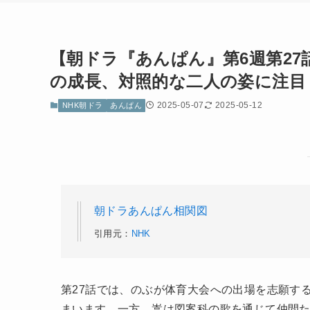
【朝ドラ『あんぱん』第6週第27
の成長、対照的な二人の姿に注目
2025-05-07
2025-05-12
NHK朝ドラ
あんぱん
朝ドラあんぱん相関図
引用元：
NHK
第27話では、のぶが体育大会への出場を志願す
まいます。一方、嵩は図案科の歌を通じて仲間