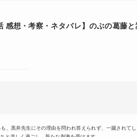
話 感想・考察・ネタバレ】のぶの葛藤と
るも、黒井先生にその理由を問われ答えられず、一蹴されてし
たちと楽しく過ごし、新たな刺激を受けます。