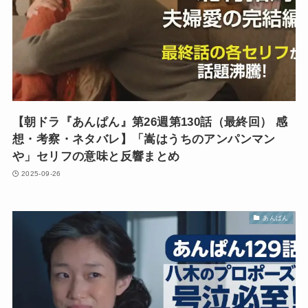
【朝ドラ『あんぱん』第26週第130話（最終回） 感
想・考察・ネタバレ】「嵩はうちのアンパンマン
や」セリフの意味と反響まとめ
2025-09-26
あんぱん