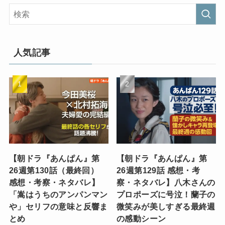
人気記事
【朝ドラ『あんぱん』第
【朝ドラ『あんぱん』第
26週第130話（最終回）
26週第129話 感想・考
感想・考察・ネタバレ】
察・ネタバレ】八木さんの
「嵩はうちのアンパンマン
プロポーズに号泣！蘭子の
や」セリフの意味と反響ま
微笑みが美しすぎる最終週
とめ
の感動シーン