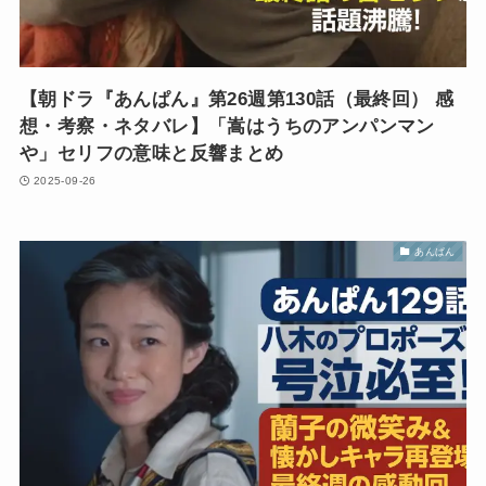
【朝ドラ『あんぱん』第26週第130話（最終回） 感
想・考察・ネタバレ】「嵩はうちのアンパンマン
や」セリフの意味と反響まとめ
2025-09-26
あんぱん