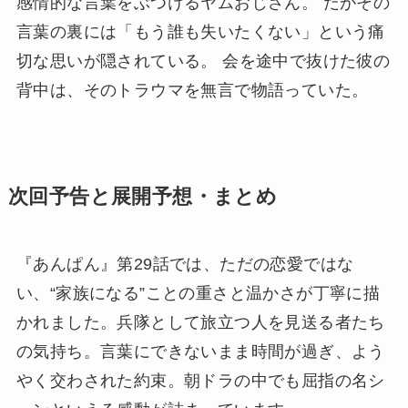
感情的な言葉をぶつけるヤムおじさん。 だがその
言葉の裏には「もう誰も失いたくない」という痛
切な思いが隠されている。 会を途中で抜けた彼の
背中は、そのトラウマを無言で物語っていた。
次回予告と展開予想・まとめ
『あんぱん』第29話では、ただの恋愛ではな
い、“家族になる”ことの重さと温かさが丁寧に描
かれました。兵隊として旅立つ人を見送る者たち
の気持ち。言葉にできないまま時間が過ぎ、よう
やく交わされた約束。朝ドラの中でも屈指の名シ