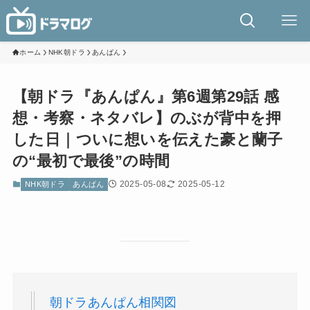
ホーム
NHK朝ドラ
あんぱん
【朝ドラ『あんぱん』第6週第29話 感
想・考察・ネタバレ】のぶが背中を押
した日｜ついに想いを伝えた豪と蘭子
の“最初で最後”の時間
2025-05-08
2025-05-12
NHK朝ドラ
あんぱん
朝ドラあんぱん相関図