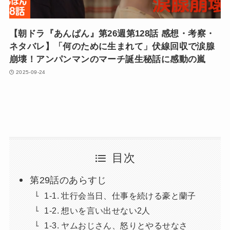
【朝ドラ『あんぱん』第26週第128話 感想・考察・
ネタバレ】「何のために生まれて」伏線回収で涙腺
崩壊！アンパンマンのマーチ誕生秘話に感動の嵐
2025-09-24
目次
第29話のあらすじ
1-1. 壮行会当日、仕事を続ける豪と蘭子
1-2. 想いを言い出せない2人
1-3. ヤムおじさん、怒りとやるせなさ