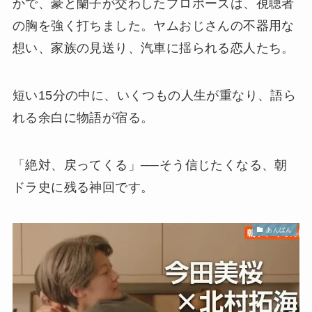
かで、豪と蘭子が交わしたプロポーズは、視聴者
の胸を強く打ちました。ヤムおじさんの不器用な
想い、家族の見送り、汽車に揺られる恋人たち。
短い15分の中に、いくつもの人生が重なり、語ら
れる余白に物語が宿る。
「絶対、戻ってくる」──そう信じたくなる、朝
ドラ史に残る神回です。
あんぱん