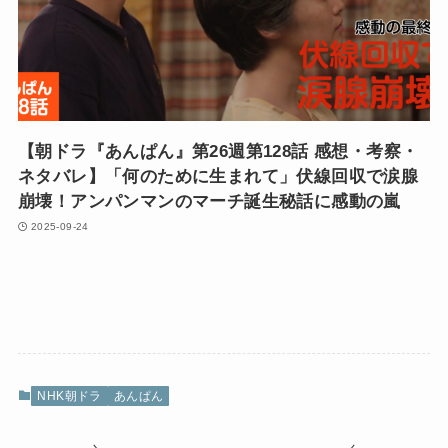
【朝ドラ『あんぱん』第26週第128話 感想・考察・
ネタバレ】「何のために生まれて」伏線回収で涙腺
崩壊！アンパンマンのマーチ誕生秘話に感動の嵐
2025-09-24
NHK朝ドラ
あんぱん