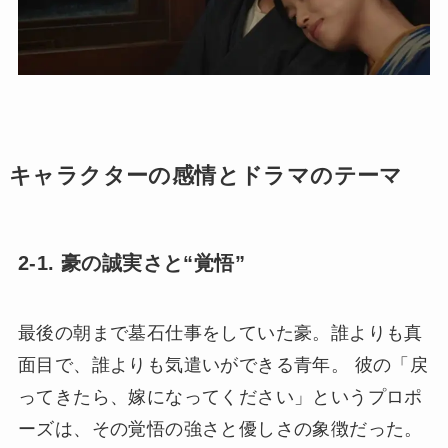
キャラクターの感情とドラマのテーマ
2-1. 豪の誠実さと“覚悟”
最後の朝まで墓石仕事をしていた豪。誰よりも真
面目で、誰よりも気遣いができる青年。 彼の「戻
ってきたら、嫁になってください」というプロポ
ーズは、その覚悟の強さと優しさの象徴だった。