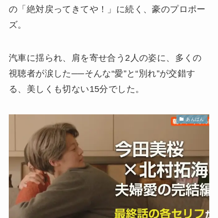
の「絶対戻ってきてや！」に続く、豪のプロポー
ズ。
汽車に揺られ、肩を寄せ合う2人の姿に、多くの
視聴者が涙した──そんな“愛”と“別れ”が交錯す
る、美しくも切ない15分でした。
あんぱん