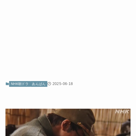
2025-06-18
NHK朝ドラ
あんぱん