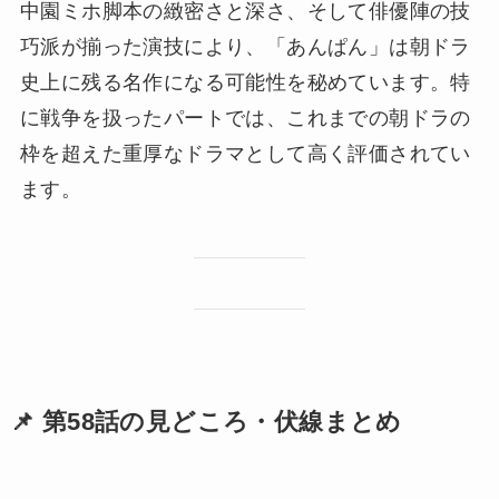
中園ミホ脚本の緻密さと深さ、そして俳優陣の技
巧派が揃った演技により、「あんぱん」は朝ドラ
史上に残る名作になる可能性を秘めています。特
に戦争を扱ったパートでは、これまでの朝ドラの
枠を超えた重厚なドラマとして高く評価されてい
ます。
📌 第58話の見どころ・伏線まとめ