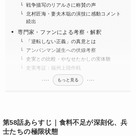
戦争描写のリアルさに称賛の声
北村匠海・妻夫木聡の演技に感動コメント
続出
専門家・ファンによる考察・解釈
「逆転しない正義」の真意とは
アンパンマン誕生への伏線考察
史実との比較・やなせたかしの実体験
史実考証：福州上陸作戦
もっと見る
第58話あらすじ｜食料不足が深刻化、兵
士たちの極限状態