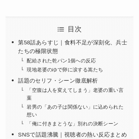
目次
第58話あらすじ｜食料不足が深刻化、兵士
たちの極限状態
配給された乾パン1個への反応
現地老婆のゆで卵に涙する嵩たち
話題のセリフ・シーン徹底解析
「空腹は人を変えてしまう」老婆の重い言
葉
岩男の「あの子は関係ない」に込められた
想い
「俺に付きまとうな」別れの決断シーン
SNSで話題沸騰｜視聴者の熱い反応まとめ