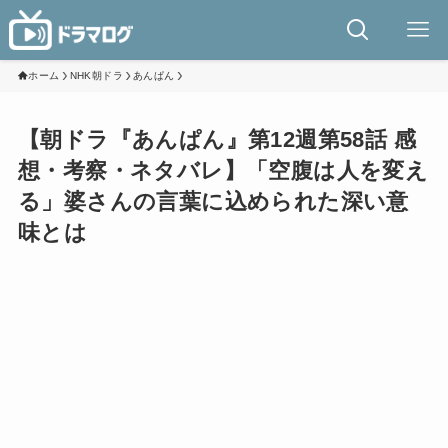
ホーム
NHK朝ドラ
あんぱん
【朝ドラ『あんぱん』第12週第58話 感
想・考察・ネタバレ】「空腹は人を変え
る」婆さんの言葉に込められた深い意
味とは