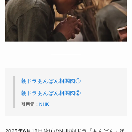
朝ドラあんぱん相関図①
朝ドラあんぱん相関図②
引用元：
NHK
2025年6月18日放送のNHK朝ドラ「あんぱん」第