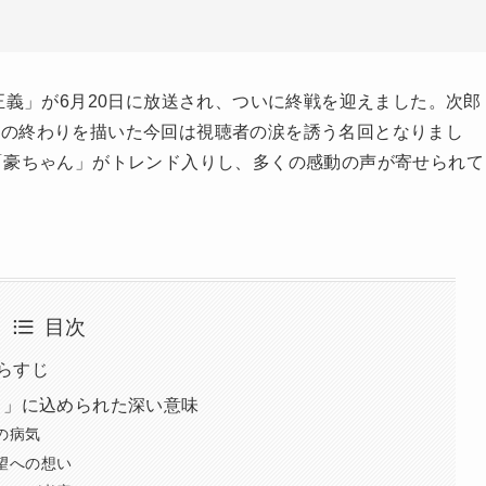
正義」が6月20日に放送され、ついに終戦を迎えました。次郎
争の終わりを描いた今回は視聴者の涙を誘う名回となりまし
「豪ちゃん」がトレンド入りし、多くの感動の声が寄せられて
目次
あらすじ
う」に込められた深い意味
の病気
望への想い