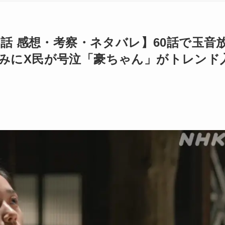
0話 感想・考察・ネタバレ】60話で玉音
みにX民が号泣「豪ちゃん」がトレンド