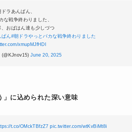
朝ドラあんぱん、
カな戦争終わりました、
隊、おばはん達も少しづつ
んぱん
#朝ドラやっとバカな戦争終わりました
itter.com/xmupMJfHDl
(@KJnov15)
June 20, 2025
う」に込められた深い意味