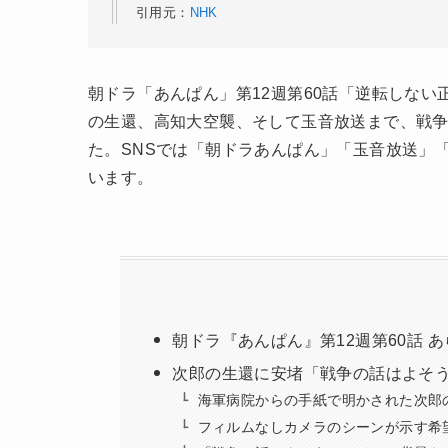
引用元：
NHK
朝ドラ「あんぱん」第12週第60話「逆転しない
の生還、高知大空襲、そして玉音放送まで、戦
た。SNSでは「朝ドラあんぱん」「玉音放送」
います。
朝ドラ『あんぱん』第12週第60話 
次郎の生還に安堵「戦争の話はよそ
海軍病院からの手紙で明かされた次郎
フィルムなしカメラのシーンが示す希