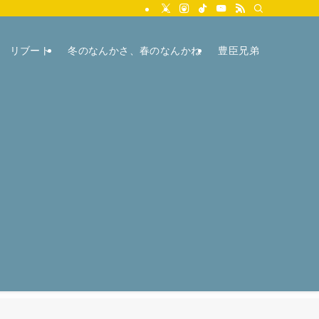
リブート
冬のなんかさ、春のなんかね
豊臣兄弟