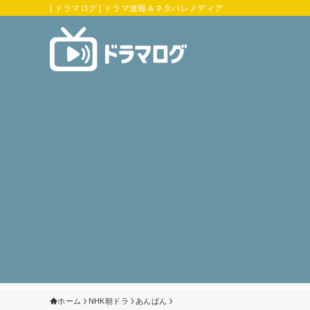
| ドラマログ | ドラマ速報＆ネタバレメディア
ホーム
NHK朝ドラ
あんぱん