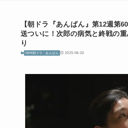
【朝ドラ『あんぱん』第12週第6
送ついに！次郎の病気と終戦の重
り
2025-06-20
NHK朝ドラ
あんぱん