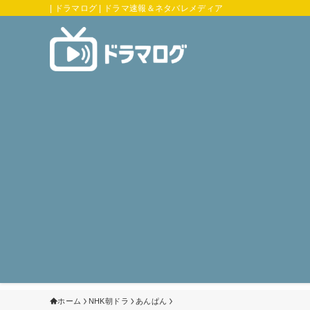
| ドラマログ | ドラマ速報＆ネタバレメディア
ホーム
NHK朝ドラ
あんぱん