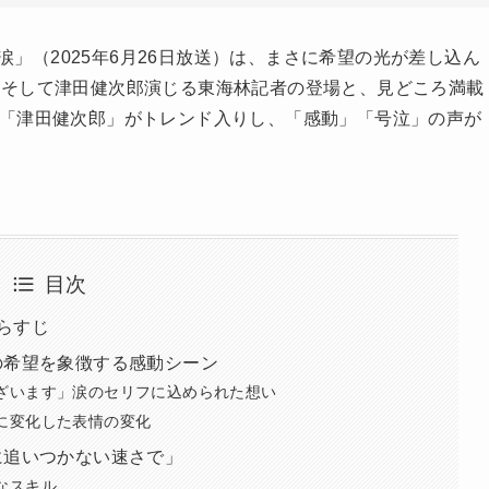
 涙」（2025年6月26日放送）は、まさに希望の光が差し込ん
、そして津田健次郎演じる東海林記者の登場と、見どころ満載
）では「津田健次郎」がトレンド入りし、「感動」「号泣」の声が
目次
あらすじ
の希望を象徴する感動シーン
ざいます」涙のセリフに込められた想い
に変化した表情の変化
に追いつかない速さで」
なスキル