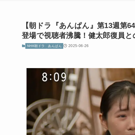
【朝ドラ『あんぱん』第13週第6
登場で視聴者沸騰！健太郎復員と
2025-06-26
NHK朝ドラ
あんぱん