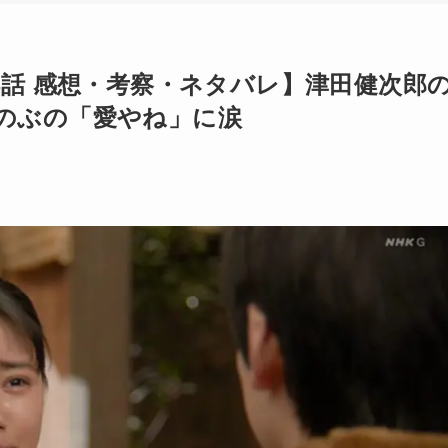
4話 感想・考察・ネタバレ】津田健次郎
のぶの「愛やね」に涙