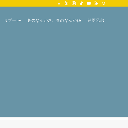
リブート
冬のなんかさ、春のなんかね
豊臣兄弟