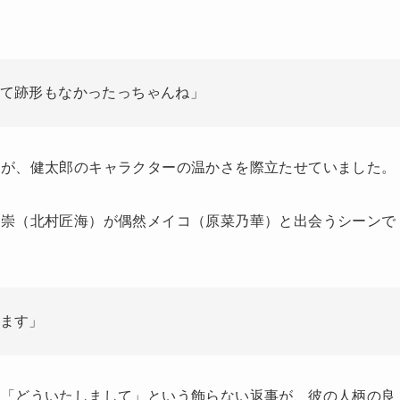
て跡形もなかったっちゃんね」
けが、健太郎のキャラクターの温かさを際立たせていました。
と崇（北村匠海）が偶然メイコ（原菜乃華）と出会うシーンで
ます」
の「どういたしまして」という飾らない返事が、彼の人柄の良