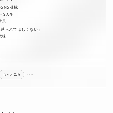
SNS沸騰
たな人生
背景
に縛られてほしくない」
意味
ト
もっと見る