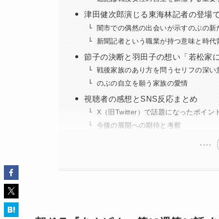
津田健次郎演じる東海林記者の登場で
闇市での偶然の出会いが示すのぶの新
新聞記者という職業が持つ意味と時代
節子の決断と羽田子の想い「若松家
戦後家族のあり方を問うセリフの深い
のぶの自立を願う家族の愛情
視聴者の感想とSNS反応まとめ
X（旧Twitter）で話題になったポイン
今後の展開への期待と考察