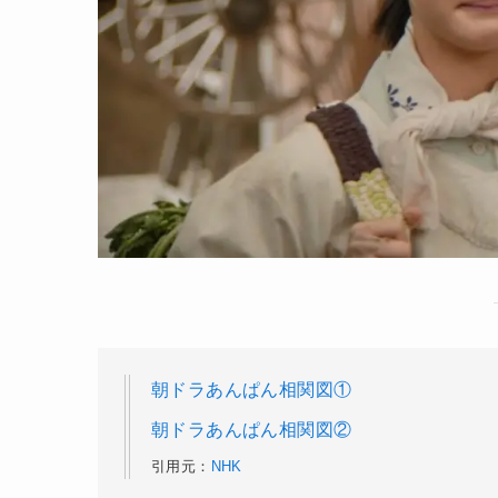
朝ドラあんぱん相関図①
朝ドラあんぱん相関図②
引用元：
NHK