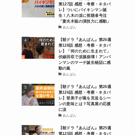
第127話 感想・考察・ネタバ
レ】ついにバイキンマン誕
生！八木の涙に視聴者号泣
「妻夫木聡の演技力に感動」
あんぱん
【朝ドラ『あんぱん』第26週
第128話 感想・考察・ネタバ
レ】「何のために生まれて」
伏線回収で涙腺崩壊！アンパ
ンマンのマーチ誕生秘話に感
動の嵐
あんぱん
【朝ドラ『あんぱん』第26週
第126話 感想・考察・ネタバ
レ】登美子が嵩を見送るシー
ンの意味とは？写真屋の応援
に涙
あんぱん
【朝ドラ『あんぱん』第25週
第125話 感想・考察・ネタバ