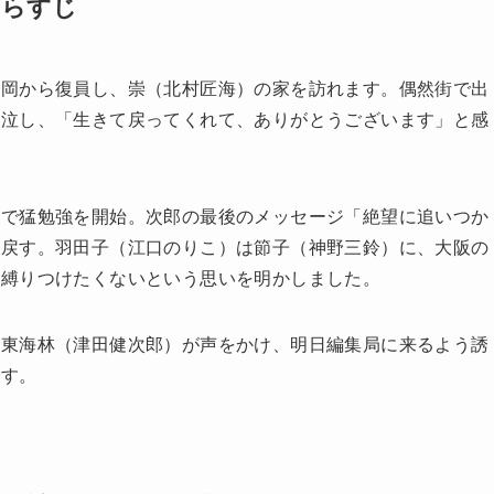
あらすじ
福岡から復員し、崇（北村匠海）の家を訪れます。偶然街で出
号泣し、「生きて戻ってくれて、ありがとうございます」と感
本で猛勉強を開始。次郎の最後のメッセージ「絶望に追いつか
り戻す。羽田子（江口のりこ）は節子（神野三鈴）に、大阪の
に縛りつけたくないという思いを明かしました。
の東海林（津田健次郎）が声をかけ、明日編集局に来るよう誘
です。