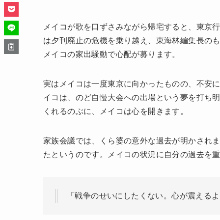
メイコが歌を口ずさみながら帰宅すると、東京
は夕刊廃止の危機を乗り越え、東海林編集長の
メイコの家出騒動で心配が募ります。
実はメイコは一度東京に向かったものの、不安
イコは、のど自慢大会への出場という夢を打ち
くれるのぶに、メイコは心を開きます。
家族会議では、くら婆の意外な過去が明かされ
たというのです。メイコの状況に自分の過去を
「戦争のせいにしたくない。心が震えるよ