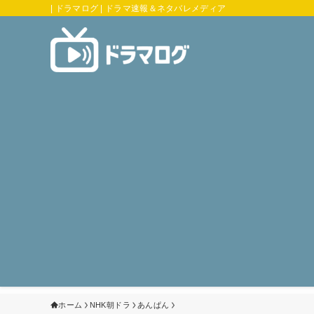
| ドラマログ | ドラマ速報＆ネタバレメディア
ホーム
NHK朝ドラ
あんぱん