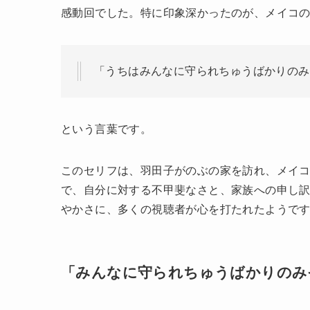
感動回でした。特に印象深かったのが、メイコ
「うちはみんなに守られちゅうばかりのみ
という言葉です。
このセリフは、羽田子がのぶの家を訪れ、メイ
で、自分に対する不甲斐なさと、家族への申し
やかさに、多くの視聴者が心を打たれたようで
「みんなに守られちゅうばかりのみそ