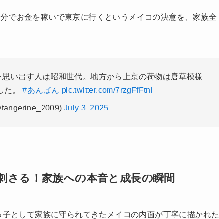
自分でお金を稼いで東京に行くというメイコの決意を、家族全
を思い出す人は昭和世代。地方から上京の荷物は唐草模様
した。
#あんぱん
pic.twitter.com/7rzgFfFtnl
@tangerine_2009)
July 3, 2025
刺さる！家族への本音と成長の瞬間
末っ子として家族に守られてきたメイコの内面が丁寧に描かれ