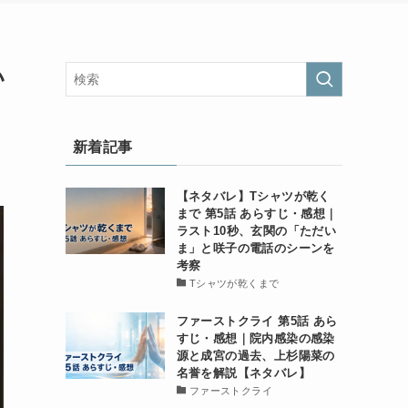
い
新着記事
【ネタバレ】Tシャツが乾く
まで 第5話 あらすじ・感想｜
ラスト10秒、玄関の「ただい
ま」と咲子の電話のシーンを
考察
Tシャツが乾くまで
ファーストクライ 第5話 あら
すじ・感想｜院内感染の感染
源と成宮の過去、上杉陽菜の
名誉を解説【ネタバレ】
ファーストクライ