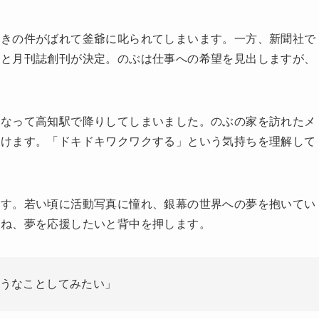
行きの件がばれて釜爺に叱られてしまいます。一方、新聞社で
もと月刊誌創刊が決定。のぶは仕事への希望を見出しますが、
になって高知駅で降りしてしまいました。のぶの家を訪れたメ
明けます。「ドキドキワクワクする」という気持ちを理解して
ます。若い頃に活動写真に憧れ、銀幕の世界への夢を抱いてい
重ね、夢を応援したいと背中を押します。
うなことしてみたい」