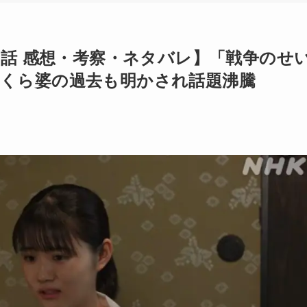
9話 感想・考察・ネタバレ】「戦争のせ
くら婆の過去も明かされ話題沸騰