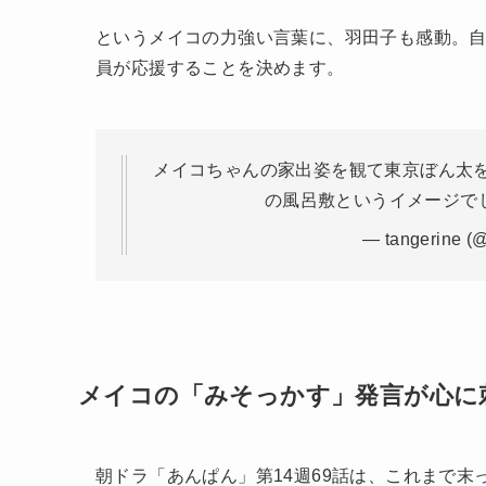
というメイコの力強い言葉に、羽田子も感動。
員が応援することを決めます。
メイコちゃんの家出姿を観て東京ぼん太
の風呂敷というイメージで
— tangerine (
メイコの「みそっかす」発言が心に
朝ドラ「あんぱん」第14週69話は、これまで