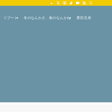
リブート
冬のなんかさ、春のなんかね
豊臣兄弟