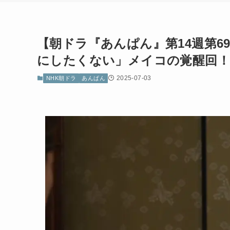
【朝ドラ『あんぱん』第14週第6
にしたくない」メイコの覚醒回！
2025-07-03
NHK朝ドラ
あんぱん