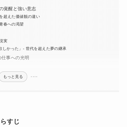
コの覚醒と強い意志
代を超えた価値観の違い
 青春への渇望
現実
しかった」- 世代を超えた夢の継承
の仕事への光明
もっと見る
あらすじ