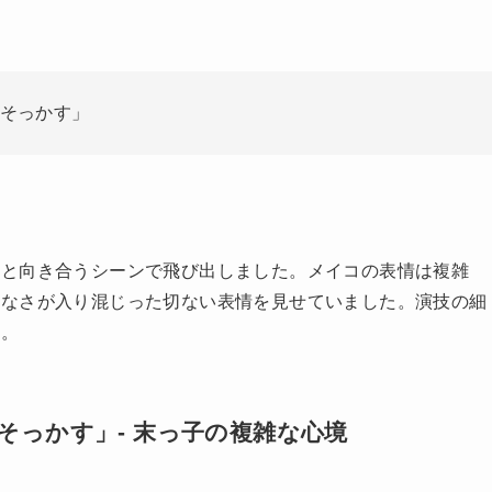
の
そっかす」
コと向き合うシーンで飛び出しました。メイコの表情は複雑
訳なさが入り混じった切ない表情を見せていました。演技の細
す。
っかす」- 末っ子の複雑な心境