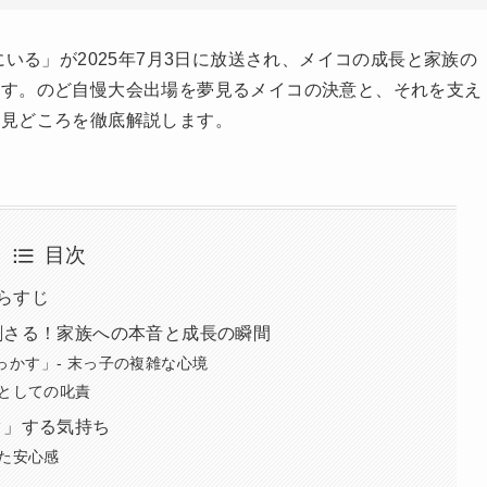
にいる」が2025年7月3日に放送され、メイコの成長と家族の
ます。のど自慢大会出場を夢見るメイコの決意と、それを支え
の見どころを徹底解説します。
目次
あらすじ
刺さる！家族への本音と成長の瞬間
かす」- 末っ子の複雑な心境
れとしての叱責
ク」する気持ち
得た安心感