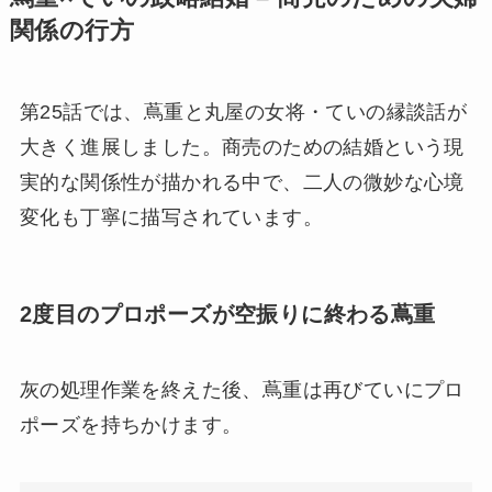
関係の行方
第25話では、蔦重と丸屋の女将・ていの縁談話が
大きく進展しました。商売のための結婚という現
実的な関係性が描かれる中で、二人の微妙な心境
変化も丁寧に描写されています。
2度目のプロポーズが空振りに終わる蔦重
灰の処理作業を終えた後、蔦重は再びていにプロ
ポーズを持ちかけます。