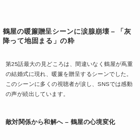
鶴屋の暖簾贈呈シーンに涙腺崩壊 – 「灰
降って地固まる」の粋
第25話最大の見どころは、間違いなく鶴屋が蔦重
の結婚式に現れ、暖簾を贈呈するシーンでした。
このシーンに多くの視聴者が涙し、SNSでは感動
の声が続出しています。
敵対関係から和解へ – 鶴屋の心境変化