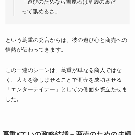
「遊びのためなら吉原者は草履の裏だ
って舐めるさ」
という蔦重の発言からは、彼の遊び心と商売への
情熱が伝わってきます。
この一連のシーンは、蔦重が単なる商人ではな
く、人々を楽しませることで商売を成功させる
「エンターテイナー」としての側面を際立たせま
した。
蔦重×ていの政略結婚 – 商売のための夫婦