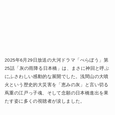
2025年6月29日放送の大河ドラマ「べらぼう」第
25話「灰の雨降る日本橋」は、まさに神回と呼ぶ
にふさわしい感動的な展開でした。浅間山の大噴
火という歴史的大災害を「恵みの灰」と言い切る
蔦重の江戸っ子魂、そして念願の日本橋進出を果
たす姿に多くの視聴者が涙しました。