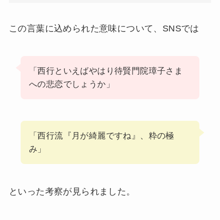
この言葉に込められた意味について、SNSでは
「西行といえばやはり待賢門院璋子さま
への悲恋でしょうか」
「西行流『月が綺麗ですね』、粋の極
み」
といった考察が見られました。