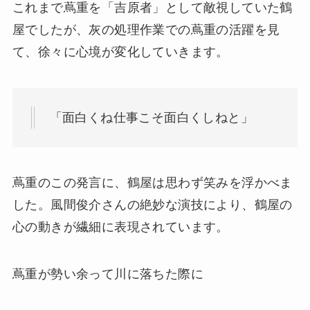
これまで蔦重を「吉原者」として敵視していた鶴
屋でしたが、灰の処理作業での蔦重の活躍を見
て、徐々に心境が変化していきます。
「面白くね仕事こそ面白くしねと」
蔦重のこの発言に、鶴屋は思わず笑みを浮かべま
した。風間俊介さんの絶妙な演技により、鶴屋の
心の動きが繊細に表現されています。
蔦重が勢い余って川に落ちた際に