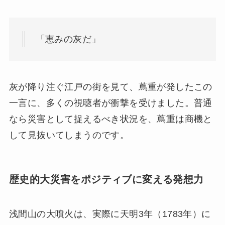
「恵みの灰だ」
灰が降り注ぐ江戸の街を見て、蔦重が発したこの
一言に、多くの視聴者が衝撃を受けました。普通
なら災害として捉えるべき状況を、蔦重は商機と
して見抜いてしまうのです。
歴史的大災害をポジティブに変える発想力
浅間山の大噴火は、実際に天明3年（1783年）に