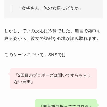
「女将さん、俺の女房にどうか」
しかし、ていの反応は冷静でした。無言で雑巾を
絞る姿から、彼女の複雑な心境が読み取れます。
このシーンについて、SNSでは
「2回目のプロポーズは聞いてすらもらえ
ない蔦重」
「闇蔦重空振っててワロタ」