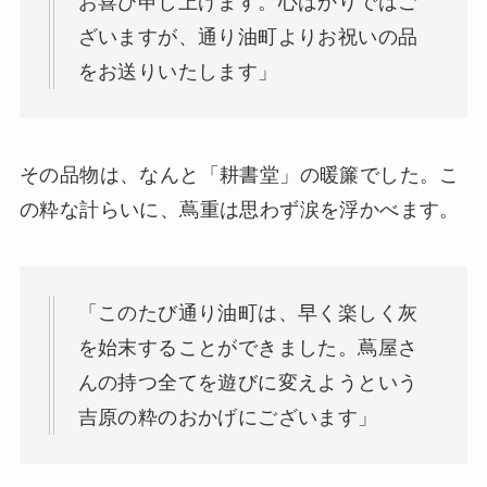
お喜び申し上げます。心ばかりではご
ざいますが、通り油町よりお祝いの品
をお送りいたします」
その品物は、なんと「耕書堂」の暖簾でした。こ
の粋な計らいに、蔦重は思わず涙を浮かべます。
「このたび通り油町は、早く楽しく灰
を始末することができました。蔦屋さ
んの持つ全てを遊びに変えようという
吉原の粋のおかげにございます」