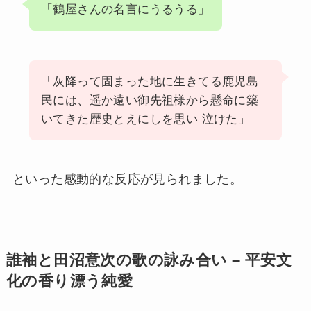
「鶴屋さんの名言にうるうる」
「灰降って固まった地に生きてる鹿児島
民には、遥か遠い御先祖様から懸命に築
いてきた歴史とえにしを思い 泣けた」
といった感動的な反応が見られました。
誰袖と田沼意次の歌の詠み合い – 平安文
化の香り漂う純愛