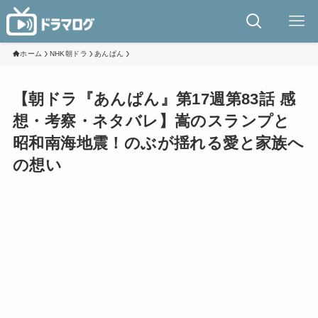
ホーム
NHK朝ドラ
あんぱん
【朝ドラ『あんぱん』第17週第83話 感
想・考察・ネタバレ】嵩のスランプと
昭和南海地震！のぶが揺れる愛と家族へ
の想い