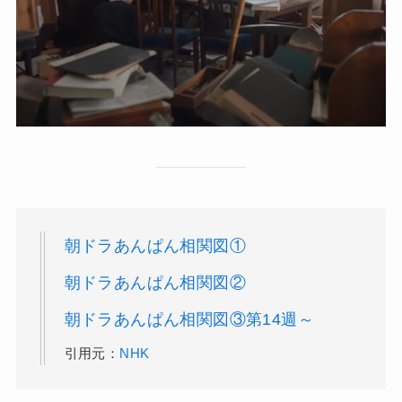
朝ドラあんぱん相関図①
朝ドラあんぱん相関図②
朝ドラあんぱん相関図③第14週～
引用元：
NHK