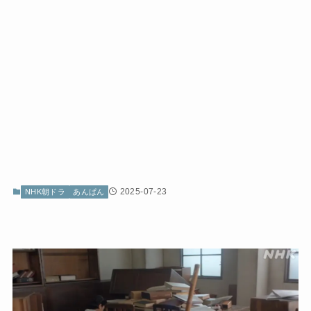
2025-07-23
NHK朝ドラ
あんぱん