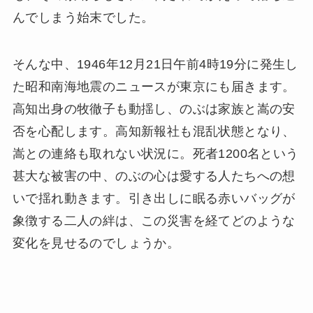
んでしまう始末でした。
そんな中、1946年12月21日午前4時19分に発生し
た昭和南海地震のニュースが東京にも届きます。
高知出身の牧徹子も動揺し、のぶは家族と嵩の安
否を心配します。高知新報社も混乱状態となり、
嵩との連絡も取れない状況に。死者1200名という
甚大な被害の中、のぶの心は愛する人たちへの想
いで揺れ動きます。引き出しに眠る赤いバッグが
象徴する二人の絆は、この災害を経てどのような
変化を見せるのでしょうか。