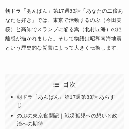
朝ドラ「あんぱん」第17週83話「あなたの二倍あ
なたを好き」では、東京で活動するのぶ（今田美
桜）と高知でスランプに陥る嵩（北村匠海）の距
離感が描かれました。そして物語は昭和南海地震
という歴史的な災害によって大きく転換します。
目次
朝ドラ『あんぱん』第17週第83話 あらす
じ
のぶの東京奮闘記｜戦災孤児への想いと政
治への期待