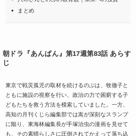
まとめ
朝ドラ『あんぱん』第17週第83話 あらす
じ
東京で戦災孤児の取材を続けるのぶは、牧徹子と
ともに施設の視察を行い、政治の力で困窮する子
どもたちを救う方法を模索していました。一方、
高知の月刊くじら編集部では嵩が深刻なスランプ
に陥り、東海林編集長が手塚治虫の漫画を見せて
も、その素晴らしさに圧倒されてかえって落ち込