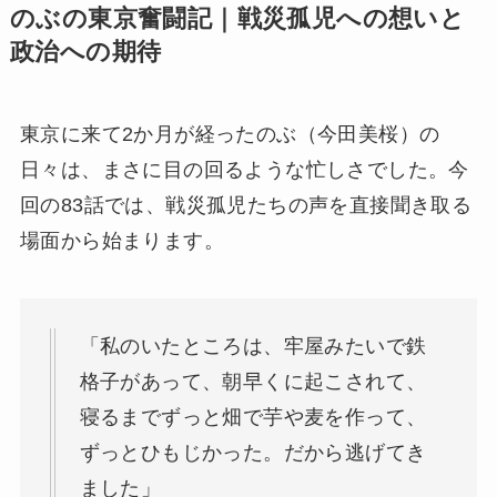
のぶの東京奮闘記｜戦災孤児への想いと
政治への期待
東京に来て2か月が経ったのぶ（今田美桜）の
日々は、まさに目の回るような忙しさでした。今
回の83話では、戦災孤児たちの声を直接聞き取る
場面から始まります。
「私のいたところは、牢屋みたいで鉄
格子があって、朝早くに起こされて、
寝るまでずっと畑で芋や麦を作って、
ずっとひもじかった。だから逃げてき
ました」