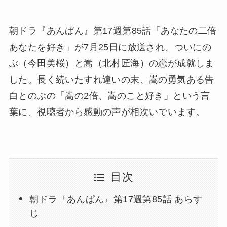
朝ドラ『あんぱん』第17週第85話「あなたの二倍
あなたを好き」が7月25日に放送され、ついにの
ぶ（今田美桜）と嵩（北村匠海）の恋が成就しま
した。長く続いたすれ違いの末、嵩の勇気ある告
白とのぶの「嵩の2倍、嵩のこと好き」という言
葉に、視聴者から感動の声が相次いでいます。
目次
朝ドラ『あんぱん』第17週第85話 あらす
じ