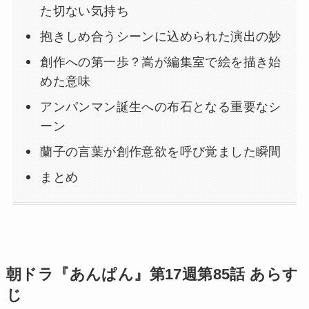
た切ない気持ち
抱きしめ合うシーンに込められた演出の妙
創作への第一歩？嵩が編集室で絵を描き始
めた意味
アンパンマン誕生への布石となる重要なシ
ーン
蘭子の言葉が創作意欲を呼び覚ました瞬間
まとめ
朝ドラ『あんぱん』第17週第85話 あらす
じ