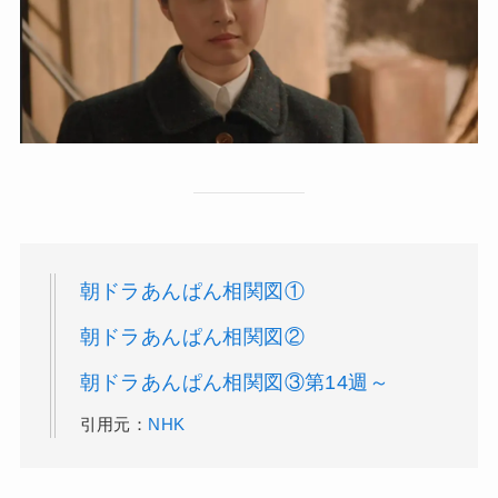
朝ドラあんぱん相関図①
朝ドラあんぱん相関図②
朝ドラあんぱん相関図③第14週～
引用元：
NHK