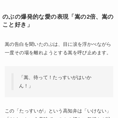
のぶの爆発的な愛の表現「嵩の2倍、嵩の
こと好き」
嵩の告白を聞いたのぶは、目に涙を浮かべながら
一度その場を離れようとする嵩を呼び止めます。
「嵩、待って！たっすいがはいか
ん！」
この「たっすいが」という高知弁は「いけない」