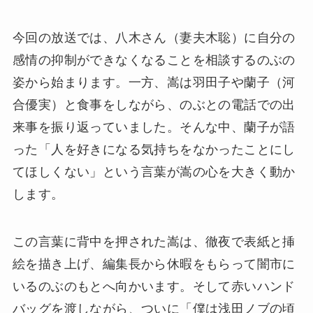
今回の放送では、八木さん（妻夫木聡）に自分の
感情の抑制ができなくなることを相談するのぶの
姿から始まります。一方、嵩は羽田子や蘭子（河
合優実）と食事をしながら、のぶとの電話での出
来事を振り返っていました。そんな中、蘭子が語
った「人を好きになる気持ちをなかったことにし
てほしくない」という言葉が嵩の心を大きく動か
します。
この言葉に背中を押された嵩は、徹夜で表紙と挿
絵を描き上げ、編集長から休暇をもらって闇市に
いるのぶのもとへ向かいます。そして赤いハンド
バッグを渡しながら、ついに「僕は浅田ノブの頃