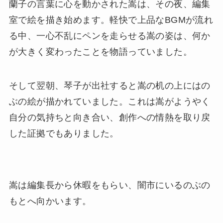
蘭子の言葉に心を動かされた嵩は、その夜、編集
室で絵を描き始めます。軽快で上品なBGMが流れ
る中、一心不乱にペンを走らせる嵩の姿は、何か
が大きく変わったことを物語っていました。
そして翌朝、琴子が出社すると嵩の机の上にはの
ぶの絵が描かれていました。これは嵩がようやく
自分の気持ちと向き合い、創作への情熱を取り戻
した証拠でもありました。
嵩は編集長から休暇をもらい、闇市にいるのぶの
もとへ向かいます。