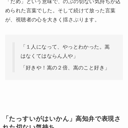
「だめ」という意味で、のぶの切ない気持ちが込
められた言葉でした。そして続けて放った言葉
が、視聴者の心を大きく揺さぶります。
「１人になって、やっとわかった。嵩
はなくてはならん人や」
「好きや！嵩の２倍、嵩のこと好き」
「たっすいがはいかん」高知弁で表現さ
れた切ない気持ち