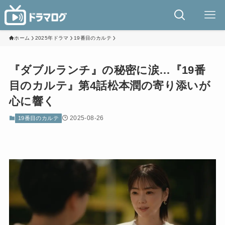
ホーム
2025年ドラマ
19番目のカルテ
『ダブルランチ』の秘密に涙…『19番
目のカルテ』第4話松本潤の寄り添いが
心に響く
2025-08-26
19番目のカルテ