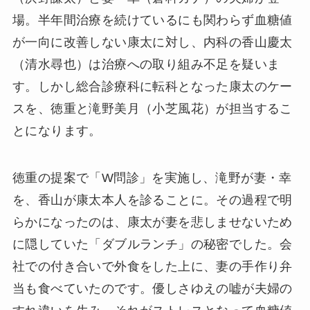
場。半年間治療を続けているにも関わらず血糖値
が一向に改善しない康太に対し、内科の香山慶太
（清水尋也）は治療への取り組み不足を疑いま
す。しかし総合診療科に転科となった康太のケー
スを、徳重と滝野美月（小芝風花）が担当するこ
とになります。
徳重の提案で「W問診」を実施し、滝野が妻・幸
を、香山が康太本人を診ることに。その過程で明
らかになったのは、康太が妻を悲しませないため
に隠していた「ダブルランチ」の秘密でした。会
社での付き合いで外食をした上に、妻の手作り弁
当も食べていたのです。優しさゆえの嘘が夫婦の