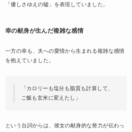
「優しさゆえの嘘」を表現していました。
幸の献身が生んだ複雑な感情
一方の幸も、夫への愛情から生まれる複雑な感情
を抱えていました。
「カロリーも塩分も脂質も計算して、
ご飯も玄米に変えたし」
という台詞からは、彼女の献身的な努力が伝わっ