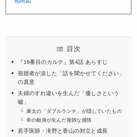
相関図
目次
『19番目のカルテ』第4話 あらすじ
視聴者が涙した「話を聞かせてください」
の真意
夫婦のすれ違いを生んだ「優しさという
嘘」
康太の「ダブルランチ」が隠していたもの
幸の献身が生んだ複雑な感情
若手医師・滝野と香山の対立と成長