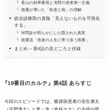
香山の効率重視と滝野の患者第一主義
徳重が導いた「疾患と病」の理解
総合診療医の真髄「見えないものを可視化
する」
W問診が明らかにした隠された真実
徳重流「患者の人生に寄り添う医療」
まとめ – 第4話の見どころと伏線
『19番目のカルテ』第4話 あらすじ
今回のエピソードでは、糖尿病患者の安生康太
（浜野謙太）と妻・幸（倉科カナ）の夫婦が登