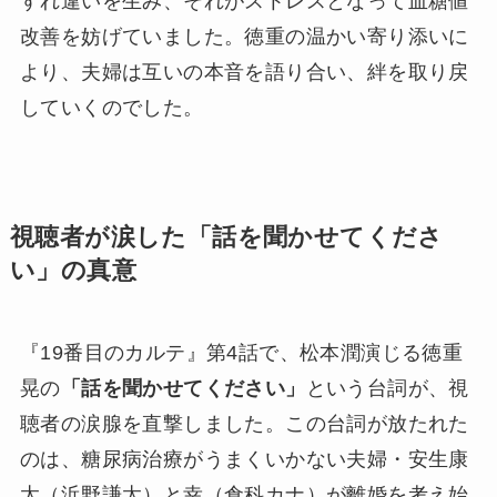
すれ違いを生み、それがストレスとなって血糖値
改善を妨げていました。徳重の温かい寄り添いに
より、夫婦は互いの本音を語り合い、絆を取り戻
していくのでした。
視聴者が涙した「話を聞かせてくださ
い」の真意
『19番目のカルテ』第4話で、松本潤演じる徳重
晃の
「話を聞かせてください」
という台詞が、視
聴者の涙腺を直撃しました。この台詞が放たれた
のは、糖尿病治療がうまくいかない夫婦・安生康
太（浜野謙太）と幸（倉科カナ）が離婚を考え始