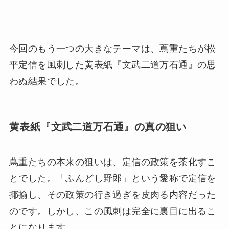
今回のもう一つの大きなテーマは、蔦重たちが松
平定信を風刺した黄表紙『文武二道万石通』の思
わぬ結果でした。
黄表紙『文武二道万石通』の真の狙い
蔦重たちの本来の狙いは、定信の政策を茶化すこ
とでした。「ふんどし野郎」という愛称で定信を
揶揄し、その政策の行き過ぎを皮肉る内容だった
のです。しかし、この風刺は完全に裏目に出るこ
とになります。