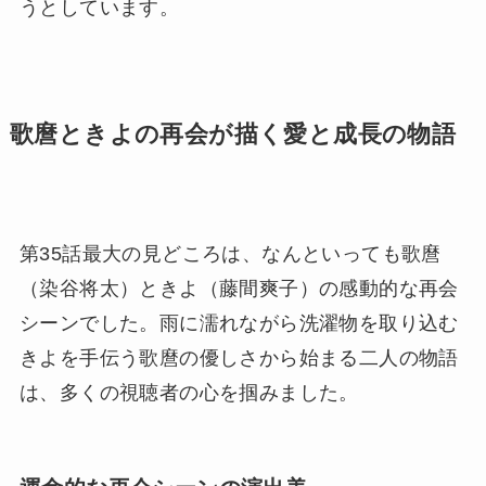
うとしています。
歌麿ときよの再会が描く愛と成長の物語
第35話最大の見どころは、なんといっても歌麿
（染谷将太）ときよ（藤間爽子）の感動的な再会
シーンでした。雨に濡れながら洗濯物を取り込む
きよを手伝う歌麿の優しさから始まる二人の物語
は、多くの視聴者の心を掴みました。