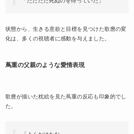
「ただただ死ぬのを待っていた」
状態から、生きる意欲と目標を見つけた歌麿の変
化は、多くの視聴者に感動を与えました。
蔦重の父親のような愛情表現
歌麿が描いた枕絵を見た蔦重の反応も印象的でし
た。