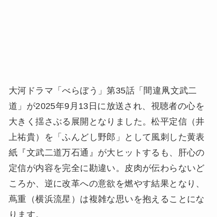
大河ドラマ「べらぼう」第35話「間違凧文武二
道」が2025年9月13日に放送され、視聴者の心を
大きく揺さぶる展開となりました。松平定信（井
上祐貴）を「ふんどし野郎」として風刺した黄表
紙『文武二道万石通』が大ヒットするも、肝心の
定信が内容を完全に勘違い。皮肉が伝わらないど
ころか、逆に改革への意欲を燃やす結果となり、
蔦重（横浜流星）は複雑な思いを抱えることにな
ります。