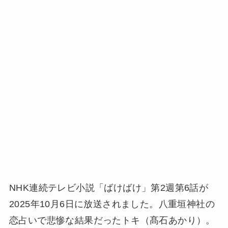
NHK連続テレビ小説「ばけばけ」第2週第6話が
2025年10月6日に放送されました。八重垣神社の
恋占いで悲惨な結果だったトキ（髙石あかり）。