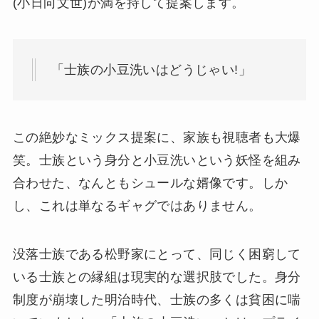
(小日向文世)が満を持して提案します。
「士族の小豆洗いはどうじゃい!」
この絶妙なミックス提案に、家族も視聴者も大爆
笑。士族という身分と小豆洗いという妖怪を組み
合わせた、なんともシュールな婿像です。しか
し、これは単なるギャグではありません。
没落士族である松野家にとって、同じく困窮して
いる士族との縁組は現実的な選択肢でした。身分
制度が崩壊した明治時代、士族の多くは貧困に喘