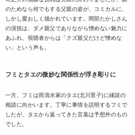
のためなら何でもする父親の姿が、コミカルに、
しかし愛おしく描かれています。岡部たかしさん
の演技は、ダメ親父でありながら憎めない魅力に
あふれ、視聴者からは「クズ親父だけど憎めな
い」という声も。
フミとタエの微妙な関係性が浮き彫りに
一方、フミは雨清水家のタエ(北川景子)に縁談の
相談に向かいます。丁寧に事情を説明するフミで
したが、タエから返ってきた言葉は予想外のもの
でした。