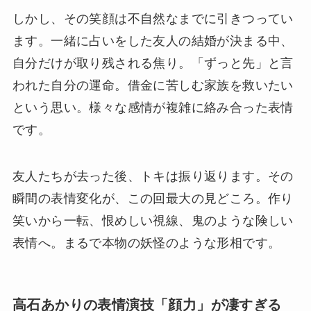
しかし、その笑顔は不自然なまでに引きつってい
ます。一緒に占いをした友人の結婚が決まる中、
自分だけが取り残される焦り。「ずっと先」と言
われた自分の運命。借金に苦しむ家族を救いたい
という思い。様々な感情が複雑に絡み合った表情
です。
友人たちが去った後、トキは振り返ります。その
瞬間の表情変化が、この回最大の見どころ。作り
笑いから一転、恨めしい視線、鬼のような険しい
表情へ。まるで本物の妖怪のような形相です。
高石あかりの表情演技「顔力」が凄すぎる