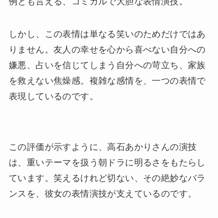
例とも言える、コミカルで大胆な表情演技。
しかし、この表情は単なる笑いのためだけではあ
りません。友人の幸せを心から喜べない自分への
嫌悪、占いを信じてしまう自分への苛立ち、家族
を救えない焦燥感。複雑な感情を、一つの表情で
表現しているのです。
この評価が示すように、高石あかりさんの演技
は、重いテーマを扱う朝ドラに明るさをもたらし
ています。笑えるけれど切ない、その絶妙なバラ
ンスを、彼女の表情演技が支えているのです。