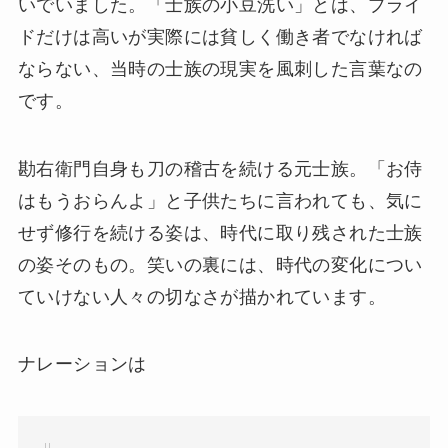
いでいました。「士族の小豆洗い」とは、プライ
ドだけは高いが実際には貧しく働き者でなければ
ならない、当時の士族の現実を風刺した言葉なの
です。
勘右衛門自身も刀の稽古を続ける元士族。「お侍
はもうおらんよ」と子供たちに言われても、気に
せず修行を続ける姿は、時代に取り残された士族
の姿そのもの。笑いの裏には、時代の変化につい
ていけない人々の切なさが描かれています。
ナレーションは