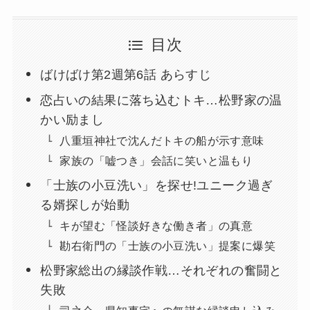
目次
ばけばけ第2週第6話 あらすじ
恋占いの結果に落ち込むトキ…松野家の温
かい励まし
八重垣神社で沈んだトキの船が示す意味
家族の「嘘つき」会話に笑いと温もり
「士族の小豆洗い」を探せ!ユニーク過ぎ
る婿探しが始動
キが望む「怪談好きな働き者」の真意
勘右衛門の「士族の小豆洗い」提案に爆笑
松野家総出の縁談作戦…それぞれの奮闘と
失敗