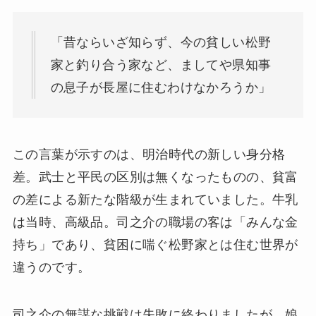
「昔ならいざ知らず、今の貧しい松野
家と釣り合う家など、ましてや県知事
の息子が長屋に住むわけなかろうか」
この言葉が示すのは、明治時代の新しい身分格
差。武士と平民の区別は無くなったものの、貧富
の差による新たな階級が生まれていました。牛乳
は当時、高級品。司之介の職場の客は「みんな金
持ち」であり、貧困に喘ぐ松野家とは住む世界が
違うのです。
司之介の無謀な挑戦は失敗に終わりましたが、娘