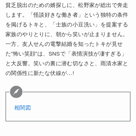
貧乏脱出のための婿探しに、松野家が総出で奔走
します。「怪談好きな働き者」という独特の条件
を掲げるトキと、「士族の小豆洗い」を提案する
家族のやりとりに、朝から笑いが止まりません。
一方、友人せんの電撃結婚を知ったトキが見せ
た”怖い笑顔”は、SNSで「表情演技が凄すぎる」
と大反響。笑いの裏に潜む切なさと、雨清水家と
の関係性に新たな伏線が…!
相関図