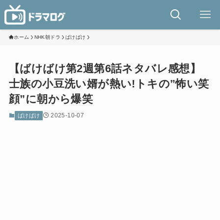
ホーム
NHK朝ドラ
ばけばけ
【ばけばけ第2週第6話ネタバレ感想】
士族の小豆洗い婿が熱い!トキの”怖い笑
顔”に朝から爆笑
2025-10-07
ばけばけ