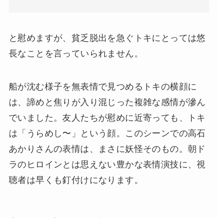
と慰めますが、貧乏脱出を急ぐトキにとっては悠
長なことを言っていられません。
船が沈む様子を無表情で見つめるトキの横顔に
は、諦めと焦りが入り混じった複雑な感情が滲ん
でいました。友人たちが慰めに近寄っても、トキ
は「うらめし〜」という顔。このシーンでの高石
あかりさんの表情は、まさに妖怪そのもの。朝ド
ラのヒロインとは思えない豊かな表情演技に、視
聴者は早くも釘付けになります。