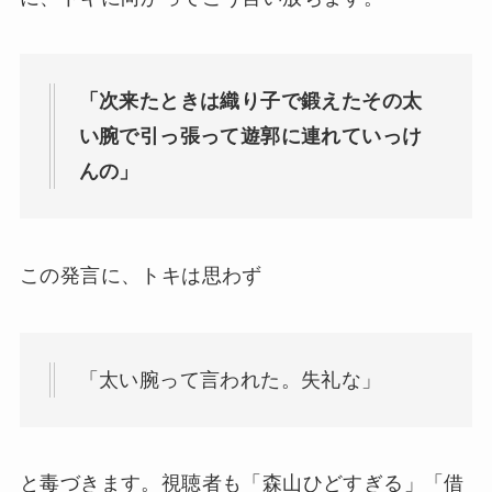
「次来たときは織り子で鍛えたその太
い腕で引っ張って遊郭に連れていっけ
んの」
この発言に、トキは思わず
「太い腕って言われた。失礼な」
と毒づきます。視聴者も「森山ひどすぎる」「借