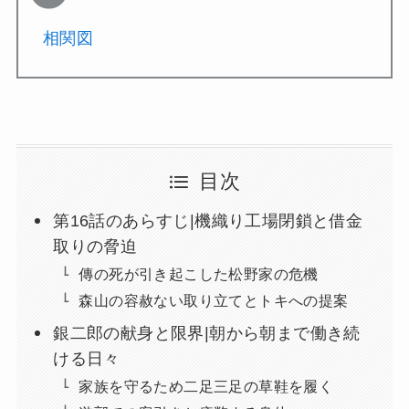
相関図
目次
第16話のあらすじ|機織り工場閉鎖と借金
取りの脅迫
傳の死が引き起こした松野家の危機
森山の容赦ない取り立てとトキへの提案
銀二郎の献身と限界|朝から朝まで働き続
ける日々
家族を守るため二足三足の草鞋を履く