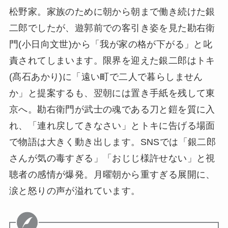
松野家。家族のために朝から朝まで働き続けた銀
二郎でしたが、遊郭前での客引き姿を見た勘右衛
門(小日向文世)から「我が家の格が下がる」と叱
責されてしまいます。限界を迎えた銀二郎はトキ
(髙石あかり)に「遠い町で二人で暮らしません
か」と提案するも、翌朝には置き手紙を残して東
京へ。勘右衛門が武士の魂である刀と鎧を質に入
れ、「連れ戻してきなさい」とトキに告げる場面
で物語は大きく動き出します。SNSでは「銀二郎
さんが気の毒すぎる」「おじじ様許せない」と視
聴者の感情が爆発。月曜朝から重すぎる展開に、
涙と怒りの声が溢れています。