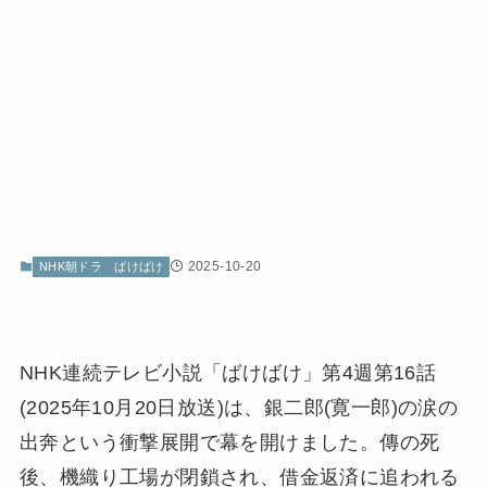
2025-10-20
NHK朝ドラ
ばけばけ
NHK連続テレビ小説「ばけばけ」第4週第16話
(2025年10月20日放送)は、銀二郎(寛一郎)の涙の
出奔という衝撃展開で幕を開けました。傳の死
後、機織り工場が閉鎖され、借金返済に追われる