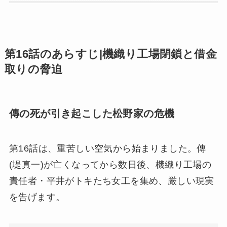
第16話のあらすじ|機織り工場閉鎖と借金
取りの脅迫
傳の死が引き起こした松野家の危機
第16話は、重苦しい空気から始まりました。傳
(堤真一)が亡くなってから数日後、機織り工場の
責任者・平井がトキたち女工を集め、厳しい現実
を告げます。