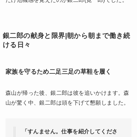
だけ危機感を覚えたのが銀二郎(寛一郎)でした。
銀二郎の献身と限界|朝から朝まで働き続
ける日々
家族を守るため二足三足の草鞋を履く
森山が帰った後、銀二郎は彼を追いかけます。森
山が驚く中、銀二郎は頭を下げて懇願しました。
「すんません。仕事を紹介してくださ