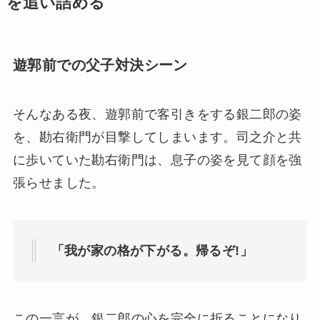
を追い詰める
遊郭前での父子対決シーン
そんなある夜、遊郭前で客引きをする銀二郎の姿
を、勘右衛門が目撃してしまいます。司之介と共
に歩いていた勘右衛門は、息子の姿を見て顔を強
張らせました。
「我が家の格が下がる。帰るぞ!」
この一言が、銀二郎の心を完全に折ることになり