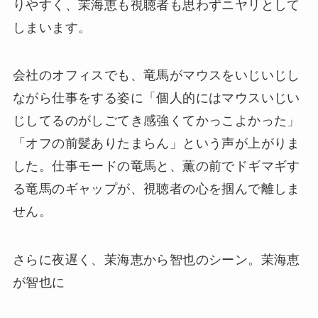
りやすく、茉海恵も視聴者も思わずニヤリとして
しまいます。
会社のオフィスでも、竜馬がマウスをいじいじし
ながら仕事をする姿に「個人的にはマウスいじい
じしてるのがしごてき感強くてかっこよかった」
「オフの前髪ありたまらん」という声が上がりま
した。仕事モードの竜馬と、薫の前でドギマギす
る竜馬のギャップが、視聴者の心を掴んで離しま
せん。
さらに夜遅く、茉海恵から智也のシーン。茉海恵
が智也に