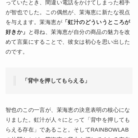
っていたとき、間違い電話をかけてしまった相手
が智也でした。この偶然が、茉海恵に新たな視点
を与えます。茉海恵が
「虹汁のどういうところが
好きか」
と尋ね、茉海恵が自分の商品の魅力を改
めて言葉にすることで、彼女は初心を思い出した
のです。
「背中を押してもらえる」
智也のこの一言が、茉海恵の決意表明の核心にな
りました。虹汁が人々にとって「背中を押しても
らえる存在」であること。そしてRAINBOWLAB