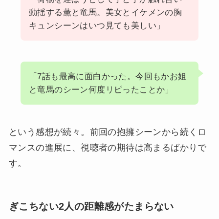
動揺する薫と竜馬。美女とイケメンの胸
キュンシーンはいつ見ても美しい」
「7話も最高に面白かった。今回もかお姐
と竜馬のシーン何度リピったことか」
という感想が続々。前回の抱擁シーンから続くロ
マンスの進展に、視聴者の期待は高まるばかりで
す。
ぎこちない2人の距離感がたまらない