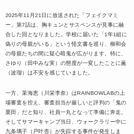
2025年11月21日に放送された「フェイクマミ
ー」第7話は、胸キュンとサスペンスが見事に融
合した回となりました。学校に届いた「1年1組に
偽りの母親がいる」という怪文書を巡り、柳和会
の母親たちの間に疑心暗鬼が広がります。特に、
さゆり（田中みな実）の態度が一変したことに薫
（波瑠）は不安を感じていました。
一方、茉海恵（川栄李奈）はRAINBOWLABの上
場審査を控え、審査担当が厳しいと評判の「鬼の
栗田」だと知り、社員一丸となって準備に奔走。
そしてサマーキャンプ当日、ウォークラリー中に
九条璃子（戸叶杏）が失踪する事件が発生しま