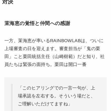
対決
茉海恵の覚悟と仲間への感謝
一方、茉海恵が率いるRAINBOWLABは、ついに
上場審査の日を迎えます。審査担当が「鬼の栗
田」こと栗田統括主任（山崎樹範）だと知り、社
員たちは緊張の面持ち。栗田は開口一番
「このヒアリングでの一言一句が、上
場承認を左右する。そういう場だと、
ご理解いただけてますね」