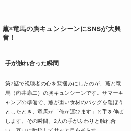
薫×竜馬の胸キュンシーンにSNSが大興
奮！
手が触れ合った瞬間
第7話で視聴者の心を鷲掴みにしたのが、薫と竜
馬（向井康二）の胸キュンシーンです。サマーキ
ャンプの準備で、薫が重い食材のバッグを運ぼう
としたとき、竜馬が「俺が運びます」と手を伸ば
します。その瞬間、2人の手がふわりと触れ合
い、互いに動揺してサッと目をそらす――。