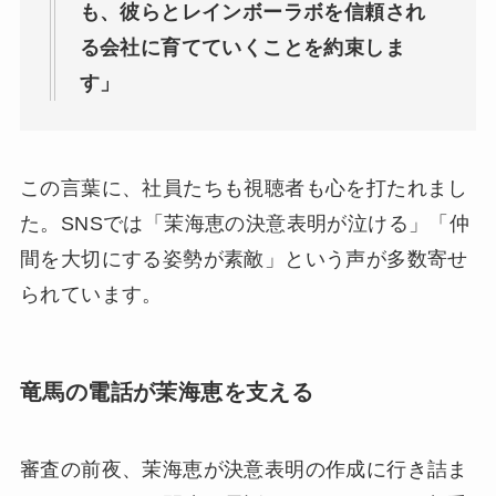
も、彼らとレインボーラボを信頼され
る会社に育てていくことを約束しま
す」
この言葉に、社員たちも視聴者も心を打たれまし
た。SNSでは「茉海恵の決意表明が泣ける」「仲
間を大切にする姿勢が素敵」という声が多数寄せ
られています。
竜馬の電話が茉海恵を支える
審査の前夜、茉海恵が決意表明の作成に行き詰ま