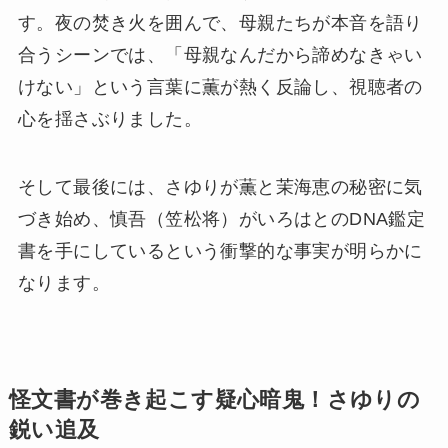
す。夜の焚き火を囲んで、母親たちが本音を語り
合うシーンでは、「母親なんだから諦めなきゃい
けない」という言葉に薫が熱く反論し、視聴者の
心を揺さぶりました。
そして最後には、さゆりが薫と茉海恵の秘密に気
づき始め、慎吾（笠松将）がいろはとのDNA鑑定
書を手にしているという衝撃的な事実が明らかに
なります。
怪文書が巻き起こす疑心暗鬼！さゆりの
鋭い追及