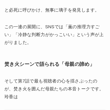
と必死に呼びかけ、無事に璃子を発見します。
この一連の展開に、SNSでは「薫の推理力すご
い」「冷静な判断力がかっこいい」という声が上
がりました。
焚き火シーンで語られる「母親の諦め」
そして第7話で最も視聴者の心を揺さぶったの
が、焚き火を囲んだ母親たちの本音トークです。
玲香は