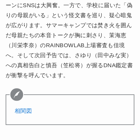
ーンにSNSは大興奮。一方で、学校に届いた「偽
りの母親がいる」という怪文書を巡り、疑心暗鬼
が広がります。サマーキャンプでは焚き火を囲ん
だ母親たちの本音トークが胸に刺さり、茉海恵
（川栄李奈）のRAINBOWLAB上場審査も佳境
へ。そして次回予告では、さゆり（田中みな実）
への真相告白と慎吾（笠松将）が握るDNA鑑定書
が衝撃を呼んでいます。
相関図