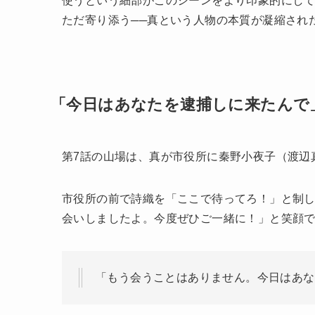
使うという細部がこのシーンをより印象的にし
ただ寄り添う──真という人物の本質が凝縮され
「今日はあなたを逮捕しに来たんで」
第7話の山場は、真が市役所に秦野小夜子（渡辺
市役所の前で詩織を「ここで待ってろ！」と制
会いしましたよ。今度ぜひご一緒に！」と笑顔
「もう会うことはありません。今日はあな