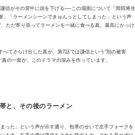
謙信がその背中に頭を下げる──この場面について「岡田将
謝」「ラーメンシーンできゅんっとしてしまった」という声
ず、ただ寄り添ってラーメンを一緒に食べる真。最高にかっけ
すべてさらけ出した真が、第7話では謙信という”別の被害
す真の一面が、このドラマの深みを作っています。
包帯と、その後のラーメン
しまった」という声が示す通り、包帯のせいで左手フォークを