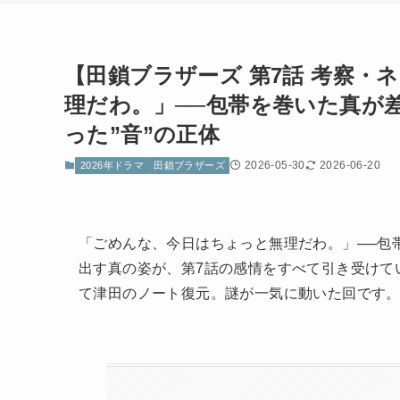
【田鎖ブラザーズ 第7話 考察
理だわ。」──包帯を巻いた真が
った”音”の正体
2026-05-30
2026-06-20
2026年ドラマ
田鎖ブラザーズ
「ごめんな、今日はちょっと無理だわ。」──包
出す真の姿が、第7話の感情をすべて引き受けて
て津田のノート復元。謎が一気に動いた回です