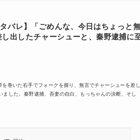
・ネタバレ】「ごめんな、今日はちょっと
差し出したチャーシューと、秦野逮捕に
帯を巻いた右手でフォークを握り、無言でチャーシューを差
いました。秦野逮捕、吾妻の自白、もっちゃんの決断、そし
。