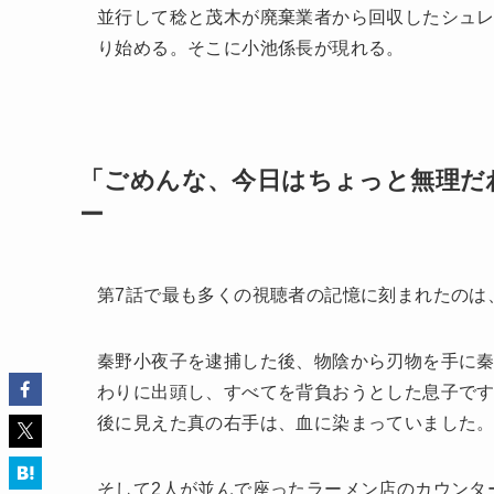
並行して稔と茂木が廃棄業者から回収したシュ
り始める。そこに小池係長が現れる。
「ごめんな、今日はちょっと無理だ
ー
第7話で最も多くの視聴者の記憶に刻まれたのは
秦野小夜子を逮捕した後、物陰から刃物を手に秦
わりに出頭し、すべてを背負おうとした息子で
後に見えた真の右手は、血に染まっていました
そして2人が並んで座ったラーメン店のカウンタ