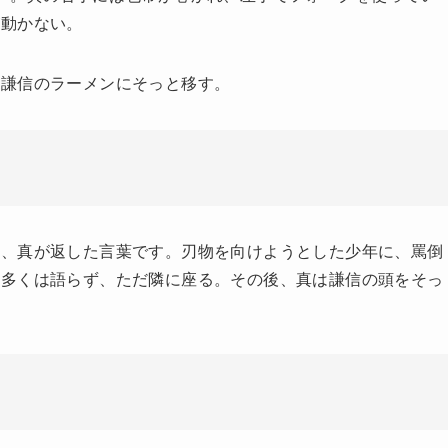
が動かない。
、謙信のラーメンにそっと移す。
時、真が返した言葉です。刃物を向けようとした少年に、罵倒
。多くは語らず、ただ隣に座る。その後、真は謙信の頭をそっ