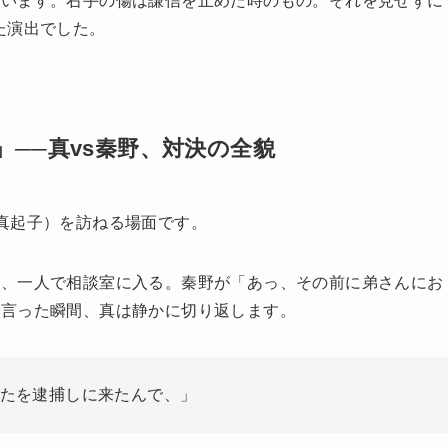
ています。右手の傷は謙信を止めた時のもの。それを見せずに
た演出でした。
──真vs秦野、対決の全貌
真起子）を訪ねる場面です。
し、一人で相談室に入る。秦野が「あっ、その前に弟さんにお
で言った瞬間、真は静かに切り返します。
たを逮捕しに来たんで、」