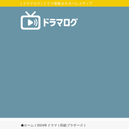
| ドラマログ | ドラマ速報＆ネタバレメディア
ホーム
2026年ドラマ
田鎖ブラザーズ