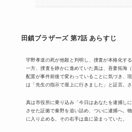
田鎖ブラザーズ 第7話 あらすじ
宇野孝道の死が他殺と判明し、捜査が本格化す
一方、捜査を静かに進めていた真は、吾妻拓海
配置が事件前後で変わっていることに気づき、
は「先生の指示で屋上に行きました」と証言。
真は市役所に乗り込み「今日はあなたを逮捕し
させた証拠で秦野を追い詰め、ついに逮捕へ。
に入り止める。その右手は血に染まっていた。