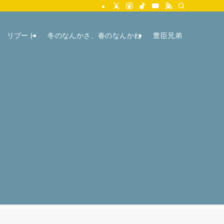
リブート
冬のなんかさ、春のなんかね
豊臣兄弟