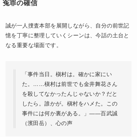
冤罪の確信
誠が一人捜査本部を展開しながら、自分の前世記
憶を丁寧に整理していくシーンは、今話の土台と
なる重要な場面です。
「事件当日。槇村は。確かに家にい
た。……槇村は前世でも金井舞花さん
を殺してなかったんじゃないか？だと
したら。誰かが。槇村をハメた。この
事件には何か裏がある。」——百武誠
（濱田岳）、心の声