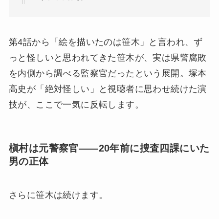
第4話から「絵を描いたのは笹木」と言われ、ず
っと怪しいと思われてきた笹木が、実は県警腐敗
を内側から調べる監察官だったという展開。塚本
高史が「絶対怪しい」と視聴者に思わせ続けた演
技が、ここで一気に反転します。
槇村は元警察官——20年前に捜査四課にいた
男の正体
さらに笹木は続けます。