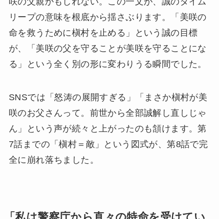
咲の父親かもしれない。この一文が、誠のタイム
リープの意味を根底から揺さぶります。「美咲の
命を救うために槇村を止める」という誠の目標
が、「美咲の父を守ることが美咲を守ることにな
る」という全く別の形に変わりうる瞬間でした。
SNSでは「怒涛の展開すぎる」「まさか槇村が美
咲のお父さんって。前世から全部誠解し直しじゃ
ん」という声が続々と上がったのも頷けます。第
7話までの「槇村＝敵」という図式が、第8話で完
全に崩れ落ちました。
「私は警察庁から直々の特命を受けてい