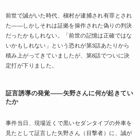
前世で誠がいた時代、槇村が逮捕され有罪とされ
た——しかしそれは証拠を操作された偽りの判決
だったかもしれない。「前世の記憶は正確ではな
いかもしれない」という恐れが第3話あたりから
積み上がってきていましたが、第8話でついに決
定打が下りました。
証言誘導の発覚——矢野さんに何が起きてい
たか
事件当日、現場近くで黒いセダンタイプの外車を
見たとして証言した矢野さん（目撃者）に、誠が