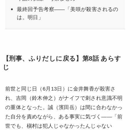
最終回予告考察——「美咲が殺害されるの
は。明日」
【刑事、ふりだしに戻る】第8話 あらす
じ
前世と同じ日（6月13日）に金井舞香が殺害さ
れ、吉岡（鈴木伸之）がナイフで刺され意識不明
の重体となった。誠（濱田岳）は間に合わなかっ
た自分を責めながら、ある事実に気づく——「前
世でも、槇村は犯人じゃなかったんじゃない