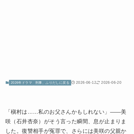
2026-06-12
2026-06-20
2026年ドラマ
刑事、ふりだしに戻る
「槇村は……私のお父さんかもしれない」——美
咲（石井杏奈）がそう言った瞬間、息が止まりま
した。復讐相手が冤罪で、さらには美咲の父親か