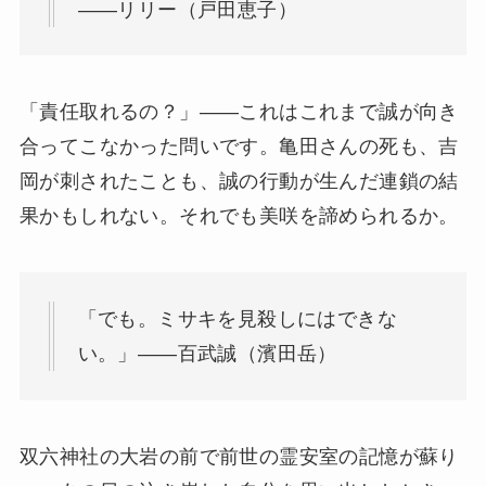
——リリー（戸田恵子）
「責任取れるの？」——これはこれまで誠が向き
合ってこなかった問いです。亀田さんの死も、吉
岡が刺されたことも、誠の行動が生んだ連鎖の結
果かもしれない。それでも美咲を諦められるか。
「でも。ミサキを見殺しにはできな
い。」——百武誠（濱田岳）
双六神社の大岩の前で前世の霊安室の記憶が蘇り