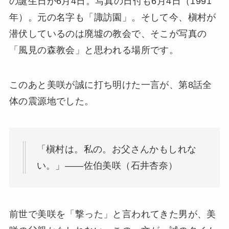
の誕生日が6月4日。写真の日付も6月4日（1991
年）。元の名字も「諏訪園」。そして今、槇村が
潜伏しているのは廃墟の教会で、そこが写真の
「風見の森教会」と思われる場所です。
このあと美咲が誠に打ち明けた一言が、第8話全
体の震源地でした。
「槇村は。私の。お父さんかもしれな
い。」——佐伯美咲（石井杏奈）
前世で美咲を「撃った」と言われてきた男が、美