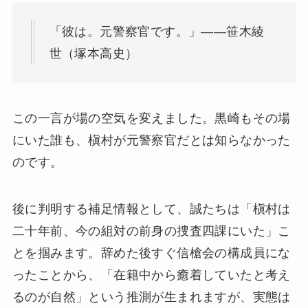
「彼は。元警察官です。」——笹木綾
世（塚本高史）
この一言が場の空気を変えました。黒崎もその場
にいた誰も、槇村が元警察官だとは知らなかった
のです。
後に判明する補足情報として、誠たちは「槇村は
二十年前、今の組対の前身の捜査四課にいた」こ
とを掴みます。辞めた後すぐ信槍会の構成員にな
ったことから、「在籍中から癒着していたと考え
るのが自然」という推測が生まれますが、実態は