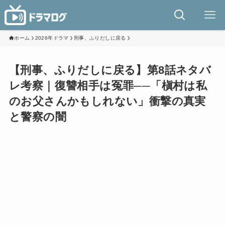
ホーム
2026年ドラマ
刑事、ふりだしに戻る
【刑事、ふりだしに戻る】第8話ネタバ
レ考察｜復讐相手は冤罪──「槇村は私
のお父さんかもしれない」衝撃の真実
と警察の闇