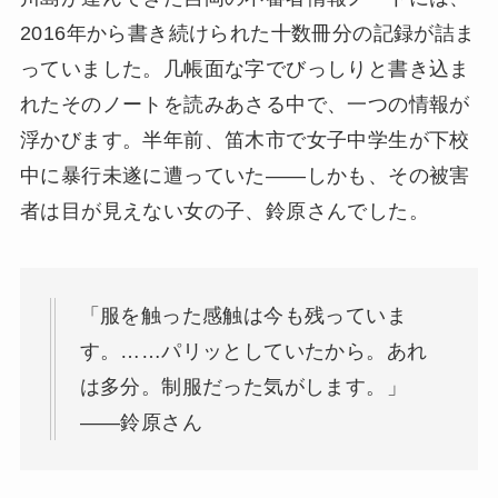
2016年から書き続けられた十数冊分の記録が詰ま
っていました。几帳面な字でびっしりと書き込ま
れたそのノートを読みあさる中で、一つの情報が
浮かびます。半年前、笛木市で女子中学生が下校
中に暴行未遂に遭っていた——しかも、その被害
者は目が見えない女の子、鈴原さんでした。
「服を触った感触は今も残っていま
す。……パリッとしていたから。あれ
は多分。制服だった気がします。」
——鈴原さん