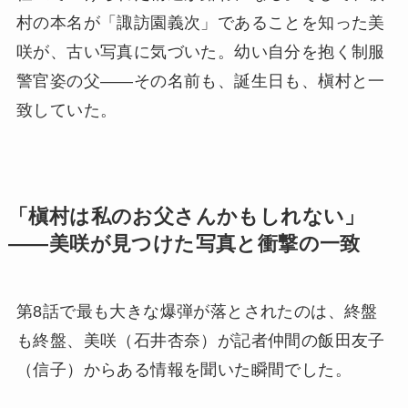
村の本名が「諏訪園義次」であることを知った美
咲が、古い写真に気づいた。幼い自分を抱く制服
警官姿の父——その名前も、誕生日も、槇村と一
致していた。
「槇村は私のお父さんかもしれない」
——美咲が見つけた写真と衝撃の一致
第8話で最も大きな爆弾が落とされたのは、終盤
も終盤、美咲（石井杏奈）が記者仲間の飯田友子
（信子）からある情報を聞いた瞬間でした。