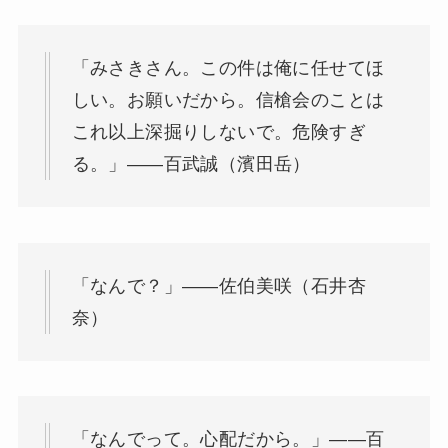
「みさきさん。この件は俺に任せてほ
しい。お願いだから。信槍会のことは
これ以上深掘りしないで。危険すぎ
る。」——百武誠（濱田岳）
「なんで？」——佐伯美咲（石井杏
奈）
「なんでって。心配だから。」——百