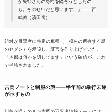
が矢野さんの身柄を隠そうとしたの
も。そのせいだと思います。」——百
武誠（濱田岳）
組対が目撃者に特定の車種（＝槇村の所有する黒
のセダン）を示唆し、証言を作り上げていた。
「本部は何かを隠してます」という確信が、これ
で補強されました。
吉岡ノートと制服の謎——半年前の暴行未遂
が示すもの
川島が運んできた吉岡の不審者情報ノートには、