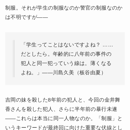
制服。それが学生の制服なのか警官の制服なのか
は不明ですが——
「学生ってことはないですよね？ ……
だとしたら。年齢的に八年前の事件の
犯人と同一犯っていう線は。薄くなる
よね。」——川島久美（板谷由夏）
吉岡の妹を殺した8年前の犯人と、今回の金井舞
香さんを殺した犯人、さらに半年前の暴行未遂
——これらは本当に同一人物なのか。「制服」と
いうキーワードが最終回に向けた重要な伏線とし