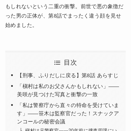
もしれないという二重の衝撃。前世で悪の象徴だ
った男の正体が、第8話でまったく違う顔を見せ
始めました。
目次
【刑事、ふりだしに戻る】第8話 あらすじ
「槇村は私のお父さんかもしれない」——
美咲が見つけた写真と衝撃の一致
「私は警察庁から直々の特命を受けていま
す」——笹木は監察官だった！スナックア
ンコールの秘密会議
槇村は元警察官——20年前に捜査四課にい