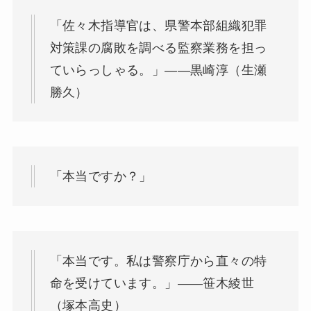
「佐々木指導官は、県警本部組織犯罪
対策課の腐敗を調べる監察業務を担っ
ていらっしゃる。」——黒崎淳（生瀬
勝久）
「本当ですか？」
「本当です。私は警察庁から直々の特
命を受けています。」——笹木綾世
（塚本高史）