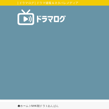
| ドラマログ | ドラマ速報＆ネタバレメディア
ホーム
NHK朝ドラ
あんぱん