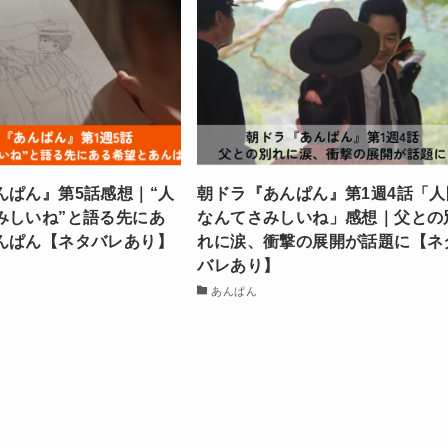
んぱん』第5話感想｜“人
朝ドラ『あんぱん』第1週4話「人
みしいね”と語る先にあ
なんてさみしいね」感想｜父との
んぱん【ネタバレあり】
れに涙、衝撃の展開が話題に【ネ
バレあり】
あんぱん