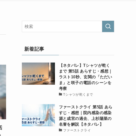
新着記事
【ネタバレ】Tシャツが乾く
まで 第5話 あらすじ・感想｜
ラスト10秒、玄関の「ただい
ま」と咲子の電話のシーンを
考察
Tシャツが乾くまで
ファーストクライ 第5話 あら
すじ・感想｜院内感染の感染
源と成宮の過去、上杉陽菜の
名誉を解説【ネタバレ】
話
ファーストクライ
」