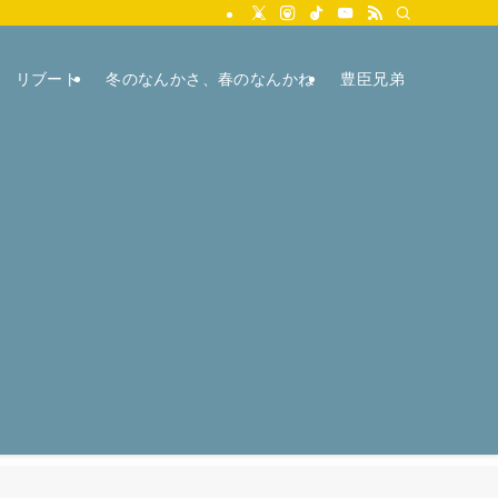
リブート
冬のなんかさ、春のなんかね
豊臣兄弟