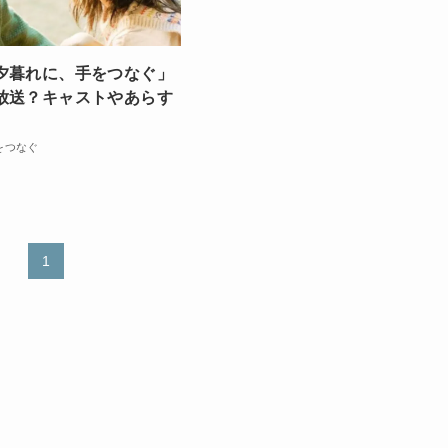
夕暮れに、手をつなぐ」
放送？キャストやあらす
をつなぐ
1