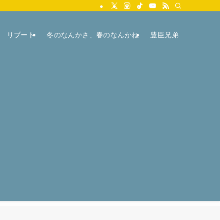
リブート
冬のなんかさ、春のなんかね
豊臣兄弟