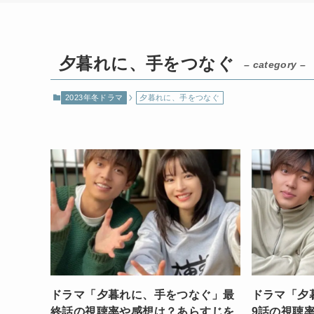
夕暮れに、手をつなぐ
– category –
2023年冬ドラマ
夕暮れに、手をつなぐ
ドラマ「夕暮れに、手をつなぐ」最
ドラマ「夕
終話の視聴率や感想は？あらすじを
9話の視聴