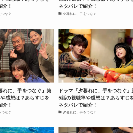
紹介！
ネタバレで紹介！
をつなぐ
夕暮れに、手をつなぐ
暮れに、手をつなぐ」第
ドラマ「夕暮れに、手をつなぐ」
率や感想は？あらすじを
5話の視聴率や感想は？あらすじ
紹介！
ネタバレで紹介！
をつなぐ
夕暮れに、手をつなぐ