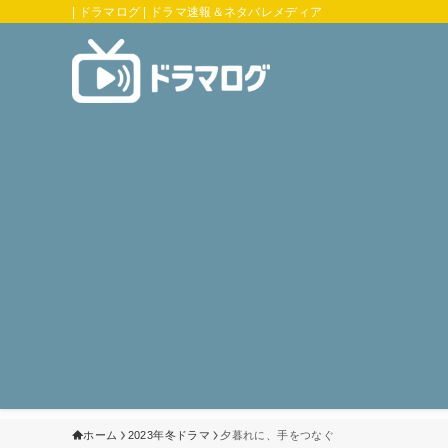
| ドラマログ | ドラマ速報＆ネタバレメディア
ホーム
2023年冬ドラマ
夕暮れに、手をつなぐ