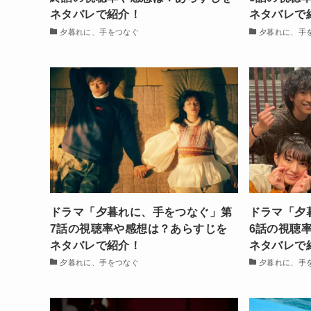
ネタバレで紹介！
ネタバレで
夕暮れに、手をつなぐ
夕暮れに、手
ドラマ「夕暮れに、手をつなぐ」第
ドラマ「夕
7話の視聴率や感想は？あらすじを
6話の視聴
ネタバレで紹介！
ネタバレで
夕暮れに、手をつなぐ
夕暮れに、手