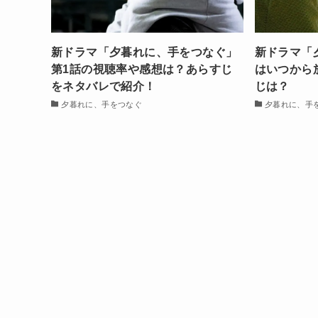
新ドラマ「夕暮れに、手をつなぐ」
新ドラマ「
第1話の視聴率や感想は？あらすじ
はいつから
をネタバレで紹介！
じは？
夕暮れに、手をつなぐ
夕暮れに、手