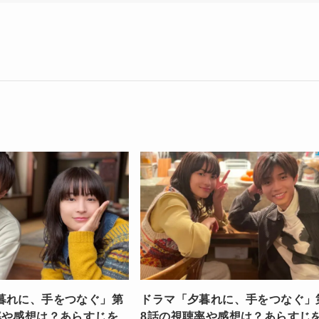
暮れに、手をつなぐ」第
ドラマ「夕暮れに、手をつなぐ」
率や感想は？あらすじを
8話の視聴率や感想は？あらすじ