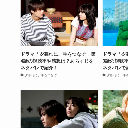
ドラマ「夕暮れに、手をつなぐ」第
ドラマ「夕
4話の視聴率や感想は？あらすじを
3話の視聴
ネタバレで紹介！
ネタバレで
夕暮れに、手をつなぐ
夕暮れに、手