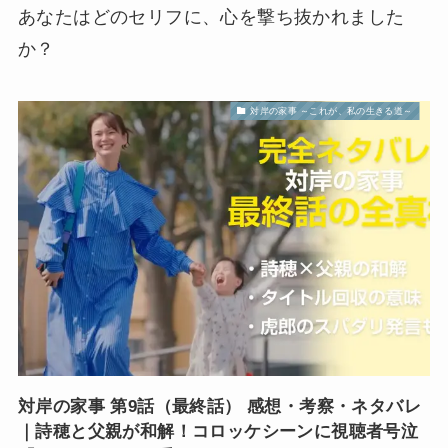
あなたはどのセリフに、心を撃ち抜かれました
か？
対岸の家事 ～これが、私の生きる道～
対岸の家事 第9話（最終話） 感想・考察・ネタバレ
｜詩穂と父親が和解！コロッケシーンに視聴者号泣