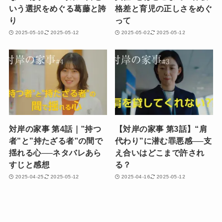
いう選択をめぐる葛藤と誇
格差と育児の正しさをめぐ
り
って
2025-05-10
2025-05-12
2025-05-02
2025-05-12
対岸の家事 第4話｜”持つ
【対岸の家事 第3話】“肩
者”と”持たざる者”の間で
代わり”に潜む罪悪感──支
揺れる心──ネタバレあら
え合いはどこまで許され
すじと感想
る？
2025-04-25
2025-05-12
2025-04-16
2025-05-12