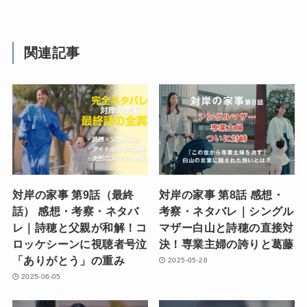
関連記事
対岸の家事 第9話（最終
対岸の家事 第8話 感想・
話） 感想・考察・ネタバ
考察・ネタバレ｜シングル
レ｜詩穂と父親が和解！コ
マザー白山と詩穂の直接対
ロッケシーンに視聴者号泣
決！専業主婦の誇りと葛藤
「ありがとう」の重み
2025-05-28
2025-06-05