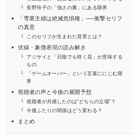
長野玲子の「強さの裏」にある限界
「専業主婦は絶滅危惧種」──衝撃セリフ
の真意
このセリフが生まれた背景とは？
伏線・象徴表現の読み解き
アジサイと「日陰でも咲く花」が意味する
もの
「ゲームオーバー」という言葉ににじむ限
界
視聴者の声と今後の展開予想
視聴者が共感したのは“どちらの立場”？
今後ふたりの関係はどう変わる？
まとめ