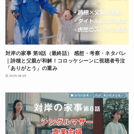
対岸の家事 第9話（最終話） 感想・考察・ネタバレ
｜詩穂と父親が和解！コロッケシーンに視聴者号泣
「ありがとう」の重み
2025-06-05
対岸の家事 ～これが、私の生きる道～