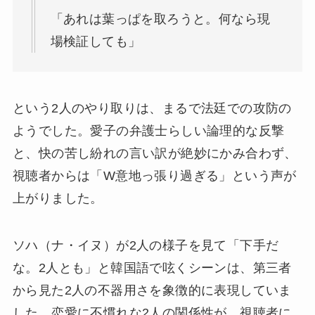
「あれは葉っぱを取ろうと。何なら現
場検証しても」
という2人のやり取りは、まるで法廷での攻防の
ようでした。愛子の弁護士らしい論理的な反撃
と、快の苦し紛れの言い訳が絶妙にかみ合わず、
視聴者からは「W意地っ張り過ぎる」という声が
上がりました。
ソハ（ナ・イヌ）が2人の様子を見て「下手だ
な。2人とも」と韓国語で呟くシーンは、第三者
から見た2人の不器用さを象徴的に表現していま
した。恋愛に不慣れな2人の関係性が、視聴者に