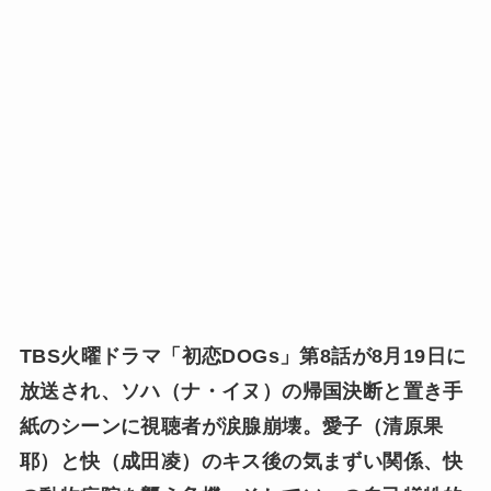
TBS火曜ドラマ「初恋DOGs」第8話が8月19日に
放送され、ソハ（ナ・イヌ）の帰国決断と置き手
紙のシーンに視聴者が涙腺崩壊。愛子（清原果
耶）と快（成田凌）のキス後の気まずい関係、快