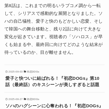
第8話は、これまでの明るいラブコメ調から一転
して、シリアスで感動的な展開となりました。ソ
ハの自己犠牲、愛子と快のもどかしい恋愛、そし
て韓国への舞台移動と、残り2話に向けて大きな
変化が起きています。視聴者の「ソハロス」が早
くも始まる中、最終回に向けてどのような結末が
待っているのか、目が離せません。
2025-09-03
初恋DOGs
愛子と快ついに結ばれる！『初恋DOGs』第10
話（最終話）のキスシーンが美しすぎると話題
2025-08-27
初恋DOGs
ソハのハグシーンに心奪われる！『初恋DOGs』