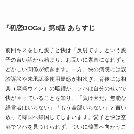
『初恋DOGs』第8話 あらすじ
前回キスをした愛子と快は「反射です」という愛
子の言い訳から始まり、お互いに素直になれずも
どかしい関係が続きます。一方、快の病院には誤
診訴訟や未承認薬使用疑惑が相次ぎ、背後には相
楽（森崎ウィン）の暗躍が。ソハは自分のせいで
快が困っていることを知り、「負け犬だ。無能な
経営者はいらない」「もう全部いらない」と言い
放って韓国へ帰国してしまいます。愛子と快は空
港でソハを見つけられず、ついに韓国へ向かうこ