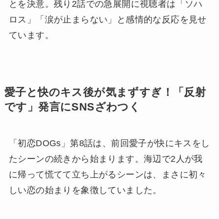
とを決意。残り2話での急展開に視聴者は「ソハ
ロス」「涙が止まらない」と感情的な反応を見せ
ています。
愛子と快のキス後が気まずすぎ！「反射
です」発言にSNSざわつく
「初恋DOGs」第8話は、前回愛子が快にキスをし
たシーンの続きから始まります。海辺で2人が我
に帰って慌てて立ち上がるシーンは、まさに初々
しい恋の始まりを象徴していました。