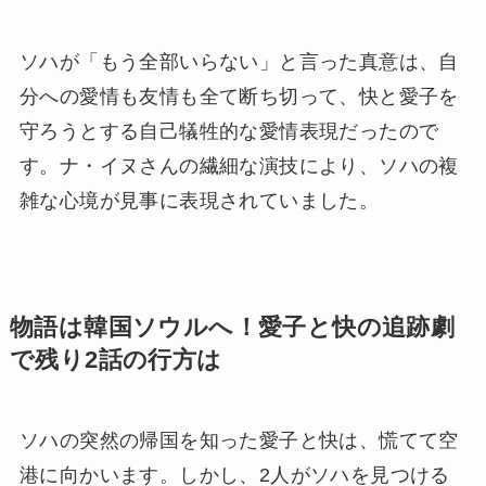
ソハが「もう全部いらない」と言った真意は、自
分への愛情も友情も全て断ち切って、快と愛子を
守ろうとする自己犠牲的な愛情表現だったので
す。ナ・イヌさんの繊細な演技により、ソハの複
雑な心境が見事に表現されていました。
物語は韓国ソウルへ！愛子と快の追跡劇
で残り2話の行方は
ソハの突然の帰国を知った愛子と快は、慌てて空
港に向かいます。しかし、2人がソハを見つける