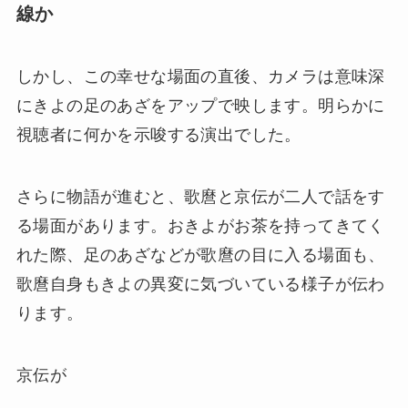
線か
しかし、この幸せな場面の直後、カメラは意味深
にきよの足のあざをアップで映します。明らかに
視聴者に何かを示唆する演出でした。
さらに物語が進むと、歌麿と京伝が二人で話をす
る場面があります。おきよがお茶を持ってきてく
れた際、足のあざなどが歌麿の目に入る場面も、
歌麿自身もきよの異変に気づいている様子が伝わ
ります。
京伝が