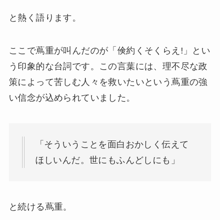
と熱く語ります。
ここで蔦重が叫んだのが「倹約くそくらえ!」とい
う印象的な台詞です。この言葉には、理不尽な政
策によって苦しむ人々を救いたいという蔦重の強
い信念が込められていました。
「そういうことを面白おかしく伝えて
ほしいんだ。世にもふんどしにも」
と続ける蔦重。