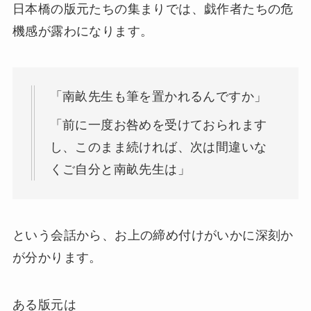
日本橋の版元たちの集まりでは、戯作者たちの危
機感が露わになります。
「南畝先生も筆を置かれるんですか」
「前に一度お咎めを受けておられます
し、このまま続ければ、次は間違いな
くご自分と南畝先生は」
という会話から、お上の締め付けがいかに深刻か
が分かります。
ある版元は