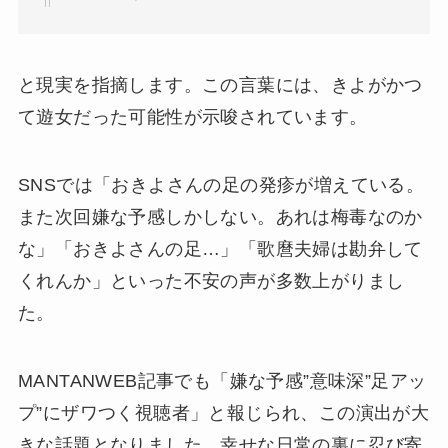
と現実を指摘します。この言葉には、きよがかつ
て遊女だった可能性が示唆されています。
SNSでは「おきよさんの足の発疹が増えている。
また次回嫌な予感しかしない。あれは梅毒なのか
な」「おきよさんの足…」「歌麿夫婦は勘弁して
くれんか」といった不安の声が多数上がりまし
た。
MANTANWEB記事でも「嫌な予感”意味深”足アッ
プ”にザワつく視聴者」と報じられ、この演出が大
きな話題となりました。幸せな日常の裏に忍び寄