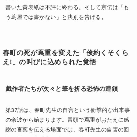
書いた黄表紙は不評に終わる。そして京伝は「も
う蔦屋では書かない」と決別を告げる。
春町の死が蔦重を変えた「倹約くそくら
え!」の叫びに込められた覚悟
戯作者たちが次々と筆を折る恐怖の連鎖
第37話は、春町先生の自害という衝撃的な出来事
の余波から始まります。冒頭で蔦重がおたえに感
謝の言葉を伝える場面では、春町先生の自害の回