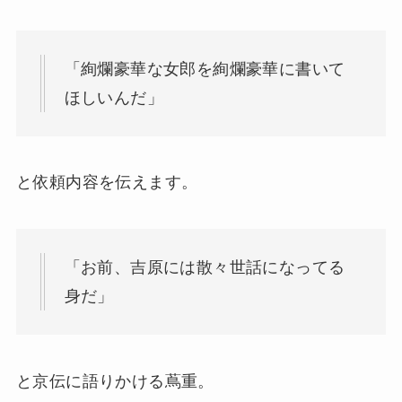
「絢爛豪華な女郎を絢爛豪華に書いて
ほしいんだ」
と依頼内容を伝えます。
「お前、吉原には散々世話になってる
身だ」
と京伝に語りかける蔦重。