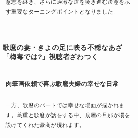
意志を継ぎ、さらに過激な道を突き進む決意を示
す重要なターニングポイントとなりました。
歌麿の妻・きよの足に映る不穏なあざ
「梅毒では?」視聴者ざわつく
肉筆画依頼で喜ぶ歌麿夫婦の幸せな日常
一方、歌麿のパートでは幸せな場面が描かれま
す。蔦重と歌麿が話をする中、扇屋の旦那が場を
設けてくれた豪商が現れます。