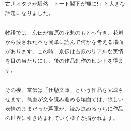
古川オタクが騒然。トート閣下が褌に!」と大きな
話題になりました。
物語では、京伝が吉原の花魁のもとへ行き、花魁
から渡された本を簡単に読んで何かを考える場面
があります。この時、京伝は吉原のリアルな実情
を目の当たりにし、後の作品創作のヒントを得ま
す。
その後、京伝は「仕懸文庫」という作品を完成さ
せます。蔦重が文を読み進める場面では、険しい
表情のままだった蔦重が、読み進めるうちに作品
の世界に引き込まれていく様子が描かれます。