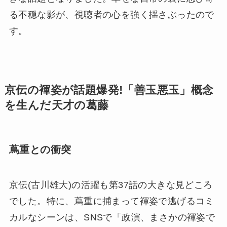
る不穏な影が、視聴者の心を強く揺さぶったので
す。
京伝の褌姿が話題爆発!「善玉悪玉」概念
を生んだ天才の葛藤
蔦重との衝突
京伝(古川雄大)の活躍も第37話の大きな見どころ
でした。特に、蔦重に捕まって褌姿で逃げるコミ
カルなシーンは、SNSで「政演、まさかの褌姿で