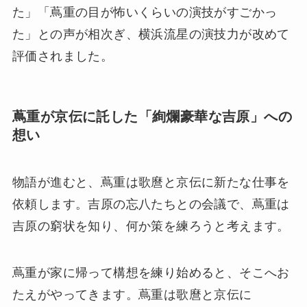
た」「蔦重の目が怖いくらいの演技がすごかっ
た」との声が相次ぎ、横浜流星の演技力が改めて
評価されました。
蔦重が京伝に託した「絢爛豪華な吉原」への
想い
物語が進むと、蔦重は歌麿と京伝に新たな仕事を
依頼します。吉原の忘八たちとの会議で、蔦重は
吉原の窮状を知り、何か策を練ろうと考えます。
蔦重が家に帰って構想を練り始めると、そこへお
たえがやってきます。蔦重は歌麿と京伝に