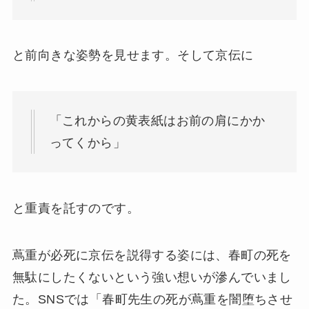
と前向きな姿勢を見せます。そして京伝に
「これからの黄表紙はお前の肩にかか
ってくから」
と重責を託すのです。
蔦重が必死に京伝を説得する姿には、春町の死を
無駄にしたくないという強い想いが滲んでいまし
た。SNSでは「春町先生の死が蔦重を闇堕ちさせ