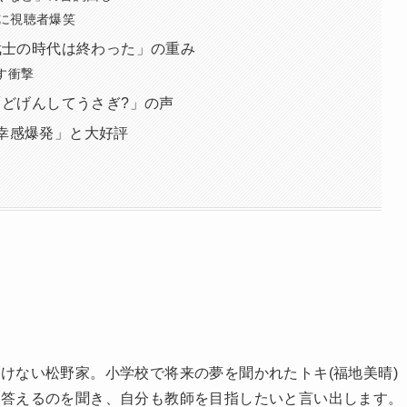
に視聴者爆笑
「武士の時代は終わった」の重み
す衝撃
「どげんしてうさぎ?」の声
幸感爆発」と大好評
けない松野家。小学校で将来の夢を聞かれたトキ(福地美晴)
と答えるのを聞き、自分も教師を目指したいと言い出します。