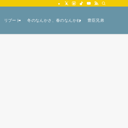
リブート
冬のなんかさ、春のなんかね
豊臣兄弟