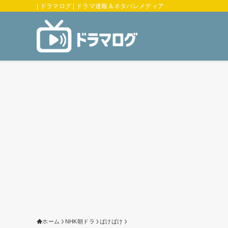
| ドラマログ | ドラマ速報＆ネタバレメディア
ホーム
NHK朝ドラ
ばけばけ