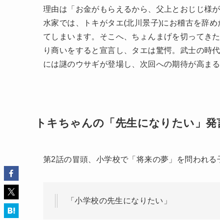
理由は「お金がもらえるから、父上とおじじ様
水家では、トキがタエ(北川景子)にお稽古を辞
てしまいます。そこへ、ちょんまげを切ってきた
り商いをすると宣言し、タエは驚愕。武士の時
には謎のウサギが登場し、次回への期待が高ま
トキちゃんの「先生になりたい」発
第2話の冒頭、小学校で「将来の夢」を問われる
「小学校の先生になりたい」