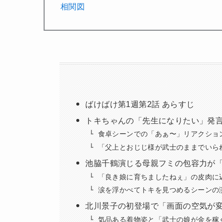
相関図
ばけばけ第1週第2話 あらすじ
トキちゃんの「先生になりたい」発言
食卓シーンでの「あぁ〜」リアクショ
「父上とおじじ様が武士のままでいら
池脇千鶴演じる母親フミの包容力が
「良き娘に育ちましたねぇ」の皮肉に
涙を浮かべてトキを見つめるシーンの
北川景子の初登場で「画面の空気が変
気品ある着物姿と「武士の娘が金を稼