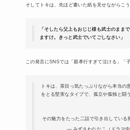
そしてトキは、先ほど書いた紙を見せながらこ
「そしたら父上もおじじ様も武士のままで
ますけ。きっと武士でいてごしなさい」
この発言にSNSでは「親孝行すぎて泣ける」「
トキは、茶目っ気たっぷりながら本当の
をとる堅実なタイプで、孤立や孤独と闘
その魅力をたった二話で引き出している