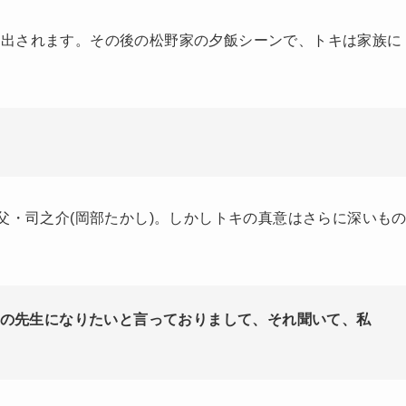
し出されます。その後の松野家の夕飯シーンで、トキは家族に
父・司之介(岡部たかし)。しかしトキの真意はさらに深いも
の先生になりたいと言っておりまして、それ聞いて、私