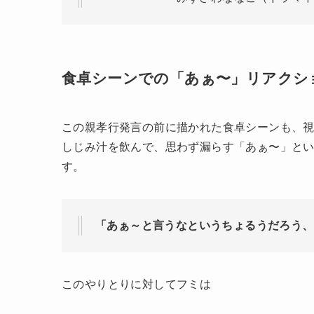
— みずさわななこ（ドラマ中心） 
食卓シーンでの「あぁ〜」リアクシ
この親孝行発言の前に描かれた食卓シーンも、視
しじみ汁を飲んで、思わず漏らす「あぁ〜」と
す。
「あぁ～と言うなというちょるうだろう、
このやりとりに対してフミは