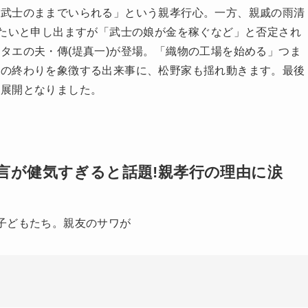
が武士のままでいられる」という親孝行心。一方、親戚の雨清
めたいと申し出ますが「武士の娘が金を稼ぐなど」と否定され
タエの夫・傳(堤真一)が登場。「織物の工場を始める」つま
代の終わりを象徴する出来事に、松野家も揺れ動きます。最後
る展開となりました。
言が健気すぎると話題!親孝行の理由に涙
子どもたち。親友のサワが