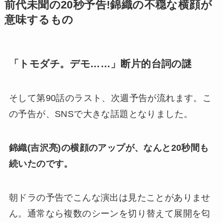
前代未聞の20秒予告!錦織の不穏な横顔が
意味するもの
「トモダチ。デモ……」断片的台詞の謎
そして第90話のラスト、次週予告が流れます。こ
の予告が、SNSで大きな話題となりました。
錦織(吉沢亮)の横顔のアップが、なんと20秒間も
続いたのです。
朝ドラの予告でこんな演出は見たことがありませ
ん。通常なら複数のシーンを切り替えて展開を匂