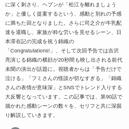
に深く刺さり、ヘブンが「松江を離れましょう
か」と優しく提案するという、感動と別れの予感
に満ちた回となりました。さらに司之介が牛乳配
達を退職し、家族が粋な労いを見せるシーン、日
本滞在記の完成を祝う錦織の
「Congratulations!」、そして次回予告では吉沢
亮演じる錦織の横顔が20秒間も映し出される前代
未聞の演出が話題に。視聴者からは「予告だけで
泣ける」「フミさんの怪談が切なすぎる」「錦織
さんの表情が意味深」とSNSでトレンド入りする
大反響となっています。この記事では、第90話で
描かれた感動シーンの数々を、セリフと共に深掘
り解説していきます。