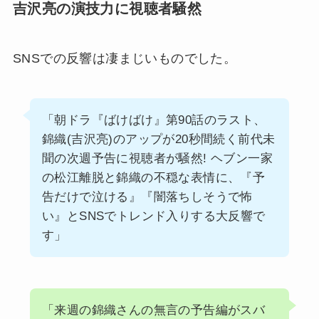
吉沢亮の演技力に視聴者騒然
SNSでの反響は凄まじいものでした。
「朝ドラ『ばけばけ』第90話のラスト、
錦織(吉沢亮)のアップが20秒間続く前代未
聞の次週予告に視聴者が騒然! ヘブン一家
の松江離脱と錦織の不穏な表情に、『予
告だけで泣ける』『闇落ちしそうで怖
い』とSNSでトレンド入りする大反響で
す」
「来週の錦織さんの無言の予告編がスバ