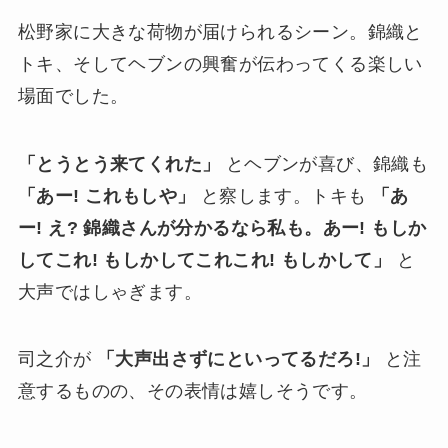
松野家に大きな荷物が届けられるシーン。錦織と
トキ、そしてヘブンの興奮が伝わってくる楽しい
場面でした。
「とうとう来てくれた」
とヘブンが喜び、錦織も
「あー! これもしや」
と察します。トキも
「あ
ー! え? 錦織さんが分かるなら私も。あー! もしか
してこれ! もしかしてこれこれ! もしかして」
と
大声ではしゃぎます。
司之介が
「大声出さずにといってるだろ!」
と注
意するものの、その表情は嬉しそうです。