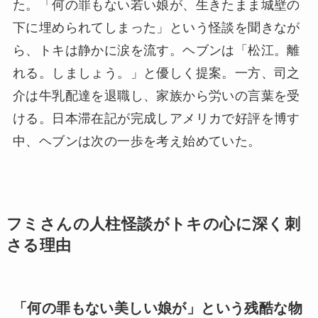
た。「何の罪もない若い娘が、生きたまま城壁の
下に埋められてしまった」という怪談を聞きなが
ら、トキは静かに涙を流す。ヘブンは「松江。離
れる。しましょう。」と優しく提案。一方、司之
介は牛乳配達を退職し、家族から労いの言葉を受
ける。日本滞在記が完成しアメリカで好評を博す
中、ヘブンは次の一歩を考え始めていた。
フミさんの人柱怪談がトキの心に深く刺
さる理由
「何の罪もない美しい娘が」という残酷な物