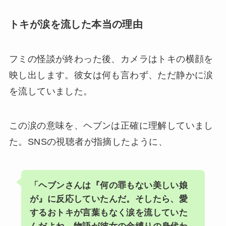
トキが涙を流した本当の理由
フミの怪談が終わった後、カメラはトキの横顔を
映し出します。彼女は何も言わず、ただ静かに涙
を流していました。
この涙の意味を、ヘブンは正確に理解していまし
た。SNSの視聴者が指摘したように、
「ヘブンさんは『何の罪もない美しい娘
が』に反応していたんだ。そしたら、愛
するおトキが言葉もなく涙を流していた