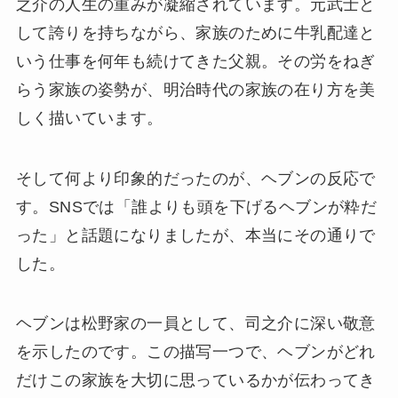
之介の人生の重みが凝縮されています。元武士と
して誇りを持ちながら、家族のために牛乳配達と
いう仕事を何年も続けてきた父親。その労をねぎ
らう家族の姿勢が、明治時代の家族の在り方を美
しく描いています。
そして何より印象的だったのが、ヘブンの反応で
す。SNSでは「誰よりも頭を下げるヘブンが粋だ
った」と話題になりましたが、本当にその通りで
した。
ヘブンは松野家の一員として、司之介に深い敬意
を示したのです。この描写一つで、ヘブンがどれ
だけこの家族を大切に思っているかが伝わってき