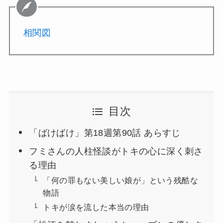
相関図
目次
「ばけばけ」第18週第90話 あらすじ
フミさんの人柱怪談がトキの心に深く刺さ
る理由
「何の罪もない美しい娘が」という残酷な
物語
トキが涙を流した本当の理由