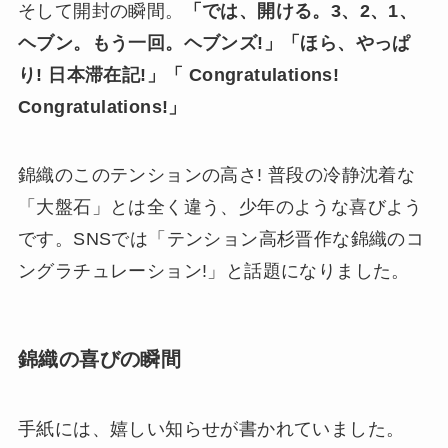
そして開封の瞬間。
「では、開ける。3、2、1、
ヘブン。もう一回。ヘブンズ!」「ほら、やっぱ
り! 日本滞在記!」「 Congratulations!
Congratulations!」
錦織のこのテンションの高さ! 普段の冷静沈着な
「大盤石」とは全く違う、少年のような喜びよう
です。SNSでは「テンション高杉晋作な錦織のコ
ングラチュレーション!」と話題になりました。
錦織の喜びの瞬間
手紙には、嬉しい知らせが書かれていました。