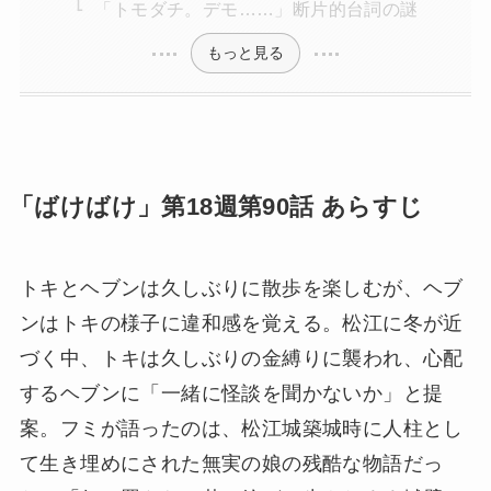
「トモダチ。デモ……」断片的台詞の謎
もっと見る
「ばけばけ」第18週第90話 あらすじ
トキとヘブンは久しぶりに散歩を楽しむが、ヘブ
ンはトキの様子に違和感を覚える。松江に冬が近
づく中、トキは久しぶりの金縛りに襲われ、心配
するヘブンに「一緒に怪談を聞かないか」と提
案。フミが語ったのは、松江城築城時に人柱とし
て生き埋めにされた無実の娘の残酷な物語だっ