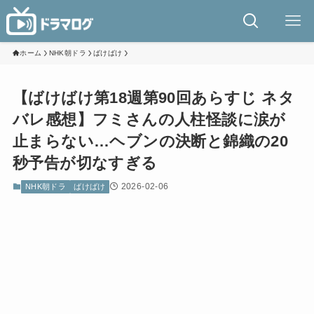
ホーム
NHK朝ドラ
ばけばけ
【ばけばけ第18週第90回あらすじ ネタ
バレ感想】フミさんの人柱怪談に涙が
止まらない…ヘブンの決断と錦織の20
秒予告が切なすぎる
2026-02-06
NHK朝ドラ
ばけばけ