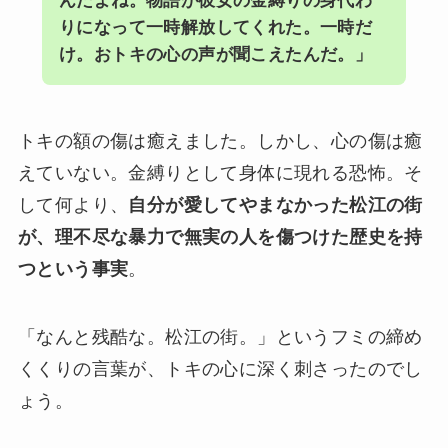
んだよね。物語が彼女の金縛りの身代わ
りになって一時解放してくれた。一時だ
け。おトキの心の声が聞こえたんだ。」
トキの額の傷は癒えました。しかし、心の傷は癒
えていない。金縛りとして身体に現れる恐怖。そ
して何より、
自分が愛してやまなかった松江の街
が、理不尽な暴力で無実の人を傷つけた歴史を持
つという事実
。
「なんと残酷な。松江の街。」というフミの締め
くくりの言葉が、トキの心に深く刺さったのでし
ょう。