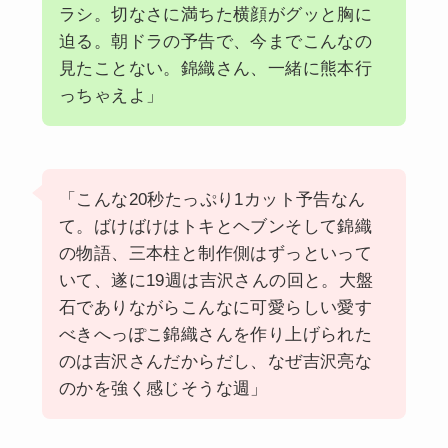
ラシ。切なさに満ちた横顔がグッと胸に
迫る。朝ドラの予告で、今までこんなの
見たことない。錦織さん、一緒に熊本行
っちゃえよ」
「こんな20秒たっぷり1カット予告なん
て。ばけばけはトキとヘブンそして錦織
の物語、三本柱と制作側はずっといって
いて、遂に19週は吉沢さんの回と。大盤
石でありながらこんなに可愛らしい愛す
べきへっぽこ錦織さんを作り上げられた
のは吉沢さんだからだし、なぜ吉沢亮な
のかを強く感じそうな週」