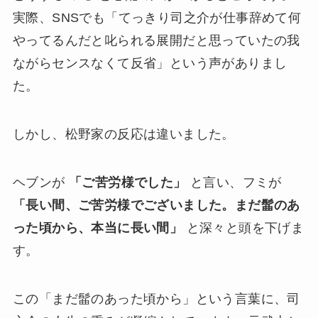
実際、SNSでも「てっきり司之介が仕事辞めて何
やってるんだと叱られる展開だと思っていたの我
ながらセンスなくて反省」という声がありまし
た。
しかし、松野家の反応は違いました。
ヘブンが
「ご苦労様でした」
と言い、フミが
「長い間、ご苦労様でございました。まだ髷のあ
った頃から、本当に長い間」
と深々と頭を下げま
す。
この「まだ髷のあった頃から」という言葉に、司