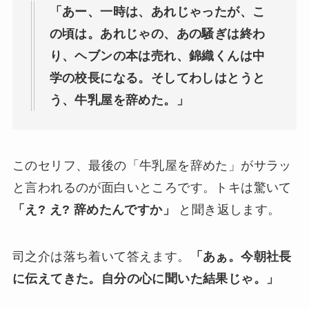
「あー、一時は、あれじゃったが、こ
の頃は。あれじゃの、あの騒ぎは終わ
り、ヘブンの本は売れ、錦織くんは中
学の校長になる。そしてわしはとうと
う、牛乳屋を辞めた。」
このセリフ、最後の「牛乳屋を辞めた」がサラッ
と言われるのが面白いところです。トキは驚いて
「え? え? 辞めたんですか」
と聞き返します。
司之介は落ち着いて答えます。
「あぁ。今朝社長
に伝えてきた。自分の心に聞いた結果じゃ。」