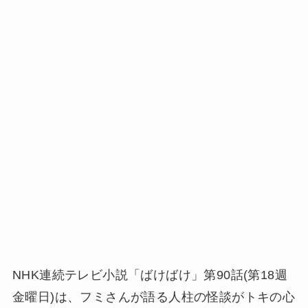
NHK連続テレビ小説「ばけばけ」第90話(第18週
金曜日)は、フミさんが語る人柱の怪談がトキの心