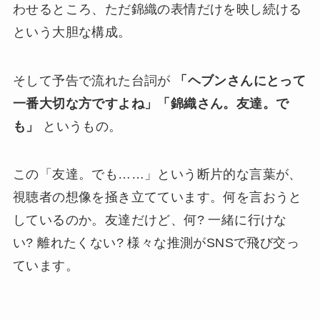
わせるところ、ただ錦織の表情だけを映し続ける
という大胆な構成。
そして予告で流れた台詞が
「ヘブンさんにとって
一番大切な方ですよね」「錦織さん。友達。で
も」
というもの。
この「友達。でも……」という断片的な言葉が、
視聴者の想像を掻き立てています。何を言おうと
しているのか。友達だけど、何? 一緒に行けな
い? 離れたくない? 様々な推測がSNSで飛び交っ
ています。