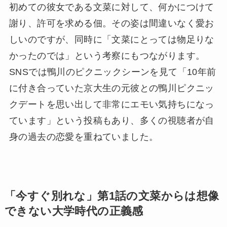
初めての彼女である文菜に対して、何かにつけて
謝り、許可を求める佃。その姿は間違いなく愛お
しいのですが、同時に「文菜にとっては物足りな
かったのでは」という考察にもつながります。
SNSでは鴨川のピクニックシーンを見て「10年前
に付き合っていた京大生の元彼との鴨川ピクニッ
クデートを思い出して非常にエモい気持ちになっ
ています」という投稿もあり、多くの視聴者が自
身の過去の恋愛を重ねていました。
「今すぐ別れな」第1話の文菜からは想像
できない大学時代の正義感