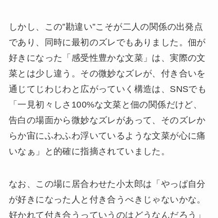
しかし、この”勘違い”こそが二人の関係の出発点
であり、同時に最初のズレでもありました。佃が
好きになった「感受性豊かな文菜」は、実際の文
菜とは少し違う。その微妙なズレが、付き合いを
通じてじわじわと広がっていく構造は、SNSでも
「一見初々しさ100%な文菜と佃の関係だけど、
告白の場面から微妙なズレがあって、そのズレか
らか宙にふわふわ浮いているような文菜が心に痛
いなぁ」と的確に指摘されていました。
なお、この場に居合わせた小太郎は「やっぱ自分
が好きになった人と付き合うべきじゃないかな。
好かれて付き合うっていうのはどうなんだろう」