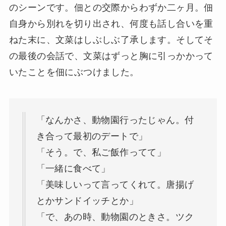
のシーンです。佃との交際からわずか二ヶ月。佃
自身から別れを切り出され、何度も話し合いを重
ねた末に、文菜はしぶしぶ了承します。そしてそ
の最後の会話で、文菜はずっと胸に引っかかって
いたことを佃にぶつけました。
「なんかさ、動物園行ったじゃん。付
き合って最初のデートで」
「そう。で、私ご飯作ってて」
「一緒に食べて」
「美味しいって言ってくれて。唐揚げ
とかサンドイッチとか」
「で、あの時、動物園のときさ。ツク