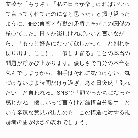
文菜が「もうさ」「私の日々が楽しければいいっ
て言ってくれてたのになと思った」と振り返った
ように、佃の言葉と行動の矛盾こそがこの関係の
核心でした。日々が楽しければいいと言いなが
ら、「もっと好きになって欲しかった」と別れを
切り出す。ここに、「優しすぎる」ことの本当の
問題が浮かび上がります。優しさで自分の本音を
包んでしまうから、相手はそれに気づけない。気
づけないまま時間だけが過ぎ、ある日突然「別れ
たい」と言われる。SNSで「頭でっかちになった
感じかね。優しいって言うけど結構自分勝手」と
いう辛辣な意見が出たのも、この構造に対する視
聴者の歯がゆさの表れでしょう。