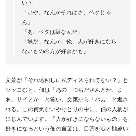
い？」
「いや、なんかそれはさ、ベタじゃ
ん」
「あ、ベタは嫌なんだ」
「嫌だ。なんか、俺、人が好きになら
ないものの方が好きかも」
文菜が「それ遠回しに私ディスられてない？」と
ツッコむと、佃は「あの、つちださんとか、ま
あ、サイとか」と笑い、文菜から「バカ」と返さ
れる。この何気ないやりとりの中に、佃の人柄が
にじんでいます。「人が好きにならないもの」を
好きになるという佃の言葉は、目薬を涙と勘違い