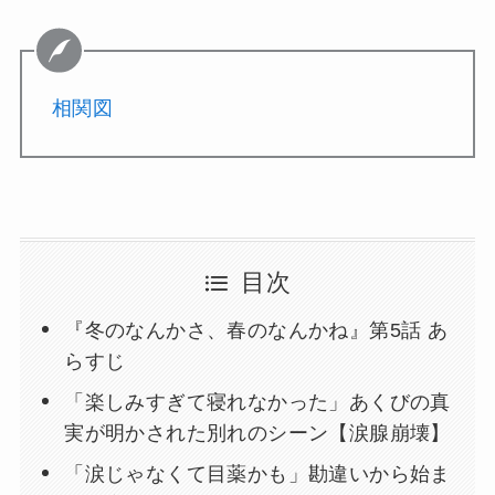
相関図
目次
『冬のなんかさ、春のなんかね』第5話 あ
らすじ
「楽しみすぎて寝れなかった」あくびの真
実が明かされた別れのシーン【涙腺崩壊】
「涙じゃなくて目薬かも」勘違いから始ま