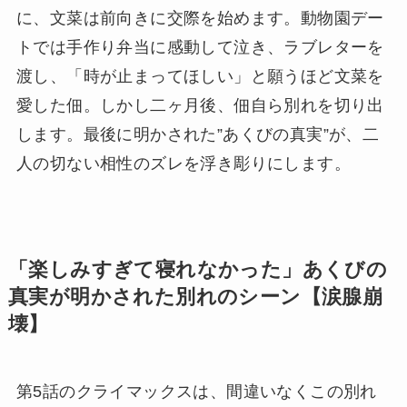
に、文菜は前向きに交際を始めます。動物園デー
トでは手作り弁当に感動して泣き、ラブレターを
渡し、「時が止まってほしい」と願うほど文菜を
愛した佃。しかし二ヶ月後、佃自ら別れを切り出
します。最後に明かされた”あくびの真実”が、二
人の切ない相性のズレを浮き彫りにします。
「楽しみすぎて寝れなかった」あくびの
真実が明かされた別れのシーン【涙腺崩
壊】
第5話のクライマックスは、間違いなくこの別れ