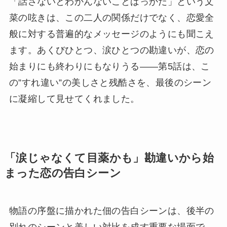
「話さないとわかんないことばっかだ」という文
菜の呟きは、この二人の関係だけでなく、恋愛全
般に対する普遍的なメッセージのようにも聞こえ
ます。あくびひとつ、涙ひとつの勘違いが、恋の
始まりにも終わりにもなりうる――第5話は、こ
の”すれ違い”の美しさと残酷さを、最後のシーン
に凝縮して見せてくれました。
「涙じゃなくて目薬かも」勘違いから始
まった恋の告白シーン
物語の序盤に描かれた佃の告白シーンは、後半の
別れのシーンと美しい対比を成す重要な場面で