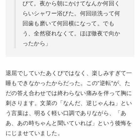
びて。夜から朝にかけてなんか何回く
らいシャワー浴びた。何回頭洗って何
回歯も磨いて何回横になって。でも
う、全然寝れなくて。ほぼ徹夜で向か
ったから」
退屈でしていたあくびではなく、楽しみすぎて一
睡もできなかったからだった。この”逆転”が、た
だの答え合わせでは終わらない痛みを伴って胸に
刺さります。文菜の「なんだ、逆じゃんね」とい
う言葉は、明るく軽い口調でありながら、「あ
あ、あの時ちゃんと聞いていれば」という後悔を
にじませていました。