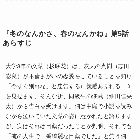
『冬のなんかさ、春のなんかね』第5話
あらすじ
大学3年の文菜（杉咲花）は、友人の真樹（志田
彩良）が不倫まがいの恋愛をしていることを知り
「今すぐ別れな」と忠告する正義感あふれる一面
を見せます。そんな折、同級生の佃武（細田佳央
太）から告白を受けます。佃は中庭で小説を読み
ながら泣いていた文菜の姿に惹かれたと語ります
が、実はそれは目薬だったことが判明。それでも
「俺の人生で一番綺麗な目薬でした」と笑う佃