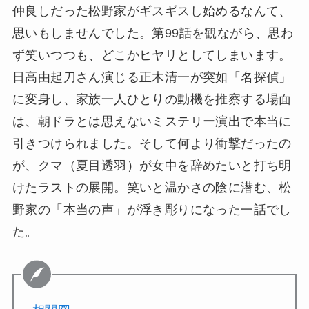
仲良しだった松野家がギスギスし始めるなんて、
思いもしませんでした。第99話を観ながら、思わ
ず笑いつつも、どこかヒヤリとしてしまいます。
日高由起刀さん演じる正木清一が突如「名探偵」
に変身し、家族一人ひとりの動機を推察する場面
は、朝ドラとは思えないミステリー演出で本当に
引きつけられました。そして何より衝撃だったの
が、クマ（夏目透羽）が女中を辞めたいと打ち明
けたラストの展開。笑いと温かさの陰に潜む、松
野家の「本当の声」が浮き彫りになった一話でし
た。