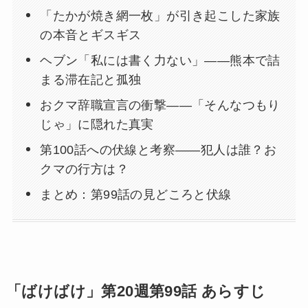
「たかが焼き網一枚」が引き起こした家族
の本音とギスギス
ヘブン「私には書く力ない」——熊本で詰
まる滞在記と孤独
おクマ辞職宣言の衝撃——「そんなつもり
じゃ」に隠れた真実
第100話への伏線と考察——犯人は誰？お
クマの行方は？
まとめ：第99話の見どころと伏線
「ばけばけ」第20週第99話 あらすじ