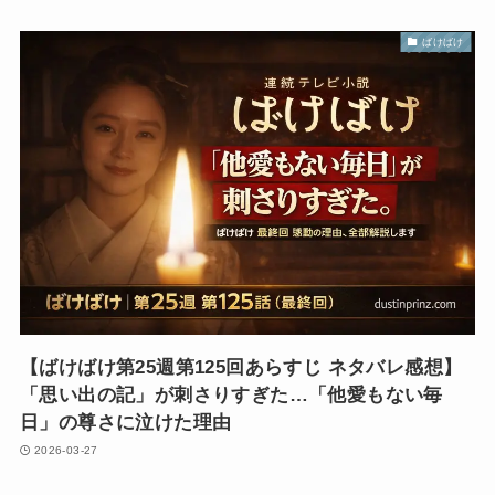
ばけばけ
【ばけばけ第25週第125回あらすじ ネタバレ感想】
「思い出の記」が刺さりすぎた…「他愛もない毎
日」の尊さに泣けた理由
2026-03-27