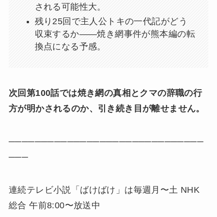
される可能性大。
残り25回で主人公トキの一代記がどう
収束するか——焼き網事件が熊本編の転
換点になる予感。
次回第100話では焼き網の真相とクマの辞職の行
方が明かされるのか、引き続き目が離せません。
──────────────────────────────
───
連続テレビ小説「ばけばけ」は毎週月〜土 NHK
総合 午前8:00〜放送中