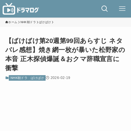
ホーム
NHK朝ドラ
ばけばけ
【ばけばけ第20週第99回あらすじ ネタ
バレ感想】焼き網一枚が暴いた松野家の
本音 正木探偵爆誕＆おクマ辞職宣言に
衝撃
2026-02-19
NHK朝ドラ
ばけばけ