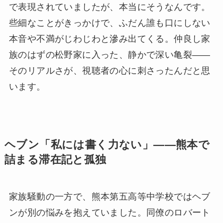
で表現されていましたが、本当にそうなんです。
些細なことがきっかけで、ふだん誰も口にしない
本音や不満がじわじわと滲み出てくる。仲良し家
族のはずの松野家に入った、静かで深い亀裂——
そのリアルさが、視聴者の心に刺さったんだと思
います。
ヘブン「私には書く力ない」——熊本で
詰まる滞在記と孤独
家族騒動の一方で、熊本第五高等中学校ではヘブ
ンが別の悩みを抱えていました。同僚のロバート