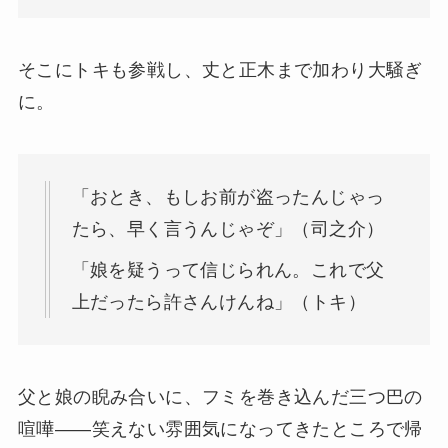
そこにトキも参戦し、丈と正木まで加わり大騒ぎ
に。
「おとき、もしお前が盗ったんじゃっ
たら、早く言うんじゃぞ」（司之介）
「娘を疑うって信じられん。これで父
上だったら許さんけんね」（トキ）
父と娘の睨み合いに、フミを巻き込んだ三つ巴の
喧嘩——笑えない雰囲気になってきたところで帰