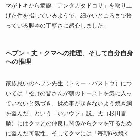
マがトキから童謡「アンタガタドコサ」を取り上
げた件を指しているようで、細かいところまで拾
っている脚本の丁寧さに感心しました。
ヘブン・丈・クマへの推理、そして自分自身
への推理
家族思いのヘブン先生（トミー・バストウ）につ
いては「松野の皆さんが朝のトーストを気に入っ
ていないと気づき、揉め事が起きないよう焼き網
を盗んだ」という「いいウソ」説。丈（杉田雷
麟）にはクマとの仲良し関係からクマを守るため
に盗んだ可能性。そしてクマには「毎朝6枚焼く