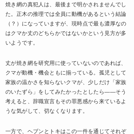
焼き網の真犯人は、最後まで明かされませんでし
た。正木の推理では全員に動機があるという結論
（？）になっていますが、現時点で最も濃厚なの
はクマか丈のどちらかではないかという見方が多
いようです。
丈が焼き網を研究用に使っていないのであれば、
クマが動機・機会ともに揃っている。孤児として
家族の温かさを知らないクマが、少しだけ「家族
のいたずら」をしてみたかったとしたら——そう
考えると、辞職宣言もその罪悪感から来ているよ
うな気がして、切なくなります。
一方で、ヘブンとトキはこの一件を通じてそれぞ