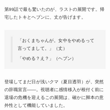
第99話で最も驚いたのが、ラストの展開です。帰
宅したトキとヘブンに、丈が告げます。
「おくまちゃんが。女中をやめるって
言ってまして。」（丈）
「やめる？え？」（ヘブン）
登場してまだ日が浅いクマ（夏目透羽）が、突然
の辞職宣言——。視聴者に感情移入が根付く前に
退場の危機を迎えるこの展開は、確かに脚本の意
外性として機能していました。