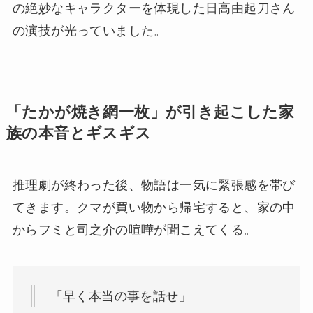
の絶妙なキャラクターを体現した日高由起刀さん
の演技が光っていました。
「たかが焼き網一枚」が引き起こした家
族の本音とギスギス
推理劇が終わった後、物語は一気に緊張感を帯び
てきます。クマが買い物から帰宅すると、家の中
からフミと司之介の喧嘩が聞こえてくる。
「早く本当の事を話せ」