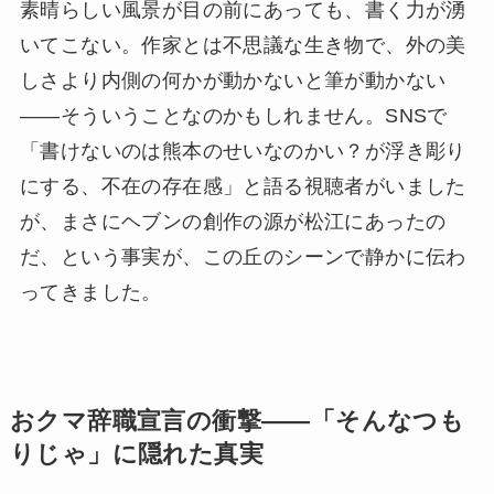
素晴らしい風景が目の前にあっても、書く力が湧
いてこない。作家とは不思議な生き物で、外の美
しさより内側の何かが動かないと筆が動かない
——そういうことなのかもしれません。SNSで
「書けないのは熊本のせいなのかい？が浮き彫り
にする、不在の存在感」と語る視聴者がいました
が、まさにヘブンの創作の源が松江にあったの
だ、という事実が、この丘のシーンで静かに伝わ
ってきました。
おクマ辞職宣言の衝撃——「そんなつも
りじゃ」に隠れた真実