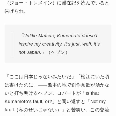
（ジョー・トレメイン）に滞在記を読んでいると
告げられ、
「Unlike Matsue, Kumamoto doesn’t
inspire my creativity. It’s just, well, it’s
not Japan.」
（ヘブン）
「ここは日本じゃないみたいだ」「松江にいた頃
は書けたのに」——熊本の地で創作意欲が湧かな
いと打ち明けるヘブン。ロバートが「Is that
Kumamoto’s fault, or?」と問い返すと「Not my
fault（私のせいじゃない）」と苦笑い。この交流