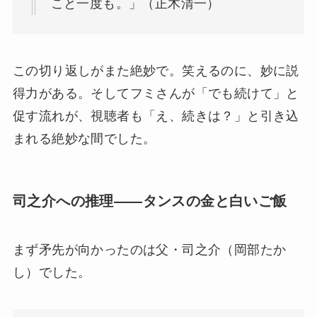
こと一度も。」（正木清一）
この切り返しがまた絶妙で。笑えるのに、妙に説
得力がある。そしてフミさんが「でも続けて」と
促す流れが、視聴者も「え、続きは？」と引き込
まれる絶妙な間でした。
司之介への推理——タンスの金と白いご飯
まず矛先が向かったのは父・司之介（岡部たか
し）でした。