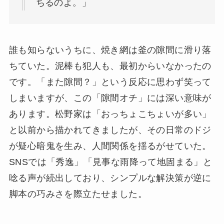
ちるのよ。」
誰も知らないうちに、焼き網は釜の隙間に滑り落
ちていた。泥棒も犯人も、最初からいなかったの
です。「また隙間？」という反応に思わず笑って
しまいますが、この「隙間オチ」には深い意味が
あります。松野家は「おっちょこちょいが多い」
と以前から描かれてきましたが、その日常のドジ
が疑心暗鬼を生み、人間関係を揺るがせていた。
SNSでは「秀逸」「見事な雨降って地固まる」と
唸る声が続出しており、シンプルな解決策が逆に
脚本の巧みさを際立たせました。