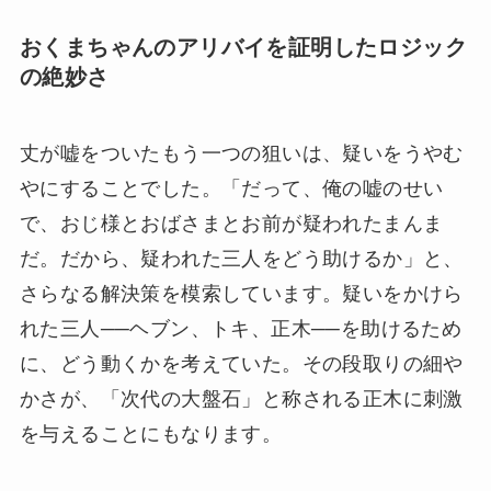
おくまちゃんのアリバイを証明したロジック
の絶妙さ
丈が嘘をついたもう一つの狙いは、疑いをうやむ
やにすることでした。「だって、俺の嘘のせい
で、おじ様とおばさまとお前が疑われたまんま
だ。だから、疑われた三人をどう助けるか」と、
さらなる解決策を模索しています。疑いをかけら
れた三人──ヘブン、トキ、正木──を助けるため
に、どう動くかを考えていた。その段取りの細や
かさが、「次代の大盤石」と称される正木に刺激
を与えることにもなります。