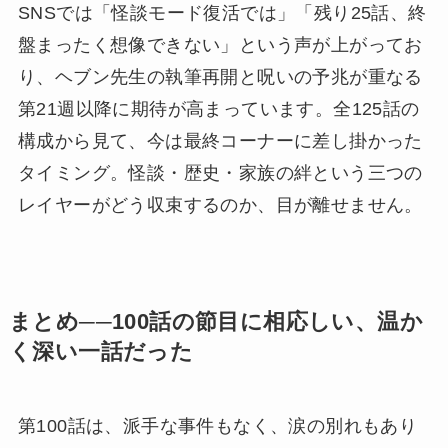
SNSでは「怪談モード復活では」「残り25話、終
盤まったく想像できない」という声が上がってお
り、ヘブン先生の執筆再開と呪いの予兆が重なる
第21週以降に期待が高まっています。全125話の
構成から見て、今は最終コーナーに差し掛かった
タイミング。怪談・歴史・家族の絆という三つの
レイヤーがどう収束するのか、目が離せません。
まとめ──100話の節目に相応しい、温か
く深い一話だった
第100話は、派手な事件もなく、涙の別れもあり