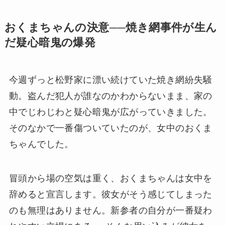
おくまちゃんの決意──焼き網事件が生ん
だ疑心暗鬼の爆発
今週ずっと松野家に漂い続けていた焼き網紛失騒
動。盗んだ犯人が誰なのかわからないまま、家の
中でじわじわと疑心暗鬼が広がっていきました。
そのなかで一番傷ついていたのが、女中のおくま
ちゃんでした。
冒頭から場の空気は重く、おくまちゃんは女中を
辞めると宣言します。彼女がそう感じてしまった
のも無理はありません。新参者の自分が一番疑わ