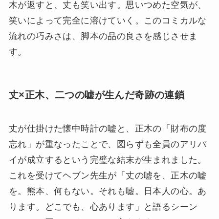
木が返すと、丈も笑い出す。思いつめた空気が、
笑いによって完全に溶けていく。このコミカルな
流れの巧みさは、脚本の品の良さを感じさせま
す。
丈×正木、二つの嘘が生んだ奇跡の連鎖
丈が仕掛けた懐中時計の嘘と、正木の「財布の度
忘れ」が重なったことで、図らずも全員のアリバ
イが成立するという完璧な結末が生まれました。
これを受けてヘブン先生が「丈の嘘を、正木の嘘
を。熊本、何もない。それも嘘。日本人の心。あ
ります。どこでも、心あります」と語るシーン