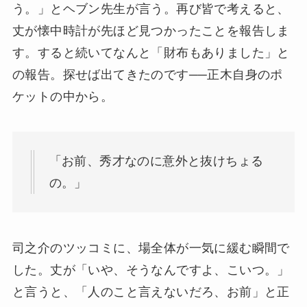
う。」とヘブン先生が言う。再び皆で考えると、
丈が懐中時計が先ほど見つかったことを報告しま
す。すると続いてなんと「財布もありました」と
の報告。探せば出てきたのです──正木自身のポ
ケットの中から。
「お前、秀才なのに意外と抜けちょる
の。」
司之介のツッコミに、場全体が一気に緩む瞬間で
した。丈が「いや、そうなんですよ、こいつ。」
と言うと、「人のこと言えないだろ、お前」と正