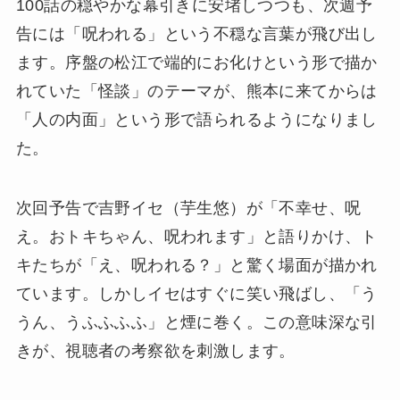
100話の穏やかな幕引きに安堵しつつも、次週予
告には「呪われる」という不穏な言葉が飛び出し
ます。序盤の松江で端的にお化けという形で描か
れていた「怪談」のテーマが、熊本に来てからは
「人の内面」という形で語られるようになりまし
た。
次回予告で吉野イセ（芋生悠）が「不幸せ、呪
え。おトキちゃん、呪われます」と語りかけ、ト
キたちが「え、呪われる？」と驚く場面が描かれ
ています。しかしイセはすぐに笑い飛ばし、「う
うん、うふふふふ」と煙に巻く。この意味深な引
きが、視聴者の考察欲を刺激します。