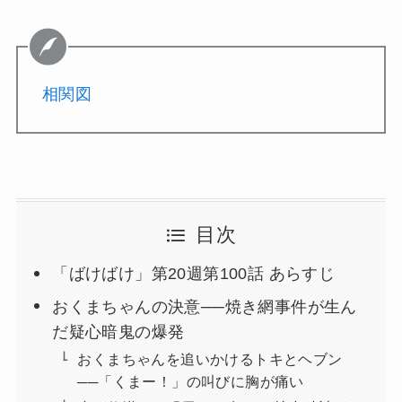
相関図
目次
「ばけばけ」第20週第100話 あらすじ
おくまちゃんの決意──焼き網事件が生ん
だ疑心暗鬼の爆発
おくまちゃんを追いかけるトキとヘブン
──「くまー！」の叫びに胸が痛い