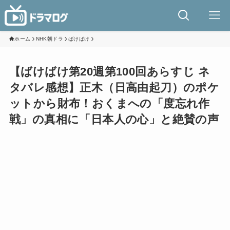
ホーム
NHK朝ドラ
ばけばけ
【ばけばけ第20週第100回あらすじ ネ
タバレ感想】正木（日高由起刀）のポケ
ットから財布！おくまへの「度忘れ作
戦」の真相に「日本人の心」と絶賛の声