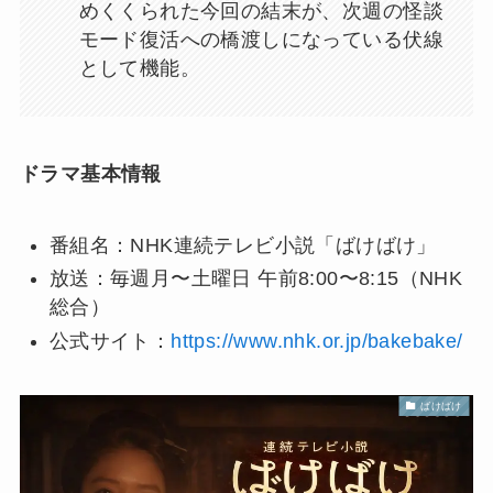
めくくられた今回の結末が、次週の怪談
モード復活への橋渡しになっている伏線
として機能。
ドラマ基本情報
番組名：NHK連続テレビ小説「ばけばけ」
放送：毎週月〜土曜日 午前8:00〜8:15（NHK
総合）
公式サイト：
https://www.nhk.or.jp/bakebake/
ばけばけ