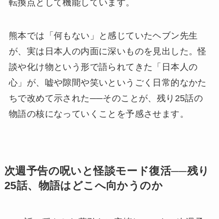
転換点として機能しています。
熊本では「何もない」と感じていたヘブン先生
が、実は日本人の内面に深いものを見出した。怪
談や化け物という形で語られてきた「日本人の
心」が、嘘や隙間や笑いというごく日常的なかた
ちで改めて示された──そのことが、残り25話の
物語の核になっていくことを予感させます。
次週予告の呪いと怪談モード復活──残り
25話、物語はどこへ向かうのか