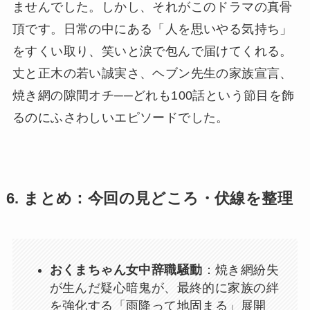
ませんでした。しかし、それがこのドラマの真骨
頂です。日常の中にある「人を思いやる気持ち」
をすくい取り、笑いと涙で包んで届けてくれる。
丈と正木の若い誠実さ、ヘブン先生の家族宣言、
焼き網の隙間オチ──どれも100話という節目を飾
るのにふさわしいエピソードでした。
6. まとめ：今回の見どころ・伏線を整理
おくまちゃん女中辞職騒動
：焼き網紛失
が生んだ疑心暗鬼が、最終的に家族の絆
を強化する「雨降って地固まる」展開