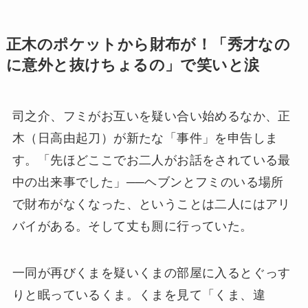
正木のポケットから財布が！「秀才なの
に意外と抜けちょるの」で笑いと涙
司之介、フミがお互いを疑い合い始めるなか、正
木（日高由起刀）が新たな「事件」を申告しま
す。「先ほどここでお二人がお話をされている最
中の出来事でした」──ヘブンとフミのいる場所
で財布がなくなった、ということは二人にはアリ
バイがある。そして丈も厠に行っていた。
一同が再びくまを疑いくまの部屋に入るとぐっす
りと眠っているくま。くまを見て「くま、違