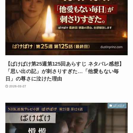
【ばけばけ第25週第125回あらすじ ネタバレ感想】
「思い出の記」が刺さりすぎた…「他愛もない毎
日」の尊さに泣けた理由
2026-03-27
ばけばけ