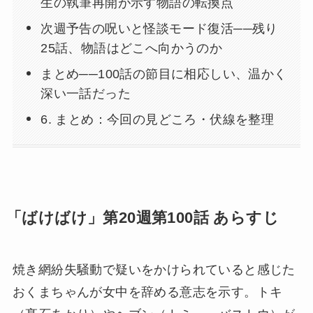
生の執筆再開が示す物語の転換点
次週予告の呪いと怪談モード復活──残り
25話、物語はどこへ向かうのか
まとめ──100話の節目に相応しい、温かく
深い一話だった
6. まとめ：今回の見どころ・伏線を整理
「ばけばけ」第20週第100話 あらすじ
焼き網紛失騒動で疑いをかけられていると感じた
おくまちゃんが女中を辞める意志を示す。トキ