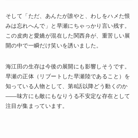
そして「ただ、あんたが誰やと、わしをハメた恨
みは忘れへんで」と早瀬にちゃっかり言い残す。
この皮肉と愛嬌が混在した関西弁が、重苦しい展
開の中で一瞬だけ笑いを誘いました。
海江田の生存は今後の展開にも影響しそうです。
早瀬の正体（リブートした早瀬陸であること）を
知っている人物として、第8話以降どう動くのか
——味方にも敵にもなりうる不安定な存在として
注目が集まっています。