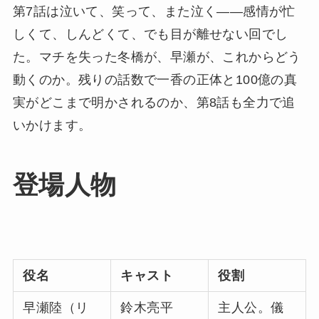
第7話は泣いて、笑って、また泣く——感情が忙
しくて、しんどくて、でも目が離せない回でし
た。マチを失った冬橋が、早瀬が、これからどう
動くのか。残りの話数で一香の正体と100億の真
実がどこまで明かされるのか、第8話も全力で追
いかけます。
登場人物
役名
キャスト
役割
早瀬陸（リ
鈴木亮平
主人公。儀