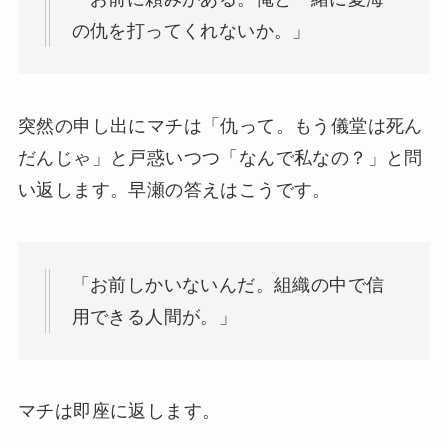
の仇を打ってくれないか。」
突然の申し出にマチは「仇って。もう儀堂は死ん
だんじゃ」と戸惑いつつ「なんで私なの？」と問
い返します。早瀬の答えはこうです。
「お前しかいないんだ。組織の中で信
用できる人間が。」
マチは即座に返します。