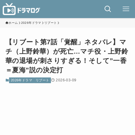
ホーム
2026年ドラマ
リブート
【リブート第7話「覚醒」ネタバレ】マ
チ（上野鈴華）が死亡…マチ役・上野鈴
華の退場が刺さりすぎる！そして”一香
＝夏海”説の決定打
2026-03-09
2026年ドラマ
リブート