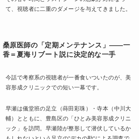
て、視聴者に二重のダメージを与えてきました。
桑原医師の「定期メンテナンス」——一
香＝夏海リブート説に決定的な一手
今話で考察系の視聴者が一番食いついたのが、美
容形成クリニックでの短い一幕です。
早瀬は儀堂班の足立（蒔田彩珠）・寺本（中川大
輔）とともに、豊島区の「ひとみ美容形成クリニ
ック」を訪問。早瀬陸が整形して潜伏しているか
もしれないという足立の”デカの勘”による調査で