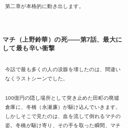
第二章が本格的に動き出します。
マチ（上野鈴華）の死——第7話、最大に
して最も辛い衝撃
今話で最も多くの人の涙腺を壊したのは、間違い
なくラストシーンでした。
100億円の隠し場所として突き止めた田町の廃墟
倉庫に、冬橋（永瀬廉）が駆け込んでいきます。
しかしそこで見たのは、血を流して倒れるマチの
姿。冬橋が駆け寄り、その手を取った瞬間、マチ