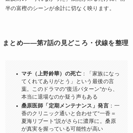
半の富樫のシーンが余計に切なく映ります。
まとめ——第7話の見どころ・伏線を整理
マチ（上野鈴華）の死亡
：「家族になっ
てくれてありがとう」という最後の言
葉。このドラマの”復活パターン”から、
本当に退場なのか疑う声もある
桑原医師「定期メンテナンス」発言
：一
香のクリニック通いと合わせて”一香＝
夏海リブート”説がさらに濃厚に。桑原
が真実を握っている可能性が高い