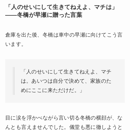
「人のせいにして生きてねえよ、
マチ
は」
——
冬橋
が
早瀬
に贈った言葉
倉庫を出た後、冬橋は車中の早瀬に向けてこう言
います。
「人のせいにして生きてねえよ、マチ
は。あいつは自分で決めて、家族のた
めにここに来ただけだ。」
目に涙を浮かべながら言い切る冬橋の横顔が、な
んとも言えませんでした。儀堂も悪に徹しようと