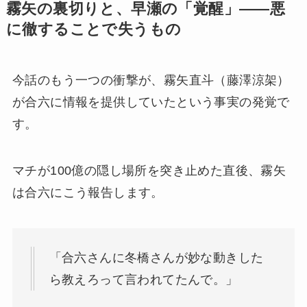
霧矢の裏切りと、早瀬の「覚醒」——悪
に徹することで失うもの
今話のもう一つの衝撃が、霧矢直斗（藤澤涼架）
が合六に情報を提供していたという事実の発覚で
す。
マチが100億の隠し場所を突き止めた直後、霧矢
は合六にこう報告します。
「合六さんに冬橋さんが妙な動きした
ら教えろって言われてたんで。」