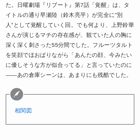
た。日曜劇場『リブート』第7話「覚醒」は、タ
イトルの通り早瀬陸（鈴木亮平）が完全に”別
人”として覚醒していく回。でも何より、上野鈴華
さんが演じるマチの存在感が、観ていた人の胸に
深く深く刺さった55分間でした。フルーツタルト
を笑顔でほおばりながら「あんたの顔、今みたい
に優しそうな方が似合ってる」と言っていたのに
——あの倉庫シーンは、あまりにも残酷でした。
相関図