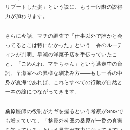
リブートした姿」という説に、もう一段階の説得
力が加わります。
さらに今話、マチの調査で「仕事以外で誰かと会
ってるとこは特になかった」という一香のルーテ
ィンが判明。早瀬の洋菓子店を手伝っていたこ
と、「ごめんね、マチちゃん」という逃走中の台
詞、早瀬家への異様な馴染み方——もし一香の中
身が夏海であれば、これらすべての行動が自然と
一本の線につながってきます。
桑原医師の役割がカギを握るという考察がSNSで
も増えていて、「整形外科医の桑原が一香の真実
を知っている」という見方が有力になってきてい