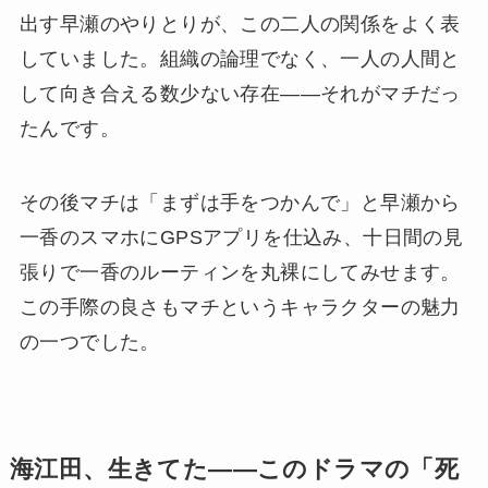
出す早瀬のやりとりが、この二人の関係をよく表
していました。組織の論理でなく、一人の人間と
して向き合える数少ない存在——それがマチだっ
たんです。
その後マチは「まずは手をつかんで」と早瀬から
一香のスマホにGPSアプリを仕込み、十日間の見
張りで一香のルーティンを丸裸にしてみせます。
この手際の良さもマチというキャラクターの魅力
の一つでした。
海江田、生きてた——このドラマの「死