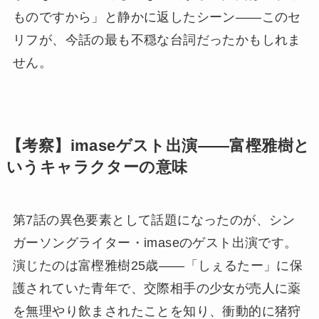
ものですから」と静かに返したシーン——このセ
リフが、今話の最も不穏な台詞だったかもしれま
せん。
【考察】imaseゲスト出演——富樫雅樹と
いうキャラクターの意味
第7話の異色要素として話題になったのが、シン
ガーソングライター・imaseのゲスト出演です。
演じたのは富樫雅樹25歳——「しぇるたー」に保
護されていた青年で、交際相手の少女が売人に薬
を無理やり飲まされたことを知り、衝動的に猪狩