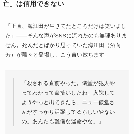
亡」は信用できない
「正直、海江田が生きてたところだけは笑いまし
た」——そんな声がSNSに流れたのも無理ありま
せん。死んだとばかり思っていた海江田（酒向
芳）が飄々と登場し、こう言い放ちます。
「殺される直前やった。儀堂が犯人や
ってわかって命拾いしたわ。入院して
ようやっと出てきたら、ニュー儀堂さ
んがすっかり活躍してるらしいやない
の。あんたも難儀な運命やな。」