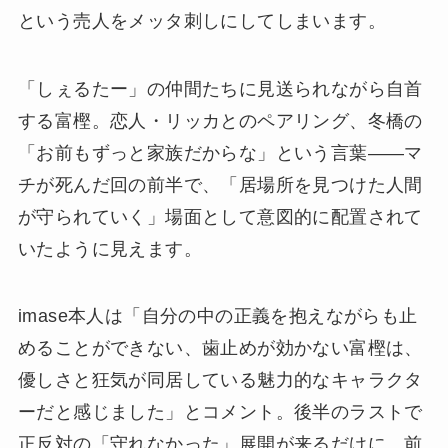
という売人をメッタ刺しにしてしまいます。
「しぇるたー」の仲間たちに見送られながら自首
する富樫。恋人・リッカとのペアリング、冬橋の
「お前もずっと家族だからな」という言葉——マ
チが死んだ回の前半で、「居場所を見つけた人間
が守られていく」場面として意図的に配置されて
いたように見えます。
imase本人は「自分の中の正義を抱えながらも止
めることができない、歯止めが効かない富樫は、
優しさと狂気が同居している魅力的なキャラクタ
ーだと感じました」とコメント。後半のラストで
正反対の「守れなかった」展開が来るだけに、前