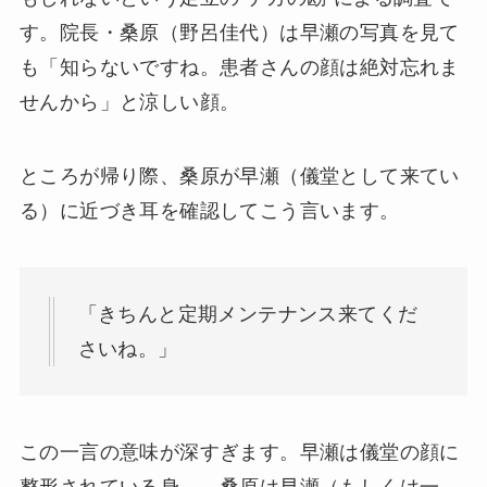
す。院長・桑原（野呂佳代）は早瀬の写真を見て
も「知らないですね。患者さんの顔は絶対忘れま
せんから」と涼しい顔。
ところが帰り際、桑原が早瀬（儀堂として来てい
る）に近づき耳を確認してこう言います。
「きちんと定期メンテナンス来てくだ
さいね。」
この一言の意味が深すぎます。早瀬は儀堂の顔に
整形されている身——桑原は早瀬（もしくは一