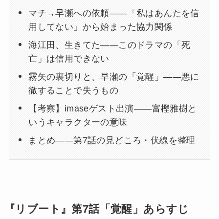
マチ→早瀬への依頼——「私はあんたを信
用してない」から始まった協力関係
海江田、生きてた——このドラマの「死
亡」は信用できない
霧矢の裏切りと、早瀬の「覚醒」——悪に
徹することで失うもの
【考察】imaseゲスト出演——富樫雅樹と
いうキャラクターの意味
まとめ——第7話の見どころ・伏線を整理
『リブート』第7話「覚醒」あらすじ