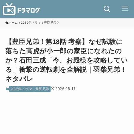
ホーム
2026年ドラマ
豊臣兄弟
【豊臣兄弟！第18話 考察】なぜ試験に
落ちた高虎が小一郎の家臣になれたの
か？石田三成「今、お殿様を攻略してい
る」衝撃の逆転劇を全解説｜羽柴兄弟！
ネタバレ
2026-05-11
2026年ドラマ
豊臣兄弟