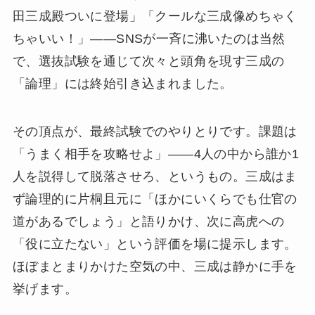
田三成殿ついに登場」「クールな三成像めちゃく
ちゃいい！」——SNSが一斉に沸いたのは当然
で、選抜試験を通じて次々と頭角を現す三成の
「論理」には終始引き込まれました。
その頂点が、最終試験でのやりとりです。課題は
「うまく相手を攻略せよ」——4人の中から誰か1
人を説得して脱落させろ、というもの。三成はま
ず論理的に片桐且元に「ほかにいくらでも仕官の
道があるでしょう」と語りかけ、次に高虎への
「役に立たない」という評価を場に提示します。
ほぼまとまりかけた空気の中、三成は静かに手を
挙げます。