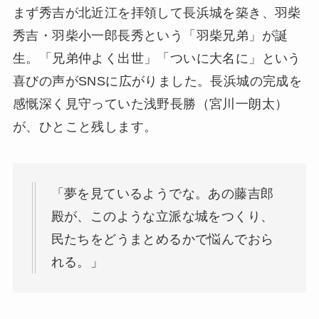
まず秀吉が北近江を拝領して長浜城を築き、羽柴
秀吉・羽柴小一郎長秀という「羽柴兄弟」が誕
生。「兄弟仲よく出世」「ついに大名に」という
喜びの声がSNSに広がりました。長浜城の完成を
感慨深く見守っていた浅野長勝（宮川一朗太）
が、ひとこと残します。
「夢を見ているようでな。あの藤吉郎
殿が、このような立派な城をつくり、
民たちをどうまとめるかで悩んでおら
れる。」