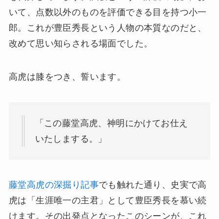
いて、点数以外のものを評価できる目を持つ小一
郎。これが豊臣秀長という人物の本質なのだと、
改めて思い知らされる場面でした。
高虎は膝をつき、誓います。
「この藤堂高虎、神明にかけてお仕え
いたしまする。」
藤堂高虎の深掘り記事
でも触れた通り、史実で高
虎は「生涯唯一の主君」として豊臣秀長を慕い続
けます。その出発点となったこのシーンが、これ