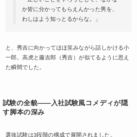
か皆に分かってもらえんかった男を、
わしはよう知っとるからな。」
と、秀吉に向かってほほ笑みながら話しかける小
一郎。高虎と藤吉郎（秀吉）が似てるように思え
た瞬間でした。
試験の全貌——入社試験風コメディが隠
す脚本の深み
選抜試験は3段階の構成で展開されました。