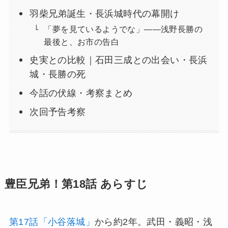
羽柴兄弟誕生・長浜城時代の幕開け
「夢を見ているようでな」——浅野長勝の
最後と、お市の告白
史実との比較｜石田三成との出会い・長浜
城・長勝の死
今話の伏線・考察まとめ
次回予告考察
豊臣兄弟！第18話 あらすじ
第17話「小谷落城」
から約2年。武田・義昭・浅