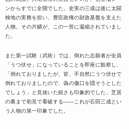
ンからすでに全開でした。史実の三成は後に太閤
検地の実務を担い、豊臣政権の財政基盤を支えた
人物。その片鱗が、この一答に凝縮されていまし
た。
また第一試験（武術）では、倒れた志願者が全員
「うつ伏せ」になっていることを即座に観察し、
「倒れておりましたが、皆、不自然にうつ伏せで
倒れておりましたので、偽の傷口を隠そうとした
でしょう」と見抜いた鋭さも印象的でした。芝居
の裏まで初見で看破する——これが石田三成とい
う人物の第一印象でした。