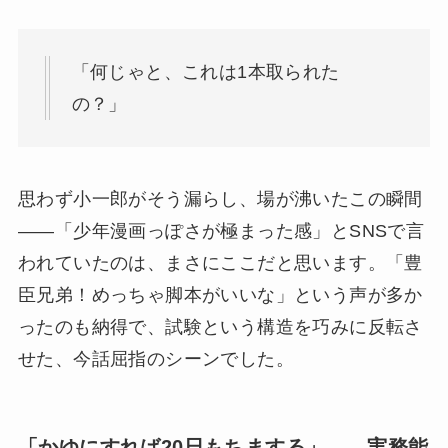
「何じゃと、これは1本取られた
の？」
思わず小一郎がそう漏らし、場が沸いたこの瞬間
——「少年漫画っぽさが極まった感」とSNSで言
われていたのは、まさにここだと思います。「豊
臣兄弟！めっちゃ脚本がいいな」という声が多か
ったのも納得で、試験という構造を巧みに反転さ
せた、今話屈指のシーンでした。
「かゆにすれば20日もちまする」——実務能