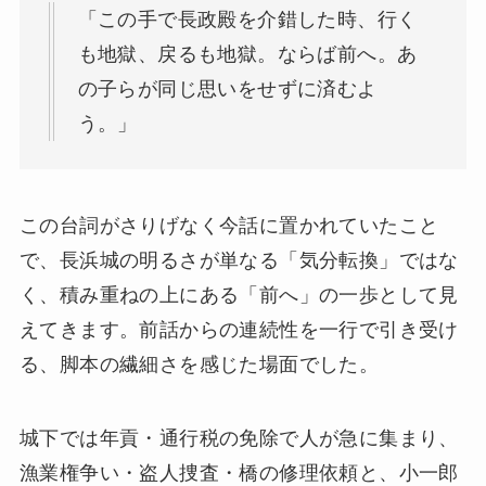
「この手で長政殿を介錯した時、行く
も地獄、戻るも地獄。ならば前へ。あ
の子らが同じ思いをせずに済むよ
う。」
この台詞がさりげなく今話に置かれていたこと
で、長浜城の明るさが単なる「気分転換」ではな
く、積み重ねの上にある「前へ」の一歩として見
えてきます。前話からの連続性を一行で引き受け
る、脚本の繊細さを感じた場面でした。
城下では年貢・通行税の免除で人が急に集まり、
漁業権争い・盗人捜査・橋の修理依頼と、小一郎