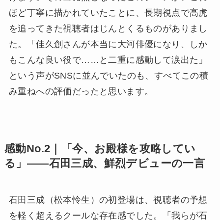
ほど丁寧に描かれていたことに、長期視点で高虎
を追ってきた視聴者はじんとくるものがありまし
た。「佳久創さんが本当に大河俳優になり、しか
もこんな良い役で……と二重に感動して涙出た」
という声がSNSに並んでいたのも、すべてこの積
み重ねへの評価だったと思います。
感動No.2｜「今、お殿様を攻略してい
る」——石田三成、鮮烈デビューの一言
石田三成（松本怜生）の初登場は、視聴者の予想
を軽く超えるクールな存在感でした。「我らが石