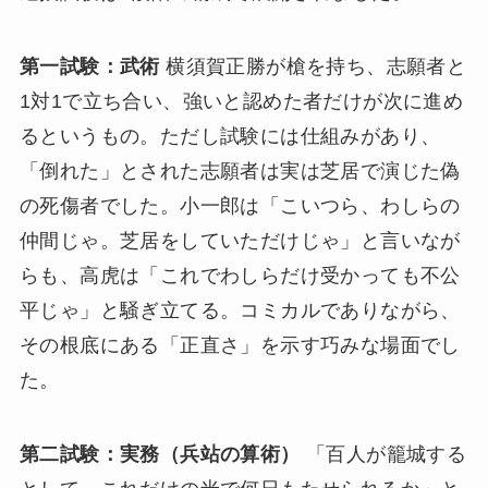
第一試験：武術
横須賀正勝が槍を持ち、志願者と
1対1で立ち合い、強いと認めた者だけが次に進め
るというもの。ただし試験には仕組みがあり、
「倒れた」とされた志願者は実は芝居で演じた偽
の死傷者でした。小一郎は「こいつら、わしらの
仲間じゃ。芝居をしていただけじゃ」と言いなが
らも、高虎は「これでわしらだけ受かっても不公
平じゃ」と騒ぎ立てる。コミカルでありながら、
その根底にある「正直さ」を示す巧みな場面でし
た。
第二試験：実務（兵站の算術）
「百人が籠城する