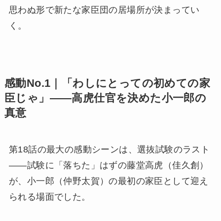
思わぬ形で新たな家臣団の居場所が決まってい
く。
感動No.1｜「わしにとっての初めての家
臣じゃ」——高虎仕官を決めた小一郎の
真意
第18話の最大の感動シーンは、選抜試験のラスト
——試験に「落ちた」はずの藤堂高虎（佳久創）
が、小一郎（仲野太賀）の最初の家臣として迎え
られる場面でした。