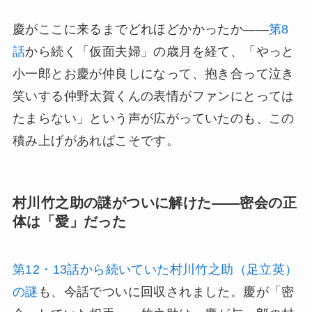
慶がここに来るまでどれほどかかったか——
第8
話
から続く「仮面夫婦」の歳月を経て、「やっと
小一郎とお慶が仲良しになって、抱き合って泣き
笑いする仲野太賀くんの表情がファンにとっては
たまらない」という声が広がっていたのも、この
積み上げがあればこそです。
村川竹之助の謎がついに解けた——密会の正
体は「愛」だった
第12・13話から続いていた村川竹之助（足立英）
の謎
も、今話でついに回収されました。慶が「密