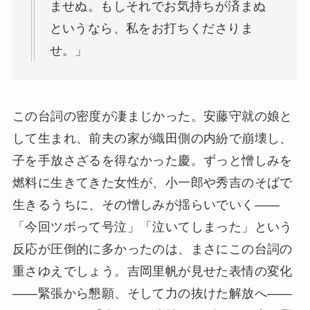
ませぬ。もしそれでお気持ちが済まぬ
というなら、私をお打ちくださりま
せ。」
この台詞の密度が凄まじかった。安藤守就の娘と
して生まれ、前夫の家が織田側の内紛で崩壊し、
子を手放さざるを得なかった慶。ずっと憎しみを
燃料に生きてきた女性が、小一郎や秀吉のそばで
生きるうちに、その憎しみが揺らいでいく——
「今回ツボって号泣」「泣いてしまった」という
反応が圧倒的に多かったのは、まさにこの台詞の
重さゆえでしょう。吉岡里帆が見せた表情の変化
——緊張から懇願、そして力の抜けた解放へ——