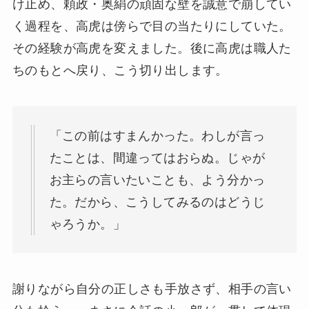
け止め、頼政・奥絹の頑固な壁を誠意で崩してい
く過程を、高虎は傍らで目の当たりにしていた。
その経験が高虎を変えました。後に高虎は職人た
ちのもとへ戻り、こう切り出します。
「この前はすまんかった。わしが言っ
たことは、間違ってはおらぬ。じゃが
お主らの言いたいことも、よう分かっ
た。だから、こうしてみるのはどうじ
ゃろうか。」
謝りながら自分の正しさも手放さず、相手の言い