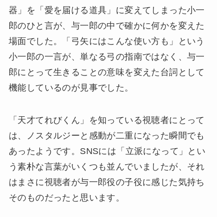
器」を「愛を届ける道具」に変えてしまった小一
郎のひと言が、与一郎の中で確かに何かを変えた
場面でした。「弓矢にはこんな使い方も」という
小一郎の一言が、単なる弓の指南ではなく、与一
郎にとって生きることの意味を変えた台詞として
機能しているのが見事でした。
「天才てれびくん」を知っている視聴者にとって
は、ノスタルジーと感動が二重になった瞬間でも
あったようです。SNSには「立派になって」とい
う素朴な言葉がいくつも並んでいましたが、それ
はまさに視聴者が与一郎役の子役に感じた気持ち
そのものだったと思います。