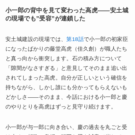
小一郎の背中を見て変わった高虎——安土城
の現場でも”受容”が連鎖した
安土城建設の現場では、
第18話
で小一郎の初家臣
になったばかりの藤堂高虎（佳久創）が職人たち
と真っ向から衝突します。石の積み方について
「隙間がなさすぎる」と意見してそのまま追い出
されてしまった高虎。自分が正しいという確信を
持ちながら、しかし誰にも分かってもらえないも
どかしさ——そのまま、今話における小一郎と慶
のやりとりを高虎はずっと見守り続けます。
小一郎が与一郎に向き合い、慶の過去を丸ごと受