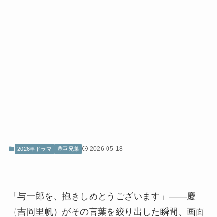
2026-05-18
2026年ドラマ
豊臣兄弟
「与一郎を、抱きしめとうございます」——慶
（吉岡里帆）がその言葉を絞り出した瞬間、画面