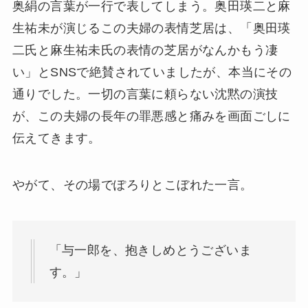
奥絹の言葉が一行で表してしまう。奥田瑛二と麻
生祐未が演じるこの夫婦の表情芝居は、「奥田瑛
二氏と麻生祐未氏の表情の芝居がなんかもう凄
い」とSNSで絶賛されていましたが、本当にその
通りでした。一切の言葉に頼らない沈黙の演技
が、この夫婦の長年の罪悪感と痛みを画面ごしに
伝えてきます。
やがて、その場でぽろりとこぼれた一言。
「与一郎を、抱きしめとうございま
す。」