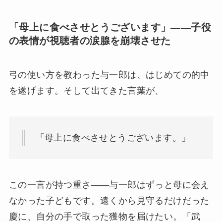
「母上に食べさせとうございます」——子役
の表情が視聴者の涙腺を崩壊させた
弓の使い方を教わった与一郎は、はじめての的中
を遂げます。そして出てきた言葉が、
「母上に食べさせとうございます。」
この一言が持つ重さ——与一郎はずっと母に会え
なかった子どもです。遠くから見守るだけだった
慶に、自分の手で取った獲物を届けたい。「武