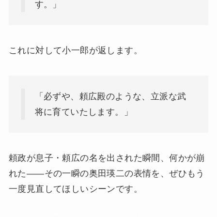
す。」
これに対して小一郎が返します。
「必ずや、頼広殿のような、立派な武
将に育ていたします。」
頼政が息子・頼広の名を出された瞬間、何かが崩
れた——その一瞬の奥田瑛二の表情を、ぜひもう
一度見直してほしいシーンです。