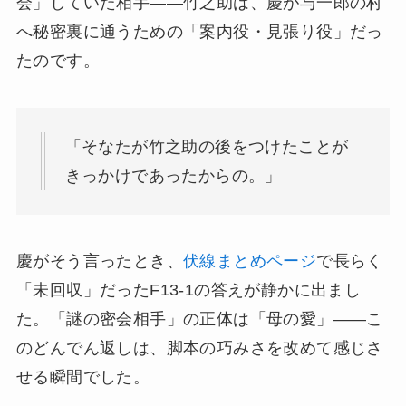
会」していた相手——竹之助は、慶が与一郎の村
へ秘密裏に通うための「案内役・見張り役」だっ
たのです。
「そなたが竹之助の後をつけたことが
きっかけであったからの。」
慶がそう言ったとき、
伏線まとめページ
で長らく
「未回収」だったF13-1の答えが静かに出まし
た。「謎の密会相手」の正体は「母の愛」——こ
のどんでん返しは、脚本の巧みさを改めて感じさ
せる瞬間でした。