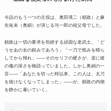
今話のもう一つの主役は、奥田瑛二（頼政）と麻
生祐未（奥絹）が演じる与一郎の祖父母でした。
頼政は一切の要求を拒絶する頑固な老武士。「ど
うせあの女の頼みであろう」「一刀で恨みを晴ら
してから帰れ」——そのセリフの硬さが、逆に彼
の傷の深さを物語っていました。しかし奥絹の一
言——「あなたを切った時以来、この人は、太刀
を抜けなくなってしまった」——が、頼政の内側
を静かに暴いていく。