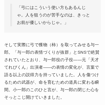
「弓にはこういう使い方もあるんじ
ゃ。人を狙うのが苦手なのは、きっと
お前が優しいからじゃ。」
そして実際に弓で獲物（柿）を取ってみせる与一
郎。「与一郎の表情づくりが抜群」とSNSで絶賛
されていたとおり、与一郎役の子役——元「天才
てれびくん」出演者——の表情の変化が、言葉で
語る以上の説得力を持っていました。人を傷つけ
るための武器が、命を育むための道具に変わる瞬
間。小一郎のこのひと言が、与一郎の閉じた心を
そっとこじ開けていきました。