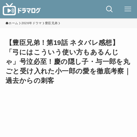
ホーム
2026年ドラマ
豊臣兄弟
【豊臣兄弟！第19話 ネタバレ感想】
「弓にはこういう使い方もあるんじ
ゃ」号泣必至！慶の隠し子・与一郎を丸
ごと受け入れた小一郎の愛を徹底考察｜
過去からの刺客