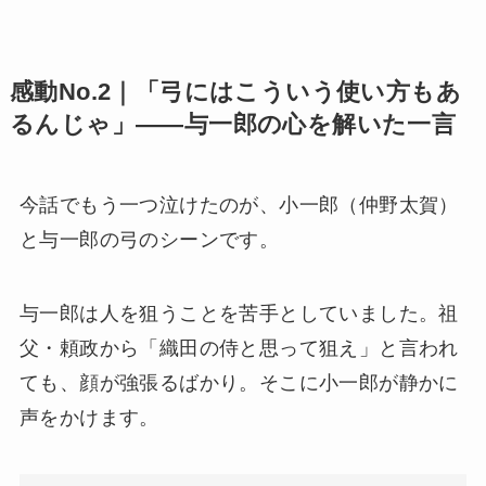
感動No.2｜「弓にはこういう使い方もあ
るんじゃ」——与一郎の心を解いた一言
今話でもう一つ泣けたのが、小一郎（仲野太賀）
と与一郎の弓のシーンです。
与一郎は人を狙うことを苦手としていました。祖
父・頼政から「織田の侍と思って狙え」と言われ
ても、顔が強張るばかり。そこに小一郎が静かに
声をかけます。