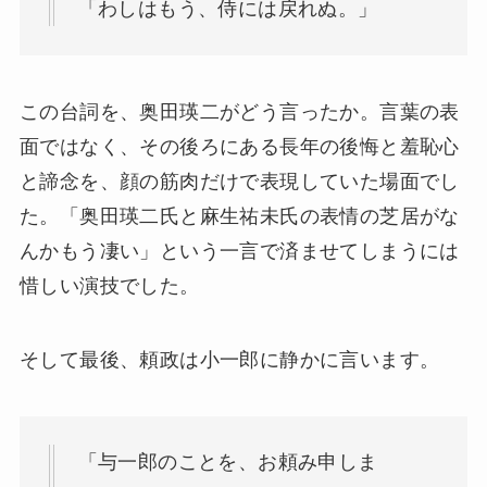
「わしはもう、侍には戻れぬ。」
この台詞を、奥田瑛二がどう言ったか。言葉の表
面ではなく、その後ろにある長年の後悔と羞恥心
と諦念を、顔の筋肉だけで表現していた場面でし
た。「奥田瑛二氏と麻生祐未氏の表情の芝居がな
んかもう凄い」という一言で済ませてしまうには
惜しい演技でした。
そして最後、頼政は小一郎に静かに言います。
「与一郎のことを、お頼み申しま