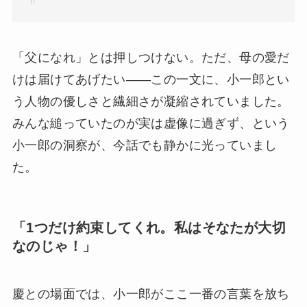
「父になれ」とは押しつけない。ただ、母の愛だ
けは届けてあげたい——この一文に、小一郎とい
う人物の優しさと繊細さが凝縮されていました。
みんな縋っていたのが実は虚像に過ぎず、という
小一郎の洞察が、今話でも静かに光っていまし
た。
「1つだけ約束してくれ。私はそなたが大切
なのじゃ！」
慶との場面では、小一郎がここ一番の言葉を放ち