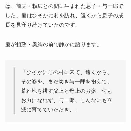
は、前夫・頼広との間に生まれた息子・与一郎で
した。慶はひそかに村を訪れ、遠くから息子の成
長を見守り続けていたのです。
慶が頼政・奥絹の前で静かに語ります。
「ひそかにこの村に来て、遠くから、
その姿を、まだ幼き与一郎を抱えて、
荒れ地を耕す父上と母上のお姿。何も
お力になれず、与一郎、こんなにも立
派に育てていただき、」