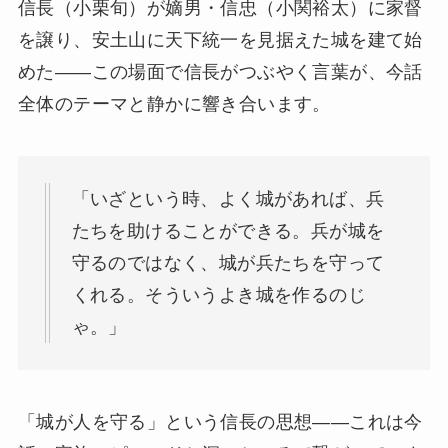
信長（小栗旬）が嫡男・信忠（小関裕太）に家督
を譲り、安土山に天下統一を見据えた城を建て始
めた——この場面で信長がつぶやく言葉が、今話
全体のテーマと静かに響き合います。
「いざという時、よく城があれば、兵
たちを助けることができる。兵が城を
守るのではなく、城が兵たちを守って
くれる。そういうよき城を作るのじ
ゃ。」
「城が人を守る」という信長の思想——これは今