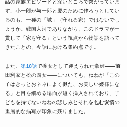
話の家族エピソードと深いところで繋がっていま
す。小一郎が与一郎と慶のために作ろうとしてい
るのも、一種の「城」（守れる家）ではないでし
ょうか。戦国大河でありながら、このドラマが一
貫して「家を守る」という視点から物語を語って
きたことの、今話における集約点です。
また、
第18話
で養女として迎えられた豪姫——前
田利家と松の四女——についても、ねねが「この
子はきっとおネネによく似た、お美しい姫様にな
る」と目を細める場面が短く挿入されており、子
どもを持てないねねの悲しみとそれを包む愛情の
重層的な描写が印象に残りました。