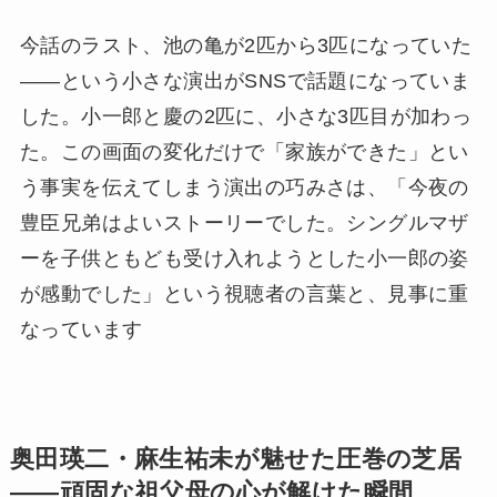
今話のラスト、池の亀が2匹から3匹になっていた
——という小さな演出がSNSで話題になっていま
した。小一郎と慶の2匹に、小さな3匹目が加わっ
た。この画面の変化だけで「家族ができた」とい
う事実を伝えてしまう演出の巧みさは、「今夜の
豊臣兄弟はよいストーリーでした。シングルマザ
ーを子供ともども受け入れようとした小一郎の姿
が感動でした」という視聴者の言葉と、見事に重
なっています
奥田瑛二・麻生祐未が魅せた圧巻の芝居
——頑固な祖父母の心が解けた瞬間