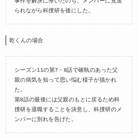
事件を解決に導いたのち、メンバーに見送
られながら科捜研を後にした。
乾くんの場合
シーズン11の第7・8話で確執のあった父
親の病気を知って思い悩む様子が描かれ
た。
第8話の最後には父親のもとに戻るため科
捜研を退職することを決意し、科捜研のメ
ンバーに別れを告げた。