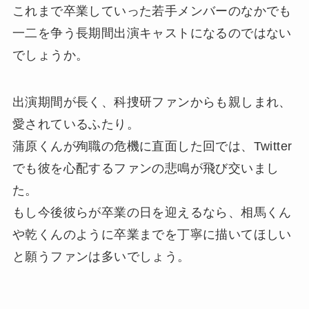
これまで卒業していった若手メンバーのなかでも
一二を争う長期間出演キャストになるのではない
でしょうか。
出演期間が長く、科捜研ファンからも親しまれ、
愛されているふたり。
蒲原くんが殉職の危機に直面した回では、Twitter
でも彼を心配するファンの悲鳴が飛び交いまし
た。
もし今後彼らが卒業の日を迎えるなら、相馬くん
や乾くんのように卒業までを丁寧に描いてほしい
と願うファンは多いでしょう。