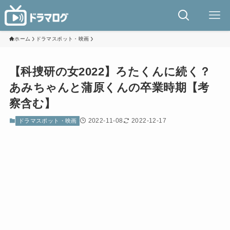
ホーム
ドラマスポット・映画
【科捜研の女2022】ろたくんに続く？
あみちゃんと蒲原くんの卒業時期【考
察含む】
2022-11-08
2022-12-17
ドラマスポット・映画