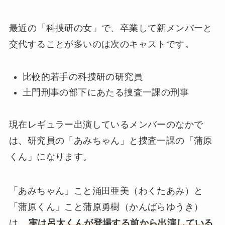
最近の「科捜研の女」で、卒業して新メンバーと
交代することが多いのは次のキャストです。
比較的若手の科捜研の研究員
土門刑事の部下にあたる捜査一課の刑事
現在レギュラー出演しているメンバーのなかで
は、研究員の「あみちゃん」と捜査一課の「蒲原
くん」になります。
「あみちゃん」こと涌田亜美（わくたあみ）と
「蒲原くん」こと蒲原勇樹（かんばらゆうき）
は、
実は呂太くんが登場する前から出演している