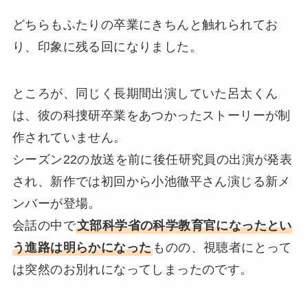
どちらもふたりの卒業にきちんと触れられてお
り、印象に残る回になりました。
ところが、同じく長期間出演していた呂太くん
は、彼の科捜研卒業をあつかったストーリーが制
作されていません。
シーズン22の放送を前に後任研究員の出演が発表
され、新作では初回から小池徹平さん演じる新メ
ンバーが登場。
会話の中で
文部科学省の科学教育官になったとい
う進路は明らかになった
ものの、視聴者にとって
は突然のお別れになってしまったのです。