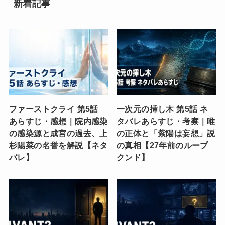
新着記事
ファーストクライ 第5話
一次元の挿し木 第5話 ネ
あらすじ・感想｜院内感染
タバレあらすじ・考察｜唯
の感染源と成宮の過去、上
の正体と「紫陽は妄想」説
杉陽菜の名誉を解説【ネタ
の真相【27年前のループ
バレ】
クンド】