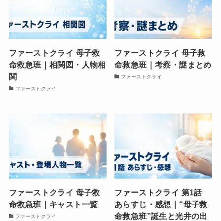
ファーストクライ 母子救
ファーストクライ 母子救
命救急班｜相関図・人物相
命救急班｜考察・謎まとめ
関
ファーストクライ
ファーストクライ
ファーストクライ 母子救
ファーストクライ 第1話
命救急班｜キャスト一覧
あらすじ・感想｜“母子救
命救急班”誕生と光井の出
ファーストクライ