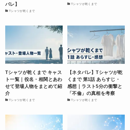
バレ】
Tシャツが乾くまで
Tシャツが乾くまで
Tシャツが乾くまで キャス
【ネタバレ】Tシャツが乾
ト一覧｜役名・相関とあわ
くまで 第1話 あらすじ・
せて登場人物をまとめて紹
感想｜ラスト5分の衝撃と
介
「不倫」の真相を考察
Tシャツが乾くまで
Tシャツが乾くまで