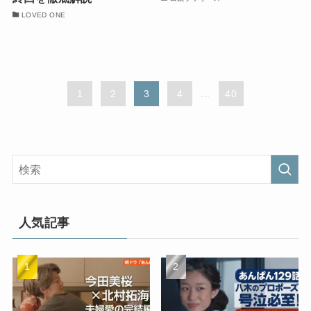
LOVED ONE
1
2
3
4
...
40
人気記事