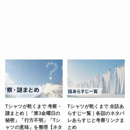
Tシャツが乾くまで 考察・
Tシャツが乾くまで 全話あ
謎まとめ｜「第3金曜日の
らすじ一覧｜各話のネタバ
秘密」「行方不明」「Tシ
レあらすじと考察リンクま
ャツの意味」を整理【ネタ
とめ