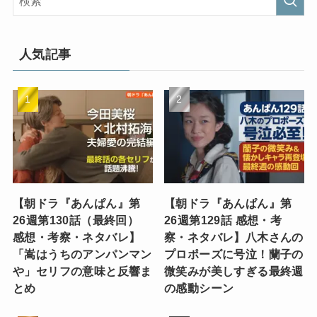
人気記事
【朝ドラ『あんぱん』第
【朝ドラ『あんぱん』第
26週第130話（最終回）
26週第129話 感想・考
感想・考察・ネタバレ】
察・ネタバレ】八木さんの
「嵩はうちのアンパンマン
プロポーズに号泣！蘭子の
や」セリフの意味と反響ま
微笑みが美しすぎる最終週
とめ
の感動シーン