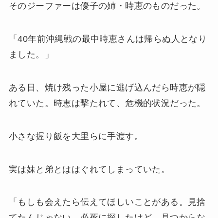
そのジーファーは優子の姉・時恵のものだった。
「40年前沖縄戦の最中時恵さんは帰らぬ人となり
ました。」
ある日、焼け残った小屋に逃げ込んだら時恵が隠
れていた。時恵は撃たれて、危機的状況だった。
小さな握り飯を大里らに手渡す。
実は妹と弟とははぐれてしまっていた。
「もしも会えたら伝えてほしいことがある。見捨
てたんじゃない。必死に探したけど、見つからな