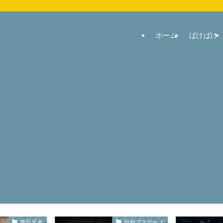
ホーム
ばけばけ
豊臣兄弟
田鎖ブラザーズ