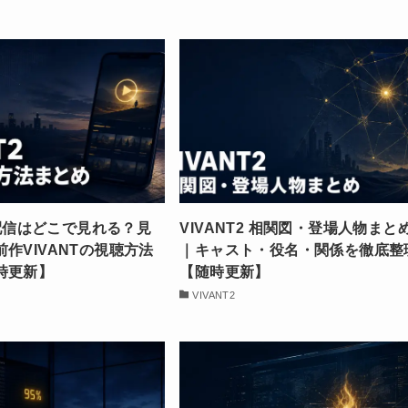
2 配信はどこで見れる？見
VIVANT2 相関図・登場人物まと
作VIVANTの視聴方法
｜キャスト・役名・関係を徹底整
時更新】
【随時更新】
VIVANT2