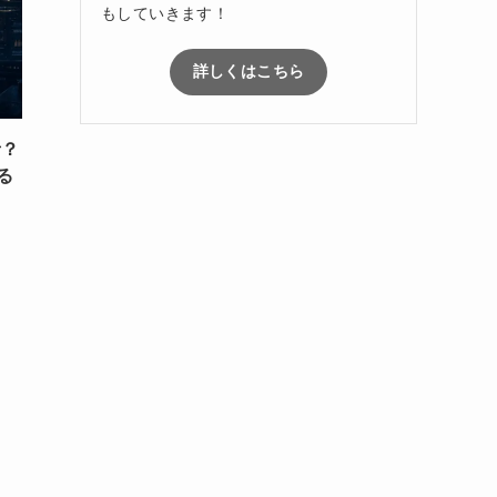
もしていきます！
詳しくはこちら
者？
る