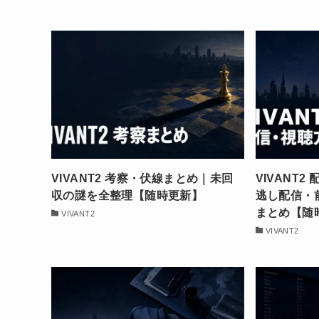
VIVANT2 考察・伏線まとめ｜未回
VIVANT
収の謎を全整理【随時更新】
逃し配信・前
まとめ【随
VIVANT2
VIVANT2