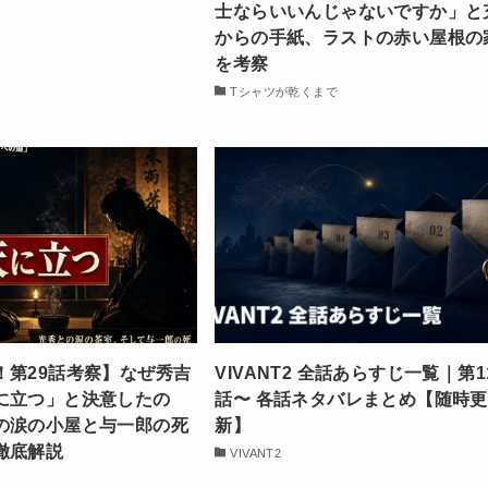
】
士ならいいんじゃないですか」と
からの手紙、ラストの赤い屋根の
を考察
Tシャツが乾くまで
！第29話考察】なぜ秀吉
VIVANT2 全話あらすじ一覧｜第1
に立つ」と決意したの
話〜 各話ネタバレまとめ【随時更
の涙の小屋と与一郎の死
新】
徹底解説
VIVANT2