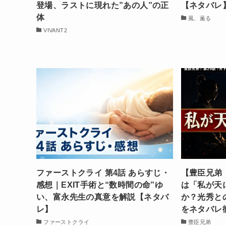
登場、ラストに現れた”あの人”の正
【ネタバレ
体
風、薫る
VIVANT2
ファーストクライ 第4話 あらすじ・
【豊臣兄弟
感想｜EXIT手術と“数時間の命”ゆ
は「私が天
い、富永先生の真意を解説【ネタバ
か？光秀と
レ】
をネタバレ
ファーストクライ
豊臣兄弟