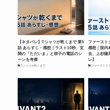
【ネタバレ】Tシャツが乾くまで 第5
ファーストク
話 あらすじ・感想｜ラスト10秒、玄
感想｜院内
関の「ただいま」と咲子の電話のシ
去、上杉陽
ーンを考察
レ】
Tシャツが乾くまで
ファーストク