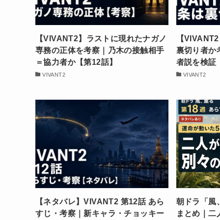
【VIVANT2】ラストに現れたナガノ
【VIVAN
専務の正体を考察｜乃木の接触相手
裏切り者か
＝協力者か【第12話】
者説を検証
VIVANT2
VIVANT2
【ネタバレ】VIVANT2 第12話 あら
朝ドラ「風
すじ・考察｜新キャラ・チョッキー
まとめ｜二