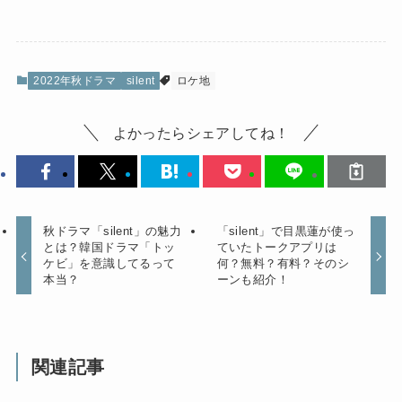
2022年秋ドラマ
silent
ロケ地
よかったらシェアしてね！
秋ドラマ「silent」の魅力
「silent」で目黒蓮が使っ
とは？韓国ドラマ「トッ
ていたトークアプリは
ケビ」を意識してるって
何？無料？有料？そのシ
本当？
ーンも紹介！
関連記事