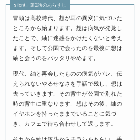
silent」第2話のあらすじ
冒頭は高校時代、想が耳の異変に気づいた
ところから始まります。想は病気が発覚し
たことで、紬に迷惑をかけたくないと考え
ます。そして公園で会ったのを最後に想は
紬と会うのをパッタリやめます。
現代、紬と再会したものの病気がバレ、伝
えられないやるせなさを手話で残し、想は
去っていきます。その背中が公園で別れた
時の背中に重なります。想はその後、紬の
イヤホンを持ったままでいることに気づ
き、カフェで待ち合わせして返します。
それから紬は湊斗からチラシをもらい、手