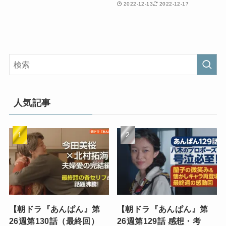
2022-12-13
2022-12-17
人気記事
【朝ドラ『あんぱん』第
【朝ドラ『あんぱん』第
26週第130話（最終回）
26週第129話 感想・考