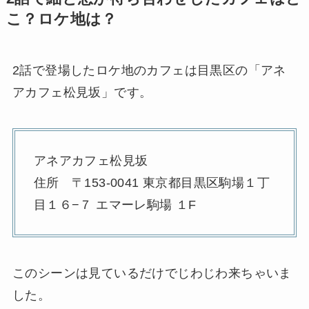
こ？ロケ地は？
2話で登場したロケ地のカフェは目黒区の「アネ
アカフェ松見坂」です。
アネアカフェ松見坂
住所 〒153-0041 東京都目黒区駒場１丁
目１６−７ エマーレ駒場 １F
このシーンは見ているだけでじわじわ来ちゃいま
した。