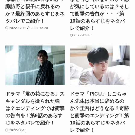
諏訪野と親子に戻れるの
が気にしているのは？そし
か？最終回のあらすじをネ
て衝撃の告白が・・・第
タバレでご紹介！
10話のあらすじをネタバ
レで紹介！
2022-12-19
2022-12-20
2022-12-16
ドラマ「君の花になる」ス
ドラマ「PICU」しこちゃ
キャンダルを撮られた弾
ん先生は本当に辞めるの
は？エンディングでは衝撃
か？圭吾はどうなる？奇跡
の告白を！第9話のあらす
と衝撃のエンディング！第
じをネタバレで紹介！
10話のあらすじをネタバ
レで紹介！
2022-12-15