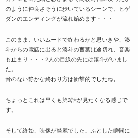
のように仲良さそうに歩いているシーンで、ヒゲ
ダンのエンディングが流れ始めます・・・
このまま、いいムードで終わるかと思いきや、湊
斗からの電話に出ると湊斗の言葉は途切れ、音楽
も止まり・・・2人の目線の先には湊斗がいまし
た。
音のない静かな終わり方は衝撃的でしたね。
ちょっとこれは早くも第3話が見たくなる感じで
す。
そして終始、映像が綺麗でした。ふとした瞬間に