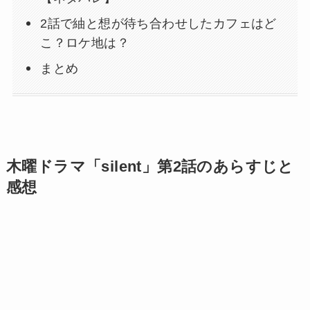
2話で紬と想が待ち合わせしたカフェはど
こ？ロケ地は？
まとめ
木曜ドラマ「silent」第2話のあらすじと
感想