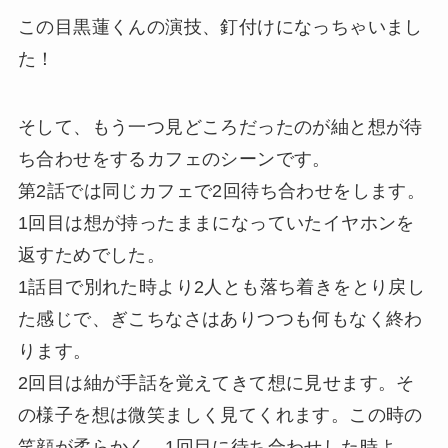
この目黒蓮くんの演技、釘付けになっちゃいまし
た！
そして、もう一つ見どころだったのが紬と想が待
ち合わせをするカフェのシーンです。
第2話では同じカフェで2回待ち合わせをします。
1回目は想が持ったままになっていたイヤホンを
返すためでした。
1話目で別れた時より2人とも落ち着きをとり戻し
た感じで、ぎこちなさはありつつも何もなく終わ
ります。
2回目は紬が手話を覚えてきて想に見せます。そ
の様子を想は微笑ましく見てくれます。この時の
笑顔が柔らかく、1回目に待ち合わせした時よ