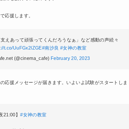
なで応援します。
く支えあって頑張ってくんだろうなぁ」など感動の声続々
s://t.co/UuFGx2lZGE
#南沙良
#女神の教室
net (@cinema_cafe)
February 20, 2023
らの応援メッセージが届きます。いよいよ試験がスタートしま
夜21:00】
#女神の教室