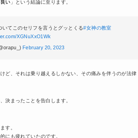
が良い
」という結論に至ります。
についてこのセリフを言うとグッとくる
#女神の教室
itter.com/XGNuXxO1Wk
orapu_)
February 20, 2023
るけど、それは乗り越えるしかない、その痛みを伴うのが法律
で、決まったことを告白します。
します。
体的にも疲れていたのです。