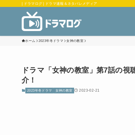
| ドラマログ | ドラマ速報＆ネタバレメディア
ホーム
2023年冬ドラマ
女神の教室
ドラマ「女神の教室」第7話の視
介！
2023-02-21
2023年冬ドラマ
女神の教室