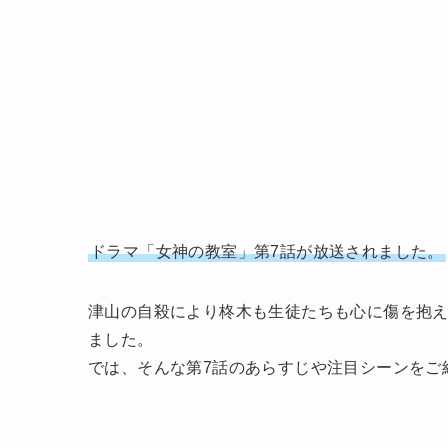
ドラマ「女神の教室」第7話が放送されました。
津山の自殺により柊木も生徒たちも心に傷を抱
ました。
では、そんな第7話のあらすじや注目シーンをご