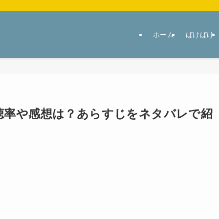
ホーム
ばけばけ
聴率や感想は？あらすじをネタバレで紹