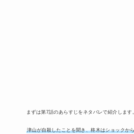
まずは第7話のあらすじをネタバレで紹介します
津山が自殺したことを聞き、柊木はショックか