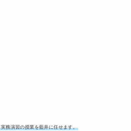
。
ら実務演習の授業を藍井に任せます。