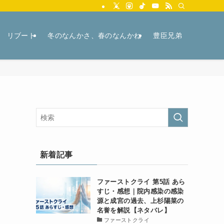
リブート
冬のなんかさ、春のなんかね
豊臣兄弟
新着記事
ファーストクライ 第5話 あら
すじ・感想｜院内感染の感染
源と成宮の過去、上杉陽菜の
名誉を解説【ネタバレ】
ファーストクライ