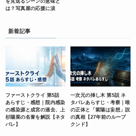
を見送るシーンの意味と
は？写真屋の応援に涙
新着記事
ファーストクライ 第5話
一次元の挿し木 第5話 ネ
あらすじ・感想｜院内感染
タバレあらすじ・考察｜唯
の感染源と成宮の過去、上
の正体と「紫陽は妄想」説
杉陽菜の名誉を解説【ネタ
の真相【27年前のループ
バレ】
クンド】