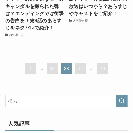
キャンダルを撮られた弾
放送はいつから？あらすじ
は？エンディングでは衝撃
やキャストをご紹介！
の告白を！第9話のあらす
大病院占拠
じをネタバレで紹介！
君の花になる
1
...
35
36
37
...
40
人気記事