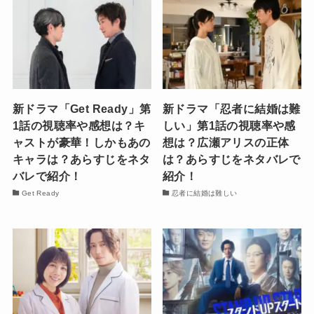
新ドラマ「Get Ready」第
新ドラマ「忍者に結婚は難
1話の視聴率や感想は？キ
しい」第1話の視聴率や感
ャストが豪華！しかもあの
想は？広瀬アリスの正体
キャラは？あらすじをネタ
は？あらすじをネタバレで
バレで紹介！
紹介！
Get Ready
忍者に結婚は難しい