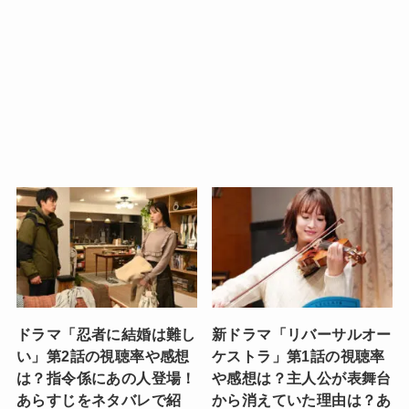
ドラマ「忍者に結婚は難し
新ドラマ「リバーサルオー
い」第2話の視聴率や感想
ケストラ」第1話の視聴率
は？指令係にあの人登場！
や感想は？主人公が表舞台
あらすじをネタバレで紹
から消えていた理由は？あ