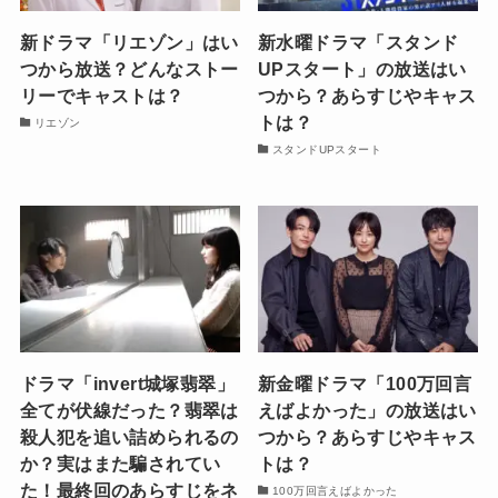
新ドラマ「リエゾン」はい
新水曜ドラマ「スタンド
つから放送？どんなストー
UPスタート」の放送はい
リーでキャストは？
つから？あらすじやキャス
トは？
リエゾン
スタンドUPスタート
ドラマ「invert城塚翡翠」
新金曜ドラマ「100万回言
全てが伏線だった？翡翠は
えばよかった」の放送はい
殺人犯を追い詰められるの
つから？あらすじやキャス
か？実はまた騙されてい
トは？
た！最終回のあらすじをネ
100万回言えばよかった