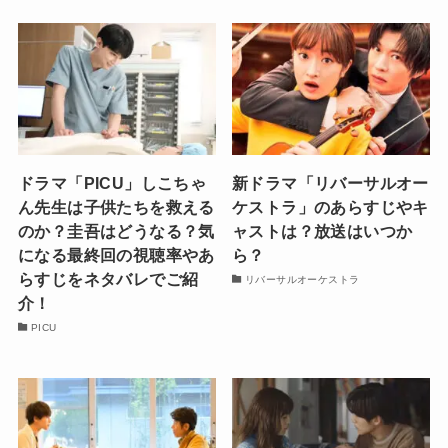
ドラマ「PICU」しこちゃ
新ドラマ「リバーサルオー
ん先生は子供たちを救える
ケストラ」のあらすじやキ
のか？圭吾はどうなる？気
ャストは？放送はいつか
になる最終回の視聴率やあ
ら？
らすじをネタバレでご紹
リバーサルオーケストラ
介！
PICU