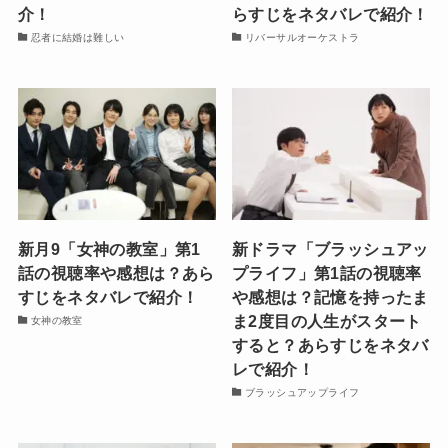
介！
らすじをネタバレで紹介！
忍者に結婚は難しい
リバーサルオーケストラ
新月9「女神の教室」第1
新ドラマ「ブラッシュアッ
話の視聴率や感想は？あら
プライフ」第1話の視聴率
すじをネタバレで紹介！
や感想は？記憶を持ったま
ま2度目の人生がスタート
女神の教室
すると？あらすじをネタバ
レで紹介！
ブラッシュアップライフ