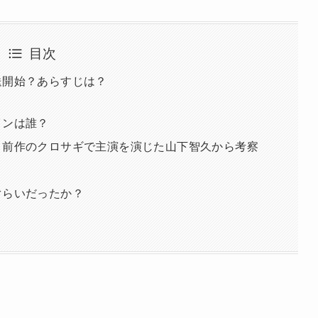
目次
送開始？あらすじは？
インは誰？
？前作のクロサギで主演を演じた山下智久から考察
ぐらいだったか？