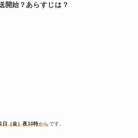
送開始？あらすじは？
21日（金）夜10時
から
です。