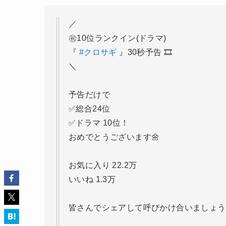
／
㊗️10位ランクイン(ドラマ)
『
#クロサギ
』30秒予告 🎞
＼
予告だけで
✅総合24位
✅ドラマ 10位！
おめでとうございます🌼
お気に入り 22.2万
いいね 1.3万
皆さんでシェアして呼びかけ合いましょう