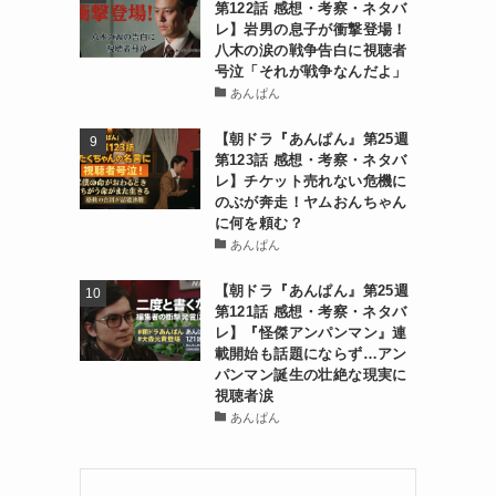
第122話 感想・考察・ネタバ
レ】岩男の息子が衝撃登場！
八木の涙の戦争告白に視聴者
号泣「それが戦争なんだよ」
あんぱん
【朝ドラ『あんぱん』第25週
第123話 感想・考察・ネタバ
レ】チケット売れない危機に
のぶが奔走！ヤムおんちゃん
に何を頼む？
あんぱん
【朝ドラ『あんぱん』第25週
第121話 感想・考察・ネタバ
レ】『怪傑アンパンマン』連
載開始も話題にならず…アン
パンマン誕生の壮絶な現実に
視聴者涙
あんぱん