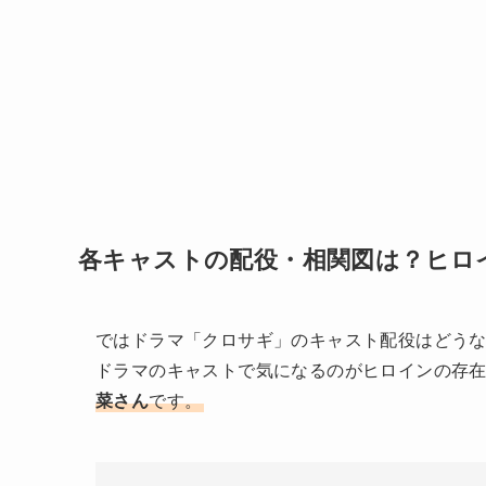
各キャストの配役・相関図は？ヒロ
ではドラマ「クロサギ」のキャスト配役はどう
ドラマのキャストで気になるのがヒロインの存
菜さん
です。
黒島結菜さん✨めっちゃ可愛かった😆
#オ