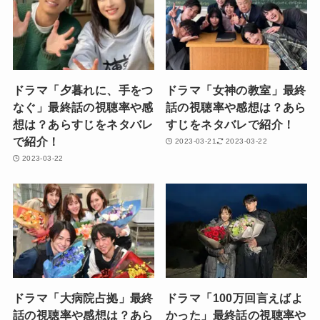
ドラマ「夕暮れに、手をつ
ドラマ「女神の教室」最終
なぐ」最終話の視聴率や感
話の視聴率や感想は？あら
想は？あらすじをネタバレ
すじをネタバレで紹介！
で紹介！
2023-03-21
2023-03-22
2023-03-22
ドラマ「大病院占拠」最終
ドラマ「100万回言えばよ
話の視聴率や感想は？あら
かった」最終話の視聴率や