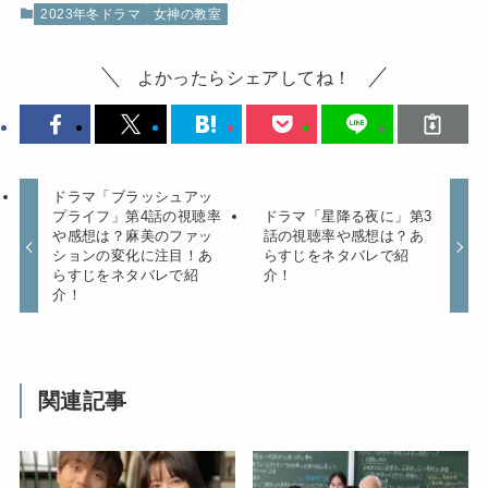
2023年冬ドラマ
女神の教室
よかったらシェアしてね！
ドラマ「ブラッシュアッ
プライフ」第4話の視聴率
ドラマ「星降る夜に」第3
や感想は？麻美のファッ
話の視聴率や感想は？あ
ションの変化に注目！あ
らすじをネタバレで紹
らすじをネタバレで紹
介！
介！
関連記事