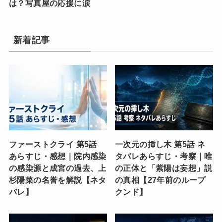
は？写真屋の応援に涙
新着記事
ファーストクライ 第5話
一次元の挿し木 第5話 ネ
あらすじ・感想｜院内感染
タバレあらすじ・考察｜唯
の感染源と成宮の過去、上
の正体と「紫陽は妄想」説
杉陽菜の名誉を解説【ネタ
の真相【27年前のループ
バレ】
クンド】