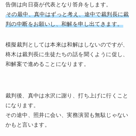
告側は向日葵が代表となり答弁をします。
その最中、真中はずっと考え、途中で裁判長に裁
判の中断をお願いし、和解を申し出てきます。
模擬裁判としては本来は和解はしないのですが、
柊木は裁判長に生徒たちの話を聞くように促し、
和解案で進めることになります。
裁判後、真中は水沢に謝り、打ち上げに行くこと
になります。
その途中、照井に会い、実務演習も無駄じゃない
かもと言います。