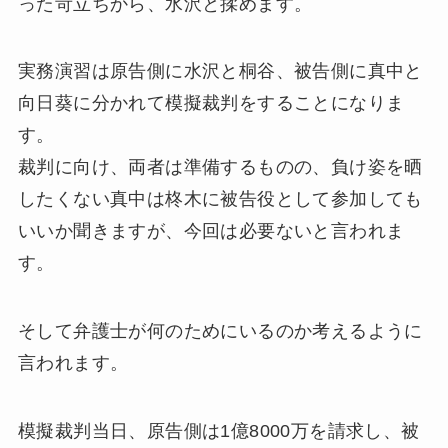
った苛立ちから、水沢と揉めます。
実務演習は原告側に水沢と桐谷、被告側に真中と
向日葵に分かれて模擬裁判をすることになりま
す。
裁判に向け、両者は準備するものの、負け姿を晒
したくない真中は柊木に被告役として参加しても
いいか聞きますが、今回は必要ないと言われま
す。
そして弁護士が何のためにいるのか考えるように
言われます。
模擬裁判当日、原告側は1億8000万を請求し、被