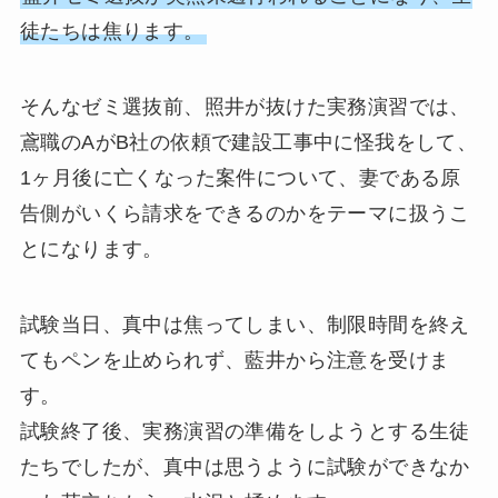
徒たちは焦ります。
そんなゼミ選抜前、照井が抜けた実務演習では、
鳶職のAがB社の依頼で建設工事中に怪我をして、
1ヶ月後に亡くなった案件について、妻である原
告側がいくら請求をできるのかをテーマに扱うこ
とになります。
試験当日、真中は焦ってしまい、制限時間を終え
てもペンを止められず、藍井から注意を受けま
す。
試験終了後、実務演習の準備をしようとする生徒
たちでしたが、真中は思うように試験ができなか