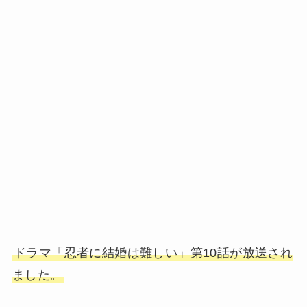
ドラマ「忍者に結婚は難しい」第10話が放送され
ました。