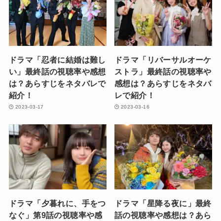
ドラマ「忍者に結婚は難し
ドラマ「リバーサルオーケ
い」最終話の視聴率や感想
ストラ」最終話の視聴率や
は？あらすじをネタバレで
感想は？あらすじをネタバ
紹介！
レで紹介！
2023-03-17
2023-03-16
ドラマ「夕暮れに、手をつ
ドラマ「星降る夜に」最終
なぐ」第9話の視聴率や感
話の視聴率や感想は？あら