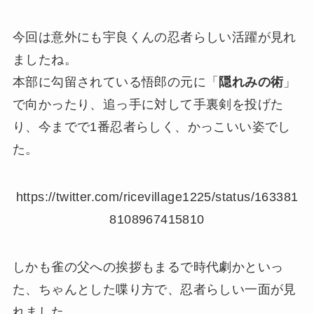
今回は意外にも宇良くんの忍者らしい活躍が見れ
ましたね。
本部に勾留されている悟郎の元に「
隠れみの術
」
で向かったり、追っ手に対して手裏剣を投げた
り、今までで1番忍者らしく、かっこいい姿でし
た。
https://twitter.com/ricevillage1225/status/163381
8108967415810
しかも雀の父への挨拶もまるで時代劇かといっ
た、ちゃんとした喋り方で、忍者らしい一面が見
れました。