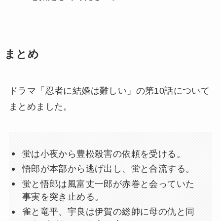
まとめ
ドラマ「忍者に結婚は難しい」の第10話について
まとめました。
蛍は小夜から豊松殺害の依頼を受ける。
悟郎が本部から逃げ出し、蛍と合流する。
蛍と悟郎は風富丈一郎が赤巻と会っていた
事実を突き止める。
雀と竜平、宇良は伊賀の総帥に母の仇と同