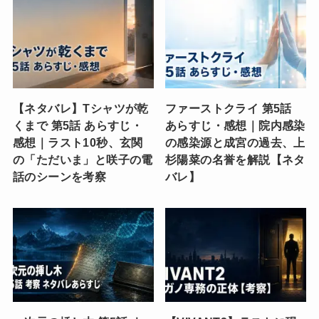
【ネタバレ】Tシャツが乾
ファーストクライ 第5話
くまで 第5話 あらすじ・
あらすじ・感想｜院内感染
感想｜ラスト10秒、玄関
の感染源と成宮の過去、上
の「ただいま」と咲子の電
杉陽菜の名誉を解説【ネタ
話のシーンを考察
バレ】