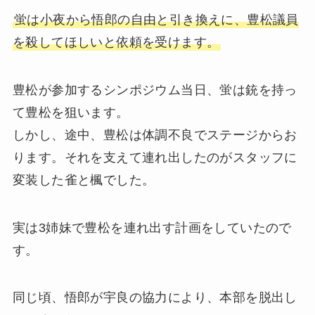
蛍は小夜から悟郎の自由と引き換えに、豊松議員
を殺してほしいと依頼を受けます。
豊松が参加するシンポジウム当日、蛍は銃を持っ
て豊松を狙います。
しかし、途中、豊松は体調不良でステージからお
ります。それを支えて連れ出したのがスタッフに
変装した雀と楓でした。
実は3姉妹で豊松を連れ出す計画をしていたので
す。
同じ頃、悟郎が宇良の協力により、本部を脱出し