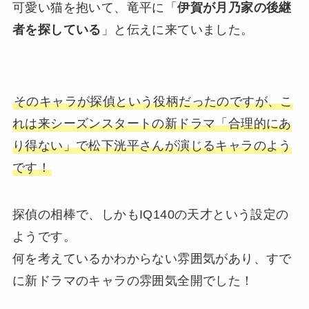
可愛い猫を抱いて、竜平に「
伊賀が月乃家の後継
者を探している
」と伝えに来ていました。
そのキャラが探偵という役柄だったのですが、こ
れは来シーズンスタートの新ドラマ「合理的にあ
り得ない」で松下洸平さんが演じるキャラのよう
です！
探偵の相棒で、しかもIQ140の天才という設定の
ようです。
何を考えているかわからない雰囲気があり、すで
に新ドラマのキャラの雰囲気全開でした！