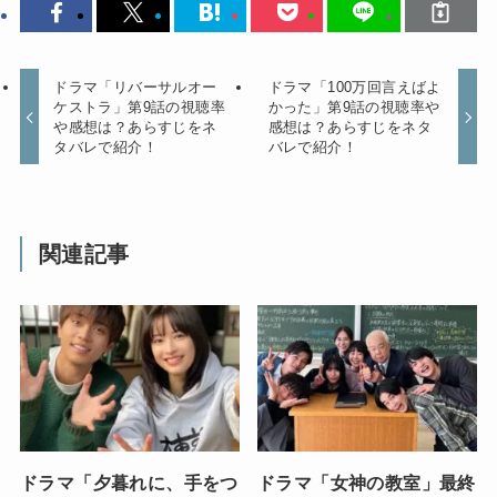
ドラマ「リバーサルオー
ドラマ「100万回言えばよ
ケストラ」第9話の視聴率
かった」第9話の視聴率や
や感想は？あらすじをネ
感想は？あらすじをネタ
タバレで紹介！
バレで紹介！
関連記事
ドラマ「夕暮れに、手をつ
ドラマ「女神の教室」最終