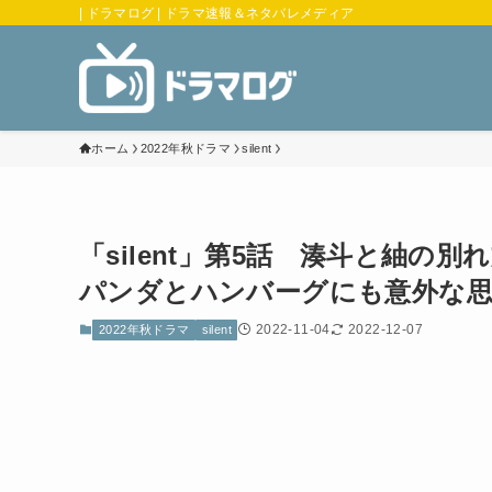
| ドラマログ | ドラマ速報＆ネタバレメディア
ホーム
2022年秋ドラマ
silent
「silent」第5話 湊斗と紬
パンダとハンバーグにも意外な
2022-11-04
2022-12-07
2022年秋ドラマ
silent