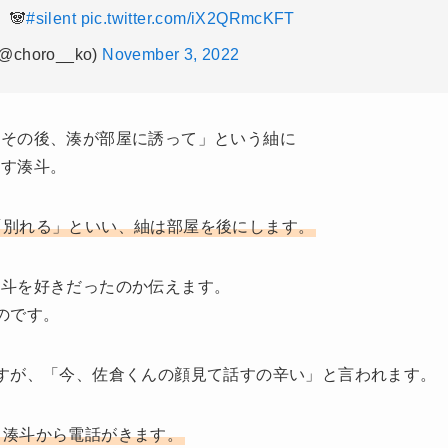
🐼
#silent
pic.twitter.com/iX2QRmcKFT
choro__ko)
November 3, 2022
。その後、湊が部屋に誘って」という紬に
返す湊斗。
「別れる」といい、紬は部屋を後にします。
湊斗を好きだったのか伝えます。
のです。
すが、「今、佐倉くんの顔見て話すの辛い」と言われます。
、湊斗から電話がきます。