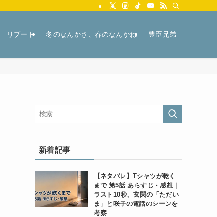
リブート
冬のなんかさ、春のなんかね
豊臣兄弟
新着記事
【ネタバレ】Tシャツが乾く
まで 第5話 あらすじ・感想｜
ラスト10秒、玄関の「ただい
ま」と咲子の電話のシーンを
考察