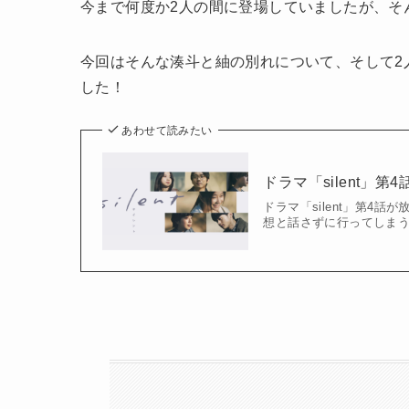
今まで何度か2人の間に登場していましたが、そ
今回はそんな湊斗と紬の別れについて、そして2
した！
あわせて読みたい
ドラマ「silent
ドラマ「silent」第4
想と話さずに行ってしま