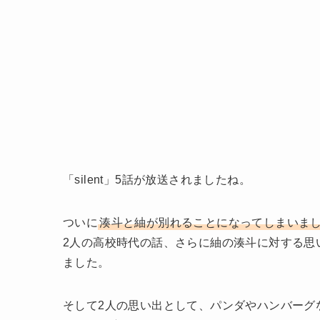
「silent」5話が放送されましたね。
ついに
湊斗と紬が別れることになってしまいま
2人の高校時代の話、さらに紬の湊斗に対する思
ました。
そして2人の思い出として、パンダやハンバーグ