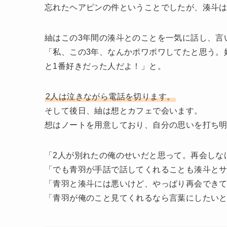
忘れたヘアピンの件ということでしたが、湊斗
紬はこの3年間の湊斗とのことを一気に話し、言
「私、この3年、なんかポワポワしてたと思う。
と1番好きだった人だよ！」と。
2人は泣きながら電話を切ります。
そして後日、紬は想とカフェで会います。
想はノートを用意しており、自分の思いを打ち
「2人が別れたの俺のせいだと思って。再会しな
「でも青羽が手話で話してくれることも湊斗と
「青羽と湊斗には悪いけど、やっぱり再会でき
「青羽が俺のこと見てくれるなら言葉にしたい