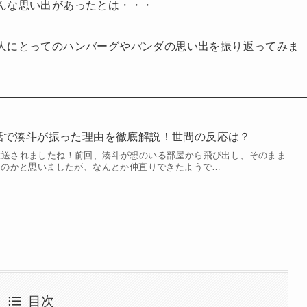
んな思い出があったとは・・・
人にとってのハンバーグやパンダの思い出を振り返ってみま
」第4話で湊斗が振った理由を徹底解説！世間の反応は？
話が放送されましたね！前回、湊斗が想のいる部屋から飛び出し、そのまま
うのかと思いましたが、なんとか仲直りできたようで…
目次