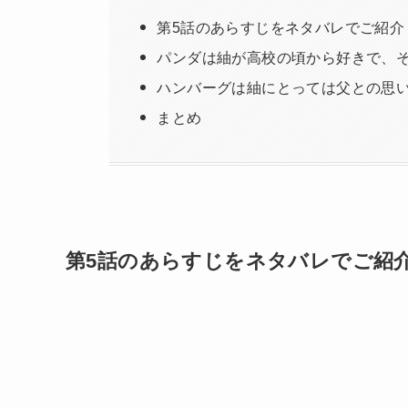
第5話のあらすじをネタバレでご紹介
パンダは紬が高校の頃から好きで、
ハンバーグは紬にとっては父との思
まとめ
第5話のあらすじをネタバレでご紹