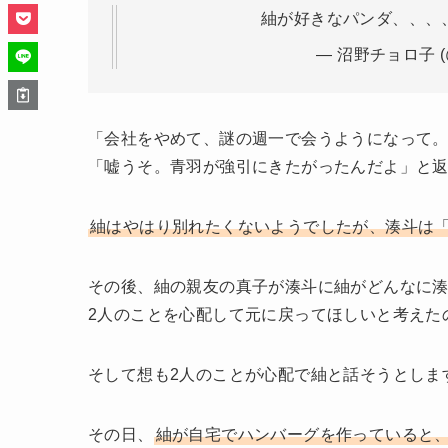
紬が好きなパンダ、、、、
— 沼野チョロ子 (@
「会社をやめて、謎の週一で会うようになって
「嘘うそ。青羽が強引にきたがったんだよ」と
紬はやはり別れたくないようでしたが、湊斗は
その後、紬の親友の真子が湊斗に紬がどんなに
2人のことを心配して元に戻ってほしいと考えた
そして想も2人のことが心配で紬と話そうとしま
その日、
紬が自宅でハンバーグを作っていると