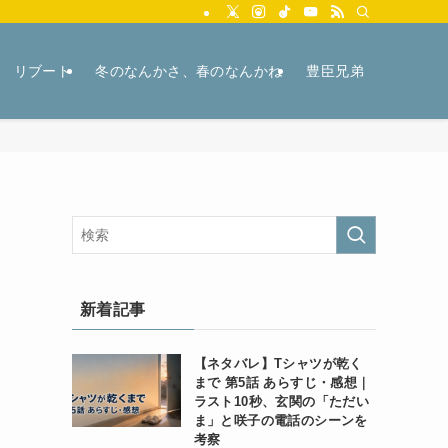
リブート
冬のなんかさ、春のなんかね
豊臣兄弟
新着記事
【ネタバレ】Tシャツが乾く
まで 第5話 あらすじ・感想｜
ラスト10秒、玄関の「ただい
ま」と咲子の電話のシーンを
考察