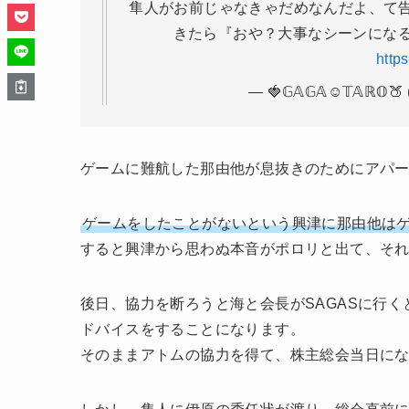
きたら『おや？大事なシーンになる
http
— 🍓𝔾𝔸𝔾𝔸︎☺︎𝕋𝔸ℝ𝕆
ゲームに難航した那由他が息抜きのためにアパ
ゲームをしたことがないという興津に那由他は
すると興津から思わぬ本音がポロリと出て、そ
後日、協力を断ろうと海と会長がSAGASに行
ドバイスをすることになります。
そのままアトムの協力を得て、株主総会当日に
しかし、隼人に伊原の委任状が渡り、総会直前