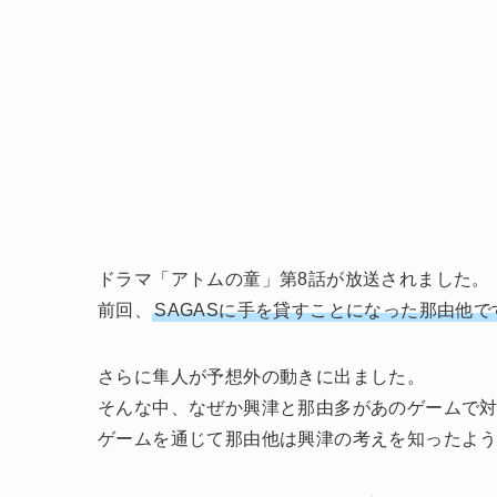
ドラマ「アトムの童」第8話が放送されました。
前回、
SAGASに手を貸すことになった那由他
さらに隼人が予想外の動きに出ました。
そんな中、なぜか興津と那由多があのゲームで
ゲームを通じて那由他は興津の考えを知ったよ