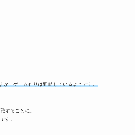
ですが、ゲーム作りは難航しているようです。
対戦することに。
うです。