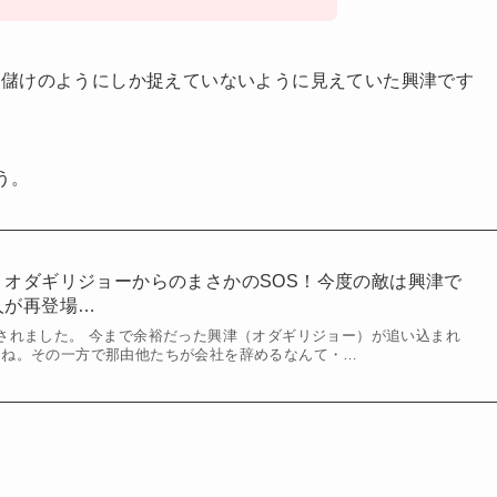
金儲けのようにしか捉えていないように見えていた興津です
う。
」オダギリジョーからのまさかのSOS！今度の敵は興津で
人が再登場…
されました。 今まで余裕だった興津（オダギリジョー）が追い込まれ
たね。その一方で那由他たちが会社を辞めるなんて・…