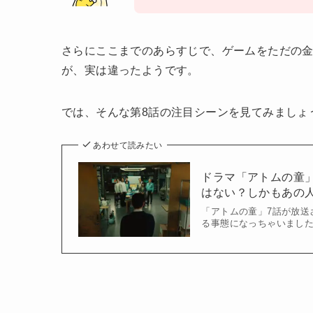
さらにここまでのあらすじで、ゲームをただの
が、実は違ったようです。
では、そんな第8話の注目シーンを見てみましょ
あわせて読みたい
ドラマ「アトムの童
はない？しかもあの
「アトムの童」7話が放送
る事態になっちゃいまし