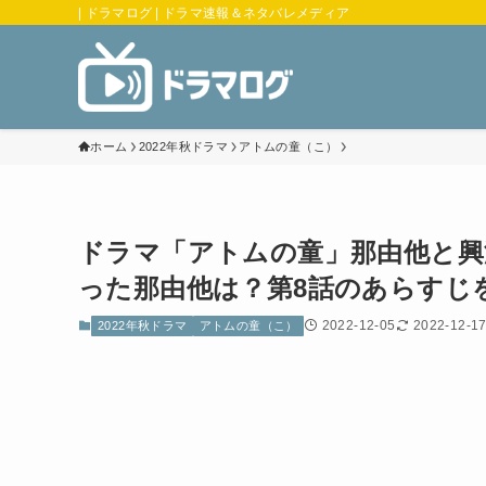
| ドラマログ | ドラマ速報＆ネタバレメディア
ホーム
2022年秋ドラマ
アトムの童（こ）
ドラマ「アトムの童」那由他と興
った那由他は？第8話のあらすじ
2022-12-05
2022-12-1
2022年秋ドラマ
アトムの童（こ）