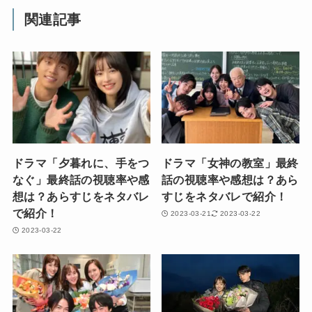
関連記事
ドラマ「夕暮れに、手をつ
ドラマ「女神の教室」最終
なぐ」最終話の視聴率や感
話の視聴率や感想は？あら
想は？あらすじをネタバレ
すじをネタバレで紹介！
で紹介！
2023-03-21
2023-03-22
2023-03-22