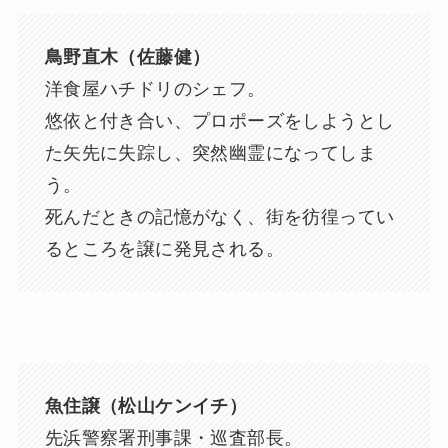
鳥野直木（佐藤健）
洋食屋ハチドリのシェフ。
悠依と付き合い、プロポーズをしようとし
た矢先に失踪し、突然幽霊になってしま
う。
死んだときの記憶がなく、街を彷徨ってい
るところを譲に発見される。
魚住譲（松山ケンイチ）
先浜警察署刑事課・巡査部長。