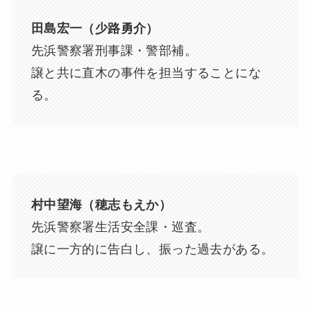
田島宏一（少路勇介）
先浜警察署刑事課・警部補。
譲と共に直木の事件を担当することにな
る。
村中望海（穂志もえか）
先浜警察署生活安全課・巡査。
譲に一方的に告白し、振った過去がある。