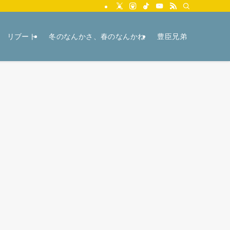
リブート
冬のなんかさ、春のなんかね
豊臣兄弟