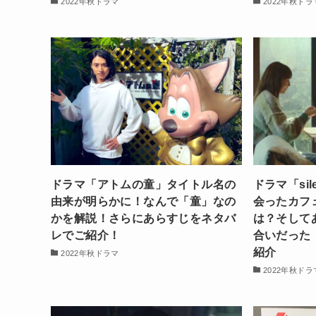
2022年秋ドラマ
2022年秋ドラ
ドラマ「アトムの童」タイトル名の
ドラマ「si
由来が明らかに！なんで「童」なの
会ったカフ
かを解説！さらにあらすじをネタバ
は？そして
レでご紹介！
合いだった
紹介
2022年秋ドラマ
2022年秋ドラ