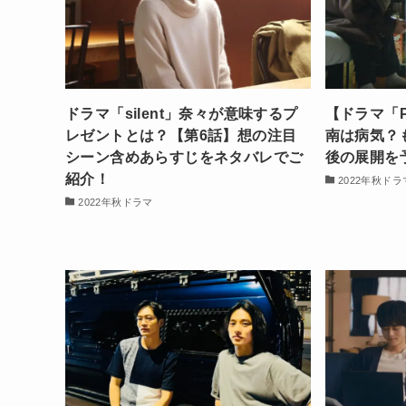
ドラマ「silent」奈々が意味するプ
【ドラマ「
レゼントとは？【第6話】想の注目
南は病気？
シーン含めあらすじをネタバレでご
後の展開を
紹介！
2022年秋ドラ
2022年秋ドラマ