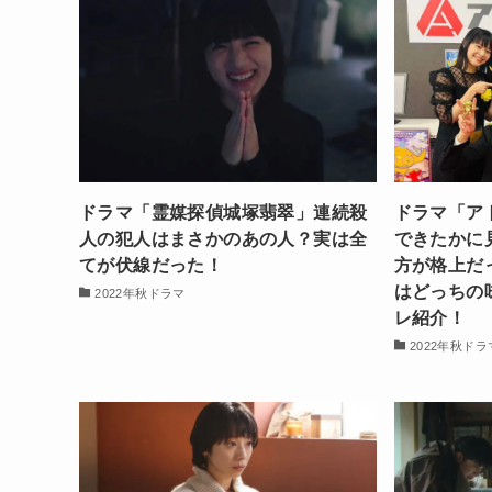
ドラマ「霊媒探偵城塚翡翠」連続殺
ドラマ「ア
人の犯人はまさかのあの人？実は全
できたかに
てが伏線だった！
方が格上だ
はどっちの
2022年秋ドラマ
レ紹介！
2022年秋ドラ