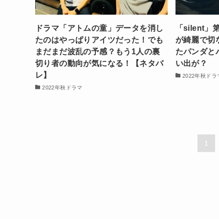
ドラマ「アトムの童」データを消し
「silen
たのはやっぱりアイツだった！でも
が綺麗で切
まだまだ波乱の予感？もう1人の裏
たパンダと
切り者の動向が気になる！【ネタバ
い出が？
レ】
2022年秋ドラ
2022年秋ドラマ
1