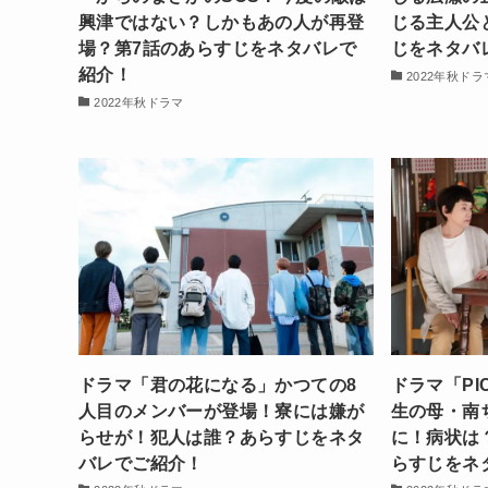
興津ではない？しかもあの人が再登
じる主人公
場？第7話のあらすじをネタバレで
じをネタバ
紹介！
2022年秋ドラ
2022年秋ドラマ
ドラマ「君の花になる」かつての8
ドラマ「P
人目のメンバーが登場！寮には嫌が
生の母・南
らせが！犯人は誰？あらすじをネタ
に！病状は
バレでご紹介！
らすじをネ