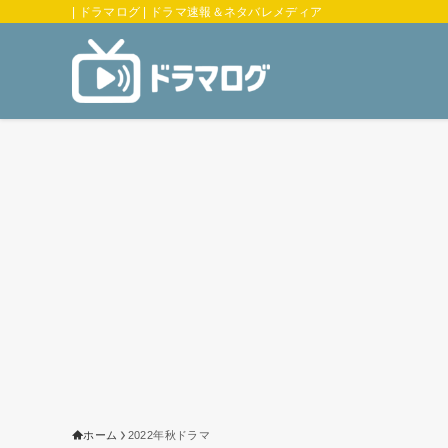
| ドラマログ | ドラマ速報＆ネタバレメディア
ホーム
2022年秋ドラマ